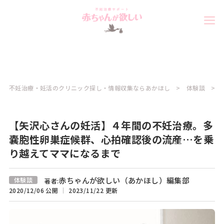
不妊治療・妊活のクリニック探し・情報収集ならあかほし
体験談
【矢沢心さんの妊活】４年間の不妊治療。多
嚢胞性卵巣症候群、心拍確認後の流産…を乗
り越えてママになるまで
赤ちゃんが欲しい（あかほし）編集部
体験談
著者:
2020/12/06 公開
2023/11/22 更新