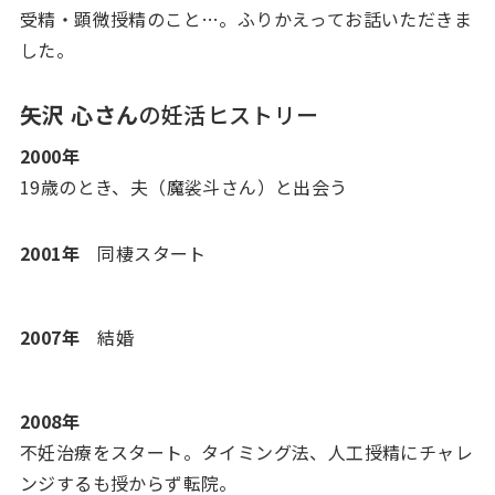
受精・顕微授精のこと…。ふりかえってお話いただきま
した。
矢沢 心さん
の妊活ヒストリー
2000年
19歳のとき、夫（魔裟斗さん）と出会う
2001年
同棲スタート
2007年
結婚
2008年
不妊治療をスタート。タイミング法、人工授精にチャレ
ンジするも授からず転院。