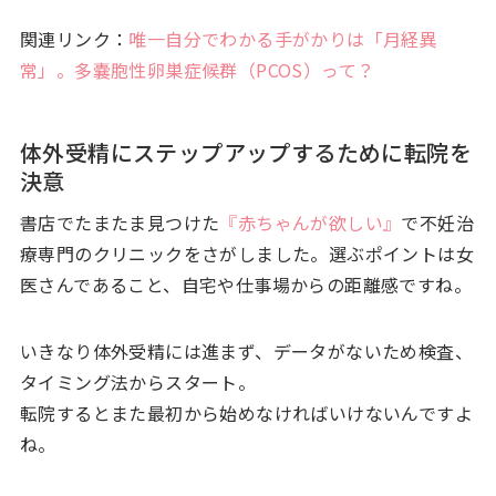
関連リンク：
唯一自分でわかる手がかりは「月経異
常」。多嚢胞性卵巣症候群（PCOS）って？
体外受精にステップアップするために転院を
決意
書店でたまたま見つけた
『赤ちゃんが欲しい』
で不妊治
療専門のクリニックをさがしました。選ぶポイントは女
医さんであること、自宅や仕事場からの距離感ですね。
いきなり体外受精には進まず、データがないため検査、
タイミング法からスタート。
転院するとまた最初から始めなければいけないんですよ
ね。