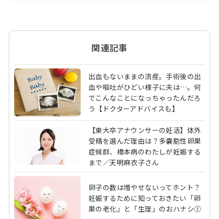
関連記事
出血もないままの流産。手術後の出
血や嘔吐がひどい様子に夫は…。何
でこんなことになっちゃったんだろ
う【ドクターアドバイスも】
【東大卒アナウンサーの妊活】体外
受精を選んだ理由は？多嚢胞性卵巣
症候群、橋本病のわたしが妊娠する
まで／天明麻衣子さん
卵子の数は増やせないってホント？
妊娠するために知っておきたい「卵
巣の老化」と「生理」のおハナシ①