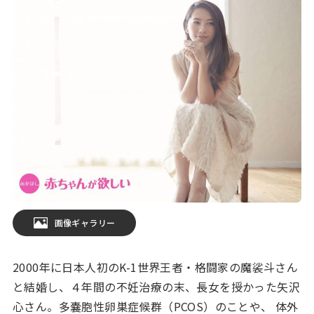
画像ギャラリー
2000年に日本人初のK-1世界王者・格闘家の魔裟斗さん
と結婚し、４年間の不妊治療の末、長女を授かった矢沢
心さん。多嚢胞性卵巣症候群（PCOS）のことや、 体外