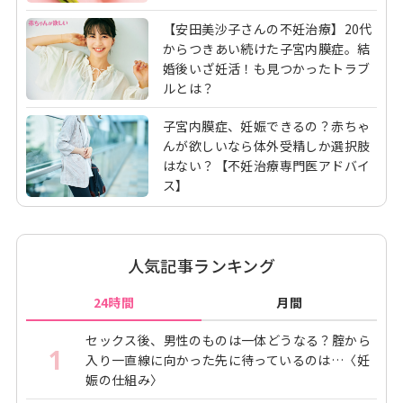
【安田美沙子さんの不妊治療】20代
からつきあい続けた子宮内膜症。結
婚後いざ妊活！も見つかったトラブ
ルとは？
子宮内膜症、妊娠できるの？赤ちゃ
んが欲しいなら体外受精しか選択肢
はない？【不妊治療専門医アドバイ
ス】
人気記事ランキング
24時間
月間
セックス後、男性のものは一体どうなる？腟から
1
入り一直線に向かった先に待っているのは…〈妊
娠の仕組み〉