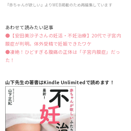
『赤ちゃんが欲しい』よりWEB掲載のため再編集しています
あわせて読みたい記事
●【安田美沙子さんの妊活・不妊治療】20代で子宮内
膜症が判明。体外受精で妊娠できたワケ
●凄絶！ひどすぎる腹痛の正体は「子宮内膜症」だっ
た！
山下先生の著書はKindle Unlimitedで読めます！