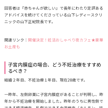
回答者は『赤ちゃんが欲しい』で長年にわたり定評ある
アドバイスを続けてくださっている山下レディースクリ
ニックの山下正紀院長です。
関連リンク：
開催決定！妊活おしゃべり夜カフェ★豪華
お土産も
子宮内膜症の場合、どう不妊治療をすすめ
るべき？
結婚２年目、不妊治療１年目、現在28歳です。
一昨年、左側卵巣に子宮内膜症があることが判明し、昨
年から不妊治療を開始しました。昨年のうちに男性側で
できる精液検査、私側でできる血液検査（ホルモン、抗