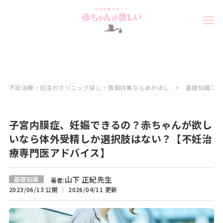
不妊治療・妊活のクリニック探し・情報収集ならあかほし
基礎知識コラ
子宮内膜症、妊娠できるの？赤ちゃんが欲し
いなら体外受精しか選択肢はない？【不妊治
療専門医アドバイス】
山下 正紀先生
基礎知識
著者:
2023/06/13 公開
2026/04/11 更新