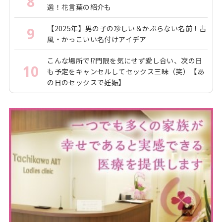
8
選！花言葉の紹介も
【2025年】男の子の珍しい＆かぶらない名前！古
9
風・かっこいい名付けアイデア
こんな場所で!?門限を気にせず愛し合い、次の日
10
も予定をキャンセルしてセックス三昧（笑）【あ
の日のセックスで妊娠】