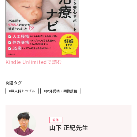
Kindle Unlimitedで読む
関連タグ
#婦人科トラブル
#体外受精・顕微授精
監修
山下 正紀先生