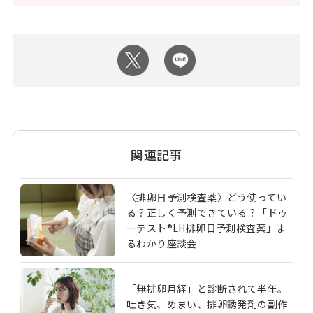
関連記事
〈排卵日予測検査薬〉どう使ってい
る？正しく予測できている？「ドゥ
ーテスト®LH排卵日予測検査薬」ま
るわかり座談会
「無排卵月経」と診断されて半年。
吐き気、めまい、排卵誘発剤の副作