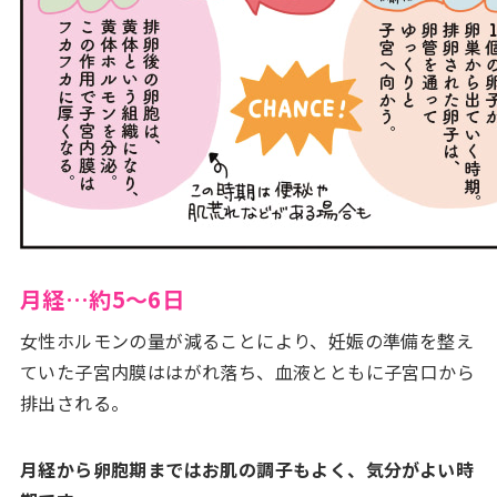
月経…約5〜6日
女性ホルモンの量が減ることにより、妊娠の準備を整え
ていた子宮内膜ははがれ落ち、血液とともに子宮口から
排出される。
月経から卵胞期まではお肌の調子もよく、気分がよい時