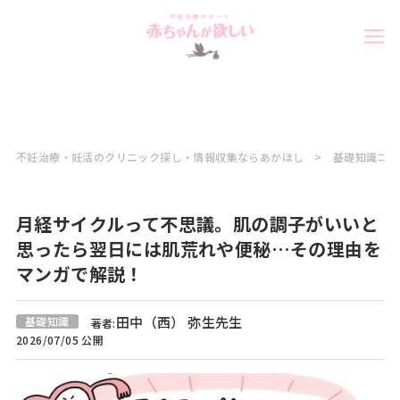
不妊治療・妊活のクリニック探し・情報収集ならあかほし
基礎知識コラ
月経サイクルって不思議。肌の調子がいいと
思ったら翌日には肌荒れや便秘…その理由を
マンガで解説！
田中（西） 弥生先生
基礎知識
著者:
2026/07/05 公開