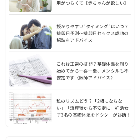
用がつらくて【赤ちゃんが欲しい】
授かりやすい“タイミング”はいつ？
排卵日予測～排卵日セックス成功の
秘訣をアドバイス
これは正常の排卵？基礎体温を測り
始めてから一喜一憂、メンタルも不
安定です〈医師アドバイス〉
私のリズムどう？「2相にならな
い」「流産後から不安定に」妊活女
子3名の基礎体温をドクターが診断！