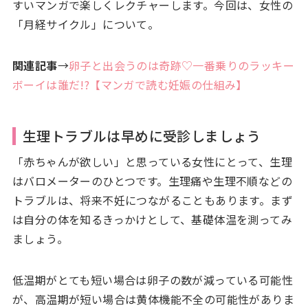
すいマンガで楽しくレクチャーします。今回は、女性の
「月経サイクル」について。
関連記事
→
卵子と出会うのは奇跡♡一番乗りのラッキー
ボーイは誰だ!?【マンガで読む妊娠の仕組み】
生理トラブルは早めに受診しましょう
「赤ちゃんが欲しい」と思っている女性にとって、生理
はバロメーターのひとつです。生理痛や生理不順などの
トラブルは、将来不妊につながることもあります。まず
は自分の体を知るきっかけとして、基礎体温を測ってみ
ましょう。
低温期がとても短い場合は卵子の数が減っている可能性
が、高温期が短い場合は黄体機能不全の可能性がありま