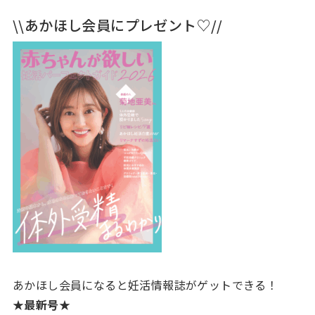
\\あかほし会員にプレゼント♡//
あかほし会員になると妊活情報誌がゲットできる！
★最新号★