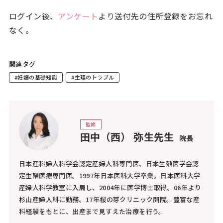
ログイン後、
アンケート
より送付先の住所登録をお忘れ
なく。
関連タグ
#妊娠の基礎知識
#生理のトラブル
監修
田中（西） 弥生先生
院長
日本産科婦人科学会認定産婦人科専門医、日本生殖医学会認
定生殖医療専門医。1997年日本医科大学卒業。日本医科大学
産婦人科学教室に入局し、2004年に医学博士取得。06年より
杉山産婦人科に勤務。17年桜の芽クリニック開院。豊富な産
科経験をもとに、出産まで見すえた治療を行う。