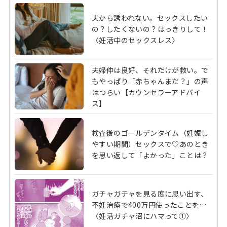
夫から誘われない。セックスしたい
の？したくないの？はっきりして！
〈妊活中のセックスレス〉
夫婦仲は良好、それだけが救い。で
もやっぱり「赤ちゃんまだ？」の声
はつらい【カウンセラーアドバイ
ス】
検査後のゴールデンタイム（妊娠し
やすい期間）セックスで♡あのとき
を思い返して「よかった」ことは？
ガチャガチャを見る度に思い出す、
不妊治療で400万円使ったことを…
〈妊活ガチャ沼にハマって①〉