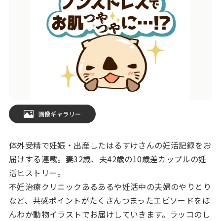
画像ギャラリー
体外受精で妊娠・出産したはるすけさんの妊活記録をお
届けする連載。妻32歳、夫42歳の10歳差カップルの妊
活ヒストリー。
不妊治療クリニックあるあるや妊活中の夫婦のやりとり
など、共感ポイントがたくさんつまったエピソードをほ
んわか動物イラストでお届けしていきます。ラッコのし