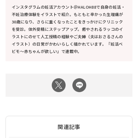
インスタグラムの妊活アカウント＠HALOH88で自身の妊活・
不妊治療体験をイラストで紹介。もともと辛かった生理痛が
30歳になり、さらに重くなったことをきっかけにクリニック
を受診。体外受精にステップアップ。癒やされるラッコのイ
ラストにのせて人工授精の経験やご夫婦（夫はおさるさんの
イラスト）の日常がかわいらしく描かれています。『妊活ベ
ビモ～赤ちゃんが欲しい』で連載中。
関連記事