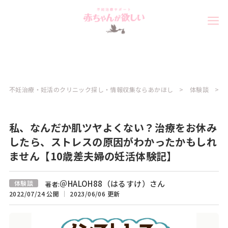
不妊治療・妊活のクリニック探し・情報収集ならあかほし
体験談
私、なんだか肌ツヤよくない？治療をお休み
したら、ストレスの原因がわかったかもしれ
ません【10歳差夫婦の妊活体験記】
＠HALOH88（はるすけ）さん
体験談
著者:
2022/07/24 公開
2023/06/06 更新