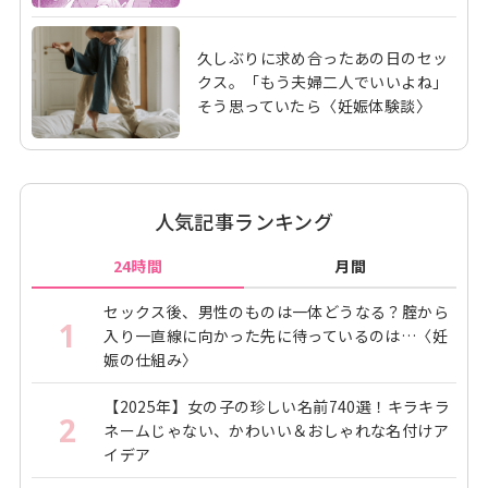
久しぶりに求め合ったあの日のセッ
クス。「もう夫婦二人でいいよね」
そう思っていたら〈妊娠体験談〉
人気記事ランキング
24時間
月間
セックス後、男性のものは一体どうなる？腟から
1
入り一直線に向かった先に待っているのは…〈妊
娠の仕組み〉
【2025年】女の子の珍しい名前740選！キラキラ
2
ネームじゃない、かわいい＆おしゃれな名付けア
イデア