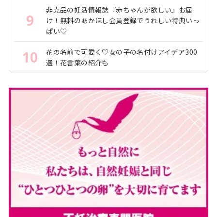
非売品の妊活情報誌『赤ちゃんが欲しい』お届
9
け！無料のあかほし会員登録でうれしい特典いっ
ぱい♡
花の名前で可愛く♡女の子の名付けアイデア300
10
選！花言葉の紹介も