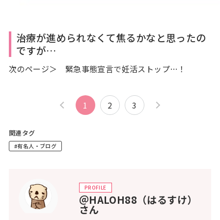
治療が進められなくて焦るかなと思ったの
ですが…
次のページ＞ 緊急事態宣言で妊活ストップ…！
1
2
3
関連タグ
#有名人・ブログ
PROFILE
＠HALOH88（はるすけ）
さん