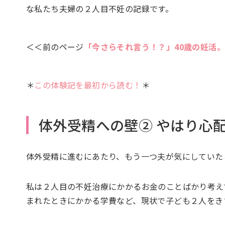
な私たち夫婦の２人目不妊の記録です。
＜＜前のページ
「今さらそれ言う！？」40歳の妊活
＊
この体験記を最初から読む！
＊
体外受精への壁② やはり心
体外受精に進むにあたり、もう一つ夫が気にしていた
私は２人目の不妊治療にかかるお金のことばかり考え
まれたときにかかる学費など、現状で子ども２人をき