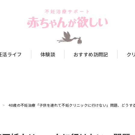
妊活ライフ
体験談
おすすめ訪問記
ク
40歳の不妊治療「子供を連れて不妊クリニックに行けない」問題、どうする