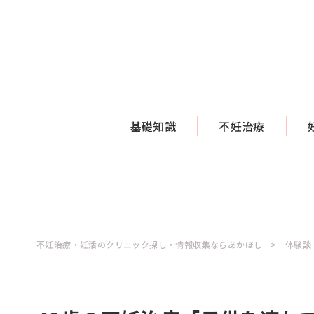
基礎知識
不妊治療
不妊治療・妊活のクリニック探し・情報収集ならあかほし
体験談