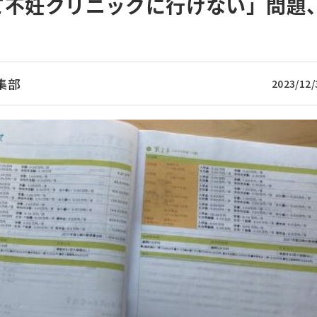
て不妊クリニックに行けない」問題
集部
2023/12