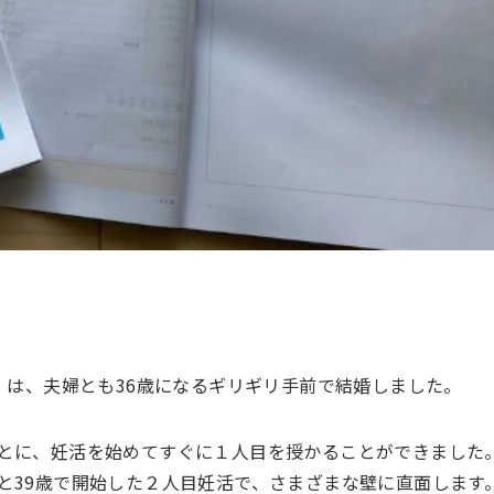
）は、夫婦とも36歳になるギリギリ手前で結婚しました。
とに、妊活を始めてすぐに１人目を授かることができました
と39歳で開始した２人目妊活で、さまざまな壁に直面します