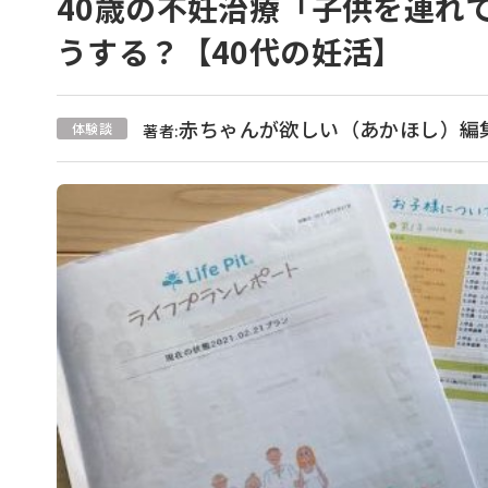
40歳の不妊治療「子供を連れ
うする？【40代の妊活】
赤ちゃんが欲しい（あかほし）編
体験談
著者: