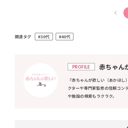
関連タグ
#30代
#40代
赤ちゃん
PROFILE
『赤ちゃんが欲しい（あかほし
クターや専門家監修の信頼コン
や施設の検索もラクラク。