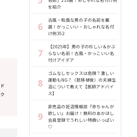
5
名前」253選！おしゃれな名付け例
を紹介
古風・和風な男の子の名前を厳
6
選！かっこいい・おしゃれな名付
け例352
【2025年】男の子の珍しい＆かぶ
7
らない名前！古風・かっこいい名
付けアイデア
ゴムなしセックスは危険？激しい
運動もNG？〈胚移植後〉の夫婦生
8
。ド
活について教えて【医師アドバイ
ス】
ック
非売品の妊活情報誌『赤ちゃんが
欲しい』お届け！無料のあかほし
9
会員登録でうれしい特典いっぱい
♡