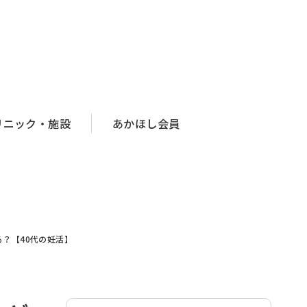
リニック・施設
あかほし会員
？【40代の妊活】