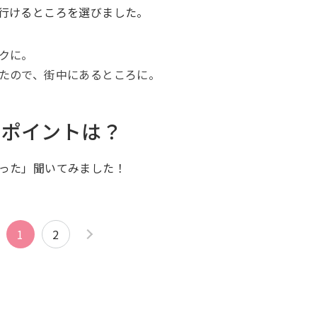
行けるところを選びました。
クに。
たので、街中にあるところに。
たポイントは？
った」聞いてみました！
1
2