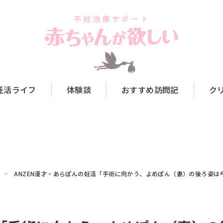
妊活ライフ
体験談
おすすめ訪問記
ク
ANZEN漫才・あらぽんの妊活「手術に向かう、よめぽん（妻）の後ろ姿は