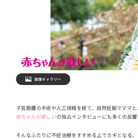
画像ギャラリー
子宮筋腫の手術や人工授精を経て、自然妊娠でママとパ
赤ちゃんが欲しい
の独占インタビューにも多くの反響
そんなふたりに不妊治療をすすめる上でカギとなる、