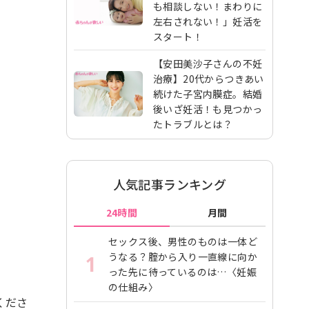
も相談しない！まわりに
左右されない！」妊活を
スタート！
【安田美沙子さんの不妊
治療】20代からつきあい
続けた子宮内膜症。結婚
後いざ妊活！も見つかっ
たトラブルとは？
人気記事ランキング
24時間
月間
セックス後、男性のものは一体ど
うなる？腟から入り一直線に向か
1
った先に待っているのは…〈妊娠
の仕組み〉
くださ