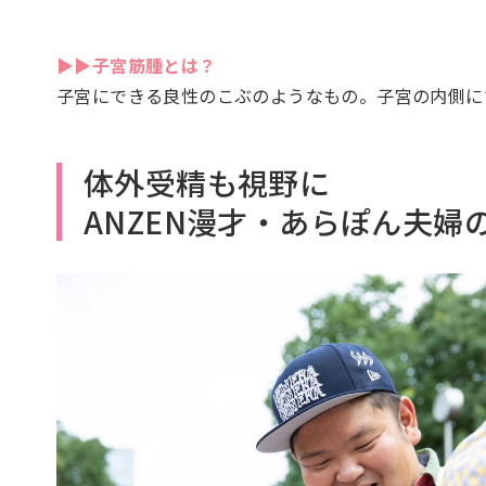
▶▶子宮筋腫とは？
子宮にできる良性のこぶのようなもの。子宮の内側に
体外受精も視野に
ANZEN漫才・あらぽん夫婦