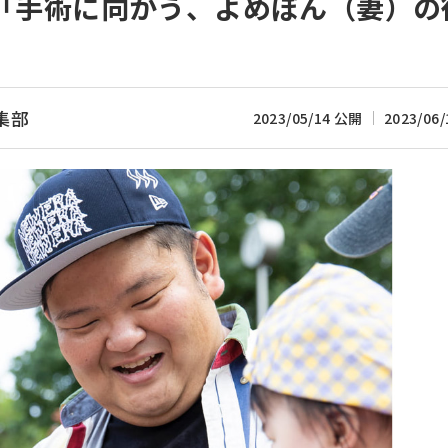
活「手術に向かう、よめぽん（妻）の
集部
2023/05/14 公開
2023/06