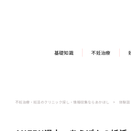
基礎知識
不妊治療
不妊治療・妊活のクリニック探し・情報収集ならあかほし
体験談