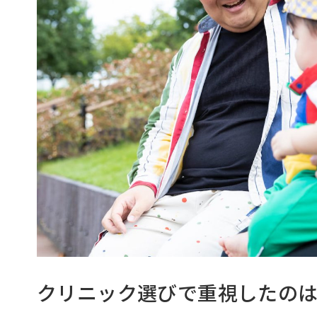
クリニック選びで重視したの