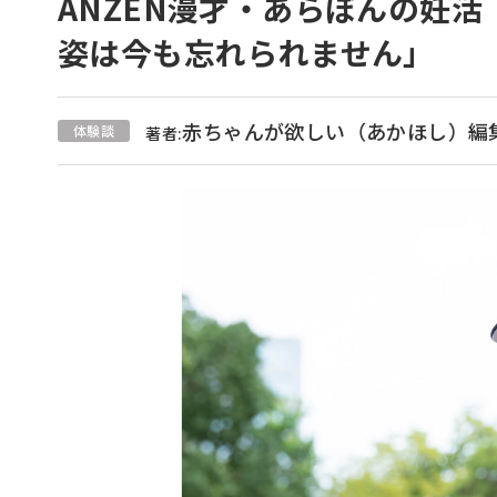
ANZEN漫才・あらぽんの妊
姿は今も忘れられません」
赤ちゃんが欲しい（あかほし）編
体験談
著者: