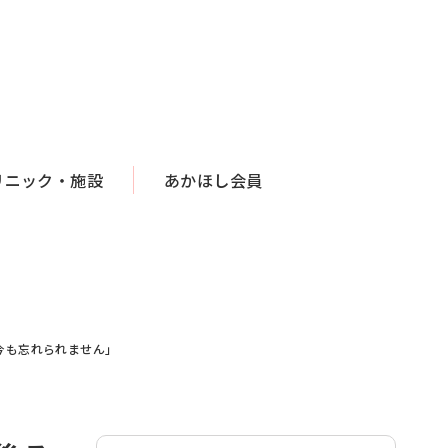
リニック・施設
あかほし会員
今も忘れられません」