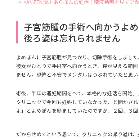
→→
ANZEN漫才あらぽんの妊活！精液動画を見てア
子宮筋腫の手術へ向かうよめ
後ろ姿は忘れられません
よめぽんに子宮筋腫が見つかり、切除手術をしました
彼女がひとりで手術室へ向かうとき、僕が見える範囲
ません。恐怖と不安でメンタルはつぶれていたと思い
術後、半年の避妊期間をへて、本格的な妊活を開始。
クリニックで今回も妊娠していなかった、と聞かされ
よ」とよめぽんを励ましていたのですが、２回、３回
だからせめてという思いで、クリニックの帰り道は、