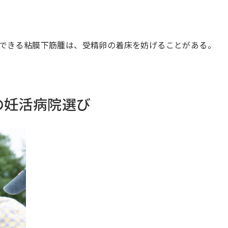
できる粘膜下筋腫は、受精卵の着床を妨げることがある。
の妊活病院選び