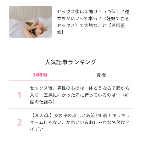
セックス後は仰向け？うつ伏せ？逆
立ちがいいって本当？〈妊娠できる
セックス〉で大切なこと【医師監
修】
人気記事ランキング
24時間
月間
セックス後、男性のものは一体どうなる？腟から
1
入り一直線に向かった先に待っているのは…〈妊
娠の仕組み〉
【2025年】女の子の珍しい名前740選！キラキラ
2
ネームじゃない、かわいい＆おしゃれな名付けア
イデア