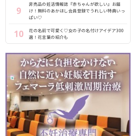
非売品の妊活情報誌『赤ちゃんが欲しい』お届
9
け！無料のあかほし会員登録でうれしい特典いっ
ぱい♡
花の名前で可愛く♡女の子の名付けアイデア300
10
選！花言葉の紹介も