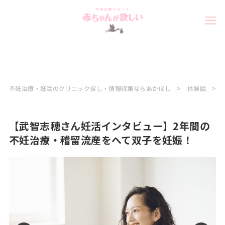
不妊治療・妊活のクリニック探し・情報収集ならあかほし
体験談
【武智志穂さん妊活インタビュー】2年間の
不妊治療・稽留流産をへて双子を妊娠！