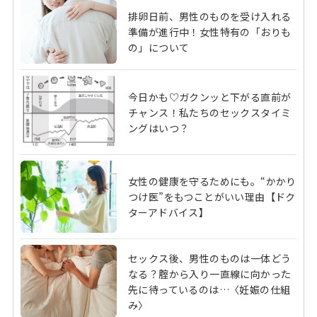
排卵日前、男性のものを受け入れる
準備が進行中！女性特有の「おりも
の」について
今日かも♡ガクンッと下がる直前が
チャンス！私たちのセックスタイミ
ングはいつ？
女性の健康を守るためにも。“かかり
つけ医”をもつことがいい理由【ドク
ターアドバイス】
セックス後、男性のものは一体どう
なる？腟から入り一直線に向かった
先に待っているのは…〈妊娠の仕組
み〉