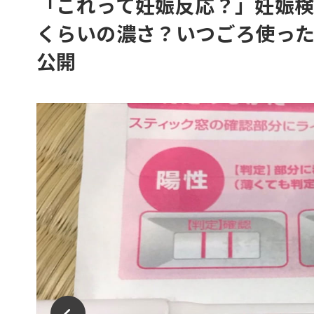
「これって妊娠反応？」妊娠検
くらいの濃さ？いつごろ使っ
公開