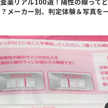
査薬リアル100選！陽性の線って
た？メーカー別、判定体験＆写真を