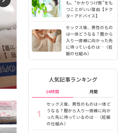
も。“かかりつけ医”をも
つことがいい理由【ドク
ターアドバイス】
セックス後、男性のもの
は一体どうなる？腟から
入り一直線に向かった先
に待っているのは…〈妊
娠の仕組み〉
人気記事ランキング
24時間
月間
セックス後、男性のものは一体ど
うなる？腟から入り一直線に向か
1
った先に待っているのは…〈妊娠
の仕組み〉