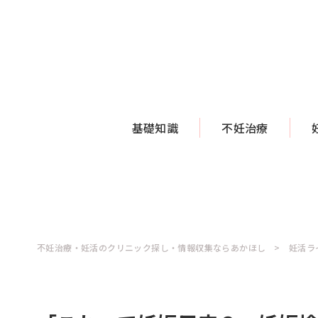
基礎知識
不妊治療
不妊治療・妊活のクリニック探し・情報収集ならあかほし
妊活ラ