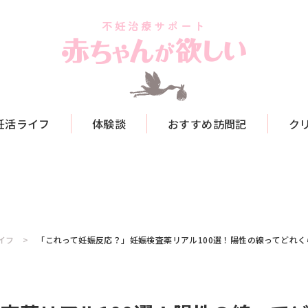
妊活ライフ
体験談
おすすめ訪問記
ク
イフ
「これって妊娠反応？」妊娠検査薬リアル100選！陽性の線ってどれ