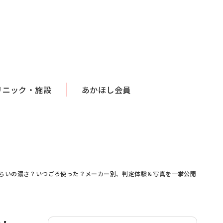
リニック・施設
あかほし会員
くらいの濃さ？いつごろ使った？メーカー別、判定体験＆写真を一挙公開