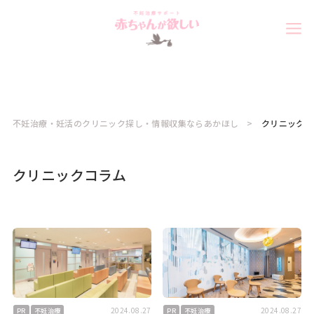
不妊治療・妊活のクリニック探し・情報収集ならあかほし
クリニック
クリニックコラム
2024.08.27
2024.08.27
PR
不妊治療
PR
不妊治療