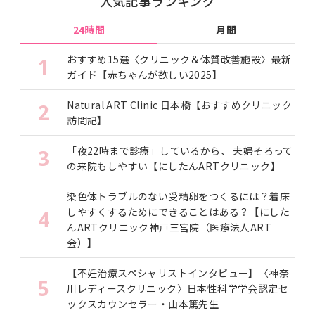
人気記事ランキング
24時間
月間
おすすめ15選〈クリニック＆体質改善施設〉最新
1
ガイド【赤ちゃんが欲しい2025】
Natural ART Clinic 日本橋【おすすめクリニック
2
訪問記】
「夜22時まで診療」しているから、 夫婦そろって
3
の来院もしやすい【にしたんARTクリニック】
染色体トラブルのない受精卵をつくるには？着床
しやすくするためにできることはある？【にした
4
んARTクリニック神戸三宮院（医療法人ART
会）】
【不妊治療スペシャリストインタビュー】〈神奈
5
川レディースクリニック〉日本性科学学会認定セ
ックスカウンセラー・山本篤先生