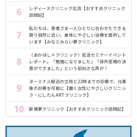
レディースクリニック北浜【おすすめクリニック
6
訪問記】
私たちは、患者さま一人ひとりに合わせたできる
7
限り自然に近い、身体にやさしい治療を提供して
います【みなとみらい夢クリニック】
〈あかほし×クリニック〉妊活セミナーイベント
8
レポート。「勉強になりました」「体外受精の決
意ができました」という前向きな声が！
ターミナル駅近の立地と22時までの診療で、仕事
9
後の診療を可能に【働く女性にやさしいクリニッ
ク・にしたんARTクリニック】
10
新橋夢クリニック【おすすめクリニック訪問記】