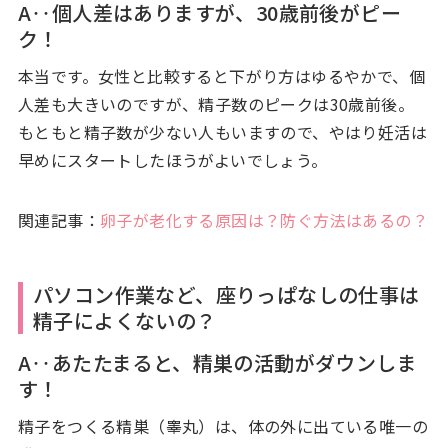
A‥個人差はありますが、30歳前後がピー
ク！
本当です。女性と比較すると下がり方はゆるやかで、個
人差も大きいのですが、精子数のピークは30歳前後。
もともと精子数が少ない人もいますので、やはり妊活は
早めにスタートしたほうがよいでしょう。
関連記事：
卵子が老化する原因は？防ぐ方法はあるの？
パソコン作業など、座りっぱなしの仕事は
精子によくないの？
A‥あたたまると、精巣の活動がダウンしま
す！
精子をつくる精巣（睾丸）は、体の外に出ている唯一の