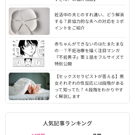
妊活中の夫とのすれ違い、どう解消
する？非協力的な夫への対応を３ポ
イントをご紹介
赤ちゃんができないのはたまたまな
の…？不妊治療を描く注目マンガ
『不妊男子』第１話をフルサイズで
特別公開
【セックスセラピストが答える】男
女それぞれの性反応には段階がある
って知ってた？４段階をわかりやす
く解説します
人気記事ランキング