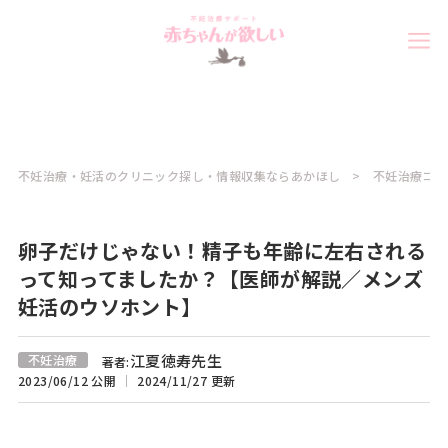
不妊治療・妊活のクリニック探し・情報収集ならあかほし
不妊治療コラ
卵子だけじゃない！精子も年齢に左右される
って知ってましたか？【医師が解説／メンズ
妊活のウソホント】
江夏徳寿先生
不妊治療
著者:
2023/06/12 公開
2024/11/27 更新