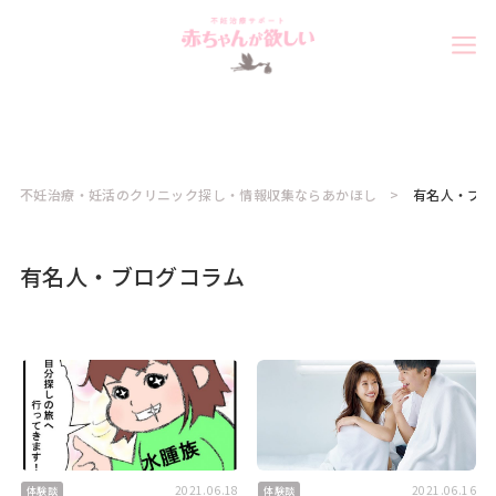
不妊治療・妊活のクリニック探し・情報収集ならあかほし
有名人・ブロ
有名人・ブログコラム
2021.06.18
2021.06.16
体験談
体験談