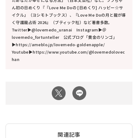
たあなたが幸せになる方法』（日本文芸社）など。ラブちゃ
ん初の日めくり『『Love Me Doの [日めくり] ハッピー☆サ
イクル』（ヨシモトブックス）、『Love Me Doの月と龍が導
く守護龍占術 2026』（ブティック社）など著書多数。
Twitter▶@lovemedo_uranai Instagram▶＠
lovemedo_fortunteller 公式ブログ「黄金のリンゴ」
▶https://ameblo.jp/lovemedo-goldenapple/
Youtube▶https://www.youtube.com/@lovemedolovec
han
関連記事