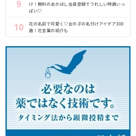
9
け！無料のあかほし会員登録でうれしい特典いっ
ぱい♡
花の名前で可愛く♡女の子の名付けアイデア300
10
選！花言葉の紹介も