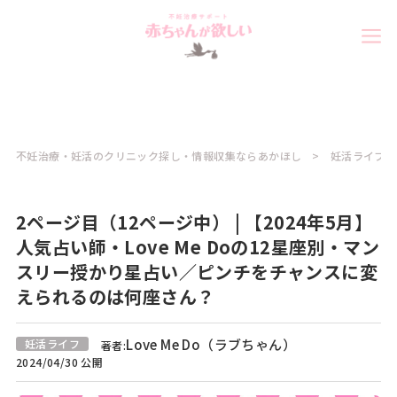
不妊治療・妊活のクリニック探し・情報収集ならあかほし
妊活ライフコ
2ページ目（12ページ中） | 【2024年5月】
人気占い師・Love Me Doの12星座別・マン
スリー授かり星占い／ピンチをチャンスに変
えられるのは何座さん？
Love Me Do（ラブちゃん）
妊活ライフ
著者:
2024/04/30 公開