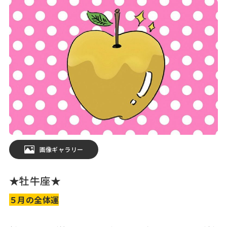
画像ギャラリー
★牡牛座★
５月の全体運