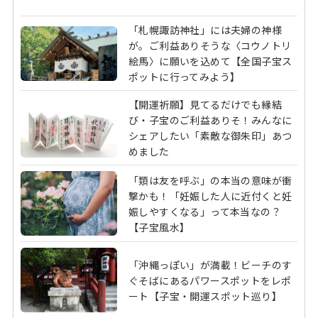
「札幌諏訪神社」には夫婦の神様
が。ご利益ありそうな〈コウノトリ
絵馬〉に願いを込めて【全国子宝ス
ポットに行ってみよう】
【開運祈願】見てるだけでも縁結
び・子宝のご利益ありそ！みんなに
シェアしたい「素敵な御朱印」あつ
めました
「類は友を呼ぶ」の本当の意味が衝
撃かも！「妊娠した人に近付くと妊
娠しやすくなる」って本当なの？
【子宝風水】
「沖縄っぽい」が満載！ビーチのす
ぐそばにあるパワースポットをレポ
ート【子宝・開運スポット巡り】