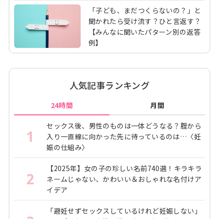
「子ども、まだつくらないの？」と
聞かれたら受け流す？ひと言返す？
【みんなに聞いたパターン別の返答
例】
人気記事ランキング
24時間
月間
セックス後、男性のものは一体どうなる？腟から
1
入り一直線に向かった先に待っているのは…〈妊
娠の仕組み〉
【2025年】女の子の珍しい名前740選！キラキラ
2
ネームじゃない、かわいい＆おしゃれな名付けア
イデア
「避妊せずセックスしているけれど妊娠しない」