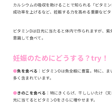
カルシウムの吸収を助けることで知られる「ビタミン
成功率を上げるなど、妊娠する力を高める重要なビタ
ビタミンDは日光に当たると体内で作られますが、紫
意識して食べて。
妊娠のためにどうする？try！
●
魚を食べる
：ビタミンDは魚全般に豊富。特に、ま
多く含まれています。
●
きのこを食べる
：特にきくらげ、干ししいたけ（天
光に当てるとビタミンDをさらに増やせます。