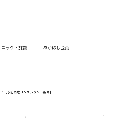
リニック・施設
あかほし会員
解？【予防医療コンサルタント監修】