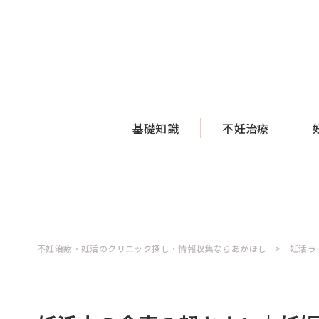
基礎知識
不妊治療
不妊治療・妊活のクリニック探し・情報収集ならあかほし
妊活ラ