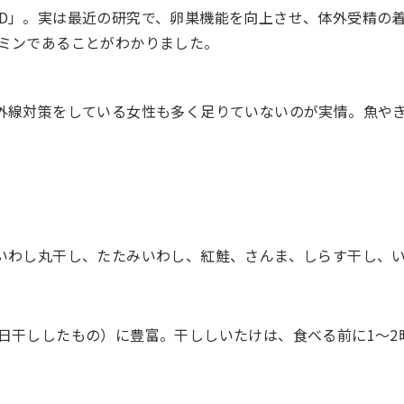
D」。実は最近の研究で、卵巣機能を向上させ、体外受精の
ミンであることがわかりました。
外線対策をしている女性も多く足りていないのが実情。魚や
いわし丸干し、たたみいわし、紅鮭、さんま、しらす干し、
日干ししたもの）に豊富。干ししいたけは、食べる前に1～2