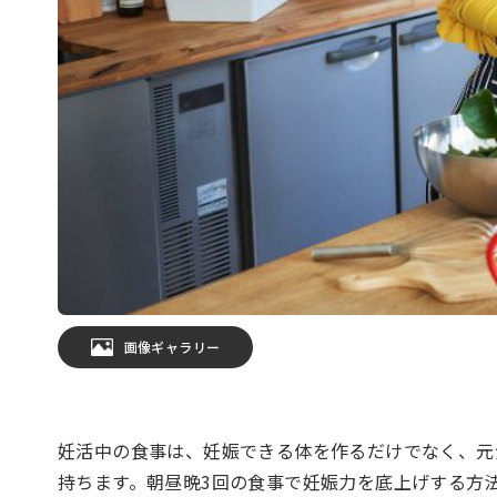
画像ギャラリー
妊活中の食事は、妊娠できる体を作るだけでなく、元
持ちます。朝昼晩3回の食事で妊娠力を底上げする方