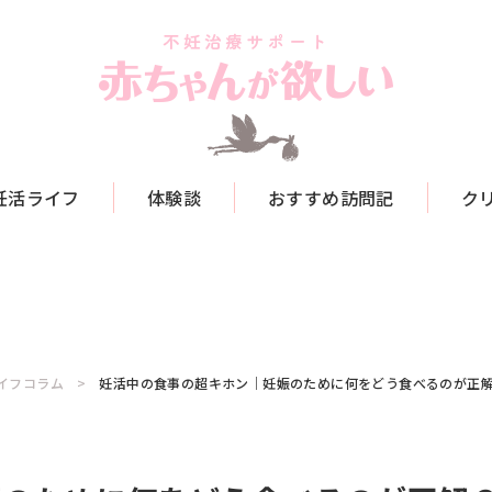
妊活ライフ
体験談
おすすめ訪問記
ク
イフコラム
妊活中の食事の超キホン｜妊娠のために何をどう食べるのが正