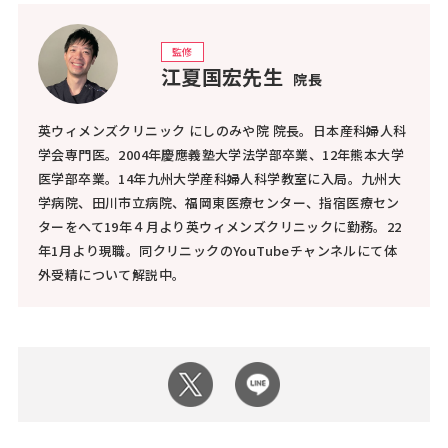
監修
江夏国宏先生
院長
英ウィメンズクリニック にしのみや院 院長。日本産科婦人科
学会専門医。2004年慶應義塾大学法学部卒業、12年熊本大学
医学部卒業。14年九州大学産科婦人科学教室に入局。九州大
学病院、田川市立病院、福岡東医療センター、指宿医療セン
ターをへて19年４月より英ウィメンズクリニックに勤務。22
年1月より現職。同クリニックのYouTubeチャンネルにて体
外受精について解説中。