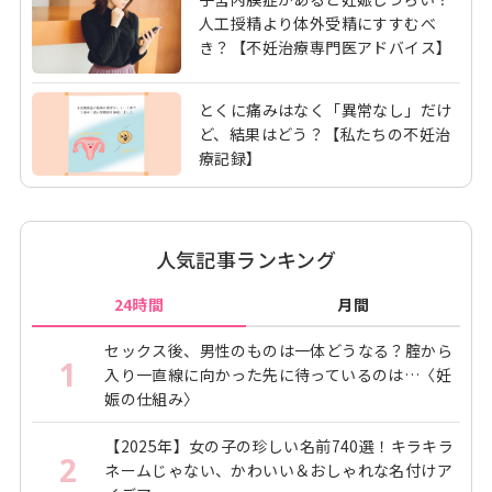
人工授精より体外受精にすすむべ
き？【不妊治療専門医アドバイス】
とくに痛みはなく「異常なし」だけ
ど、結果はどう？【私たちの不妊治
療記録】
人気記事ランキング
24時間
月間
セックス後、男性のものは一体どうなる？腟から
1
入り一直線に向かった先に待っているのは…〈妊
娠の仕組み〉
【2025年】女の子の珍しい名前740選！キラキラ
2
ネームじゃない、かわいい＆おしゃれな名付けア