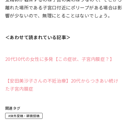
離れた場所である子宮口付近にポリープがある場合は影
響が少ないので、無理にとることはないでしょう。
＜あわせて読まれている記事＞
20代30代の女性に多発【この症状、子宮内膜症？】
【安田美沙子さんの不妊治療】20代からつきあい続け
た子宮内膜症
関連タグ
#体外受精・顕微授精