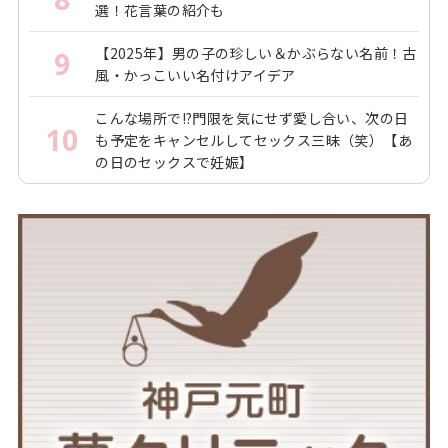
選！花言葉の紹介も
【2025年】男の子の珍しい＆かぶらない名前！古
9
風・かっこいい名付けアイデア
こんな場所で!?門限を気にせず愛し合い、次の日
10
も予定をキャンセルしてセックス三昧（笑）【あ
の日のセックスで妊娠】