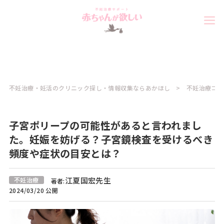
不妊治療・妊活のクリニック探し・情報収集ならあかほし
不妊治療コラ
子宮ポリープの可能性があると言われまし
た。妊娠を妨げる？子宮鏡検査を受けるべき
頻度や症状の目安とは？
江夏国宏先生
不妊治療
著者:
2024/03/20 公開