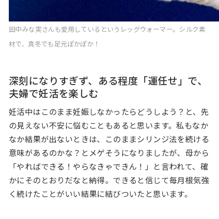
田中みな実さんも愛用しているというレッグウォーマー。シルク素
材で、真冬でも足元ぽかぽか！
深刻になりすぎず、ある程度「運任せ」で、
夫婦で妊活を楽しむ
妊活中はこのまま妊娠しなかったらどうしよう？と、先
の見えない不安に悩むこともあると思います。私もなか
なか結果が出ないときは、このままシリンジ法を続ける
意味があるのかな？とメゲそうになりましたが、母から
「やればできる！やらなきゃできん！」と言われて、確
かにそのとおりだなと納得。できると信じて毎月根気強
く続けたことがいい結果に結びついたと思います。