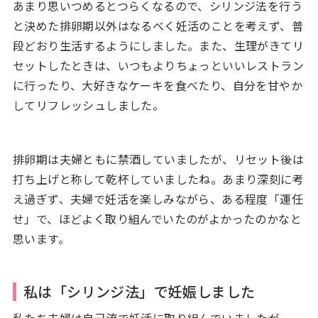
あまり思いつめるとつらくなるので、シリンジ法を行う
と決めた排卵期以外はなるべく妊活のことを考えず、普
段どおり生活するようにしました。また、生理がきてリ
セットしたときは、いつもよりちょっといいレストラン
に行ったり、大好きなケーキを食べたり、自分を甘やか
してリフレッシュしました。
排卵期は夫婦ともに禁酒していましたが、リセット後は
打ち上げと称して乾杯していましたね。あまり深刻に考
え過ぎず、夫婦で妊活を楽しみながら、ある程度「運任
せ」で、ほどよく取り組んでいたのがよかったのかなと
思います。
私は「シリンジ法」で妊娠しました
私たち夫婦は自己流で妊活に取り組んでいましたが、