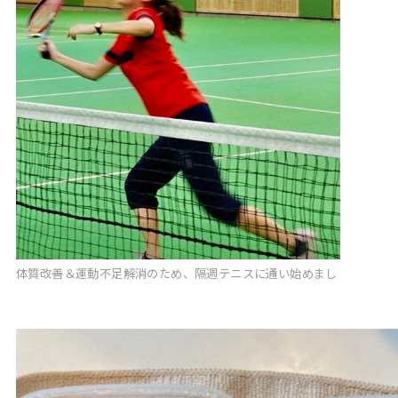
体質改善＆運動不足解消のため、隔週テニスに通い始めまし