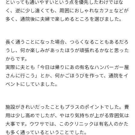
といっても通いやすいという点を優先したわけではな
く、逆に少し遠くても、周囲におしゃれなカフェなどが
多く、通院後に夫婦で楽しめるところを選びました。
長く通うことになった場合、つらくなることもあるだろ
うし、何か楽しみがあったほうが頑張れるかなと思った
からです。
実際に夫とも「今日は帰りにあの有名なハンバーガー屋
さんに行こう」とか、何かごほうびを作って、通院をイ
ベントにしていました。
施設がきれいだったこともプラスのポイントでした。費
用は少し高めでしたが、やはり気持ちが上がる雰囲気は
大事です。ウワサでは、このクリニックは有名人のかた
も多く通っているということでした。