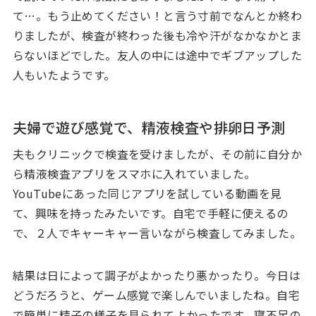
て…。もう止めてください！と言う寸前でなんとか終わ
りましたが、検査が終わった後も冷や汗がなかなかとま
らないほどでした。友人の中には途中でギブアップした
人もいたようです。
夫婦で遊び感覚で、精液検査や排卵日予測
夫もクリニックで検査を受けましたが、その前に自分か
ら精液検査アプリをスマホに入れていました。
YouTubeにあった同じアプリを試している動画を見
て、興味を持ったみたいです。自宅で手軽に使えるの
で、２人でキャーキャー言いながら検査してみました。
結果は日によって調子がよかったり悪かったり。今日は
どうだろうと、ゲーム感覚で楽しんでいましたね。自宅
で簡単に精子の様子を見られてよかったです。寝不足の