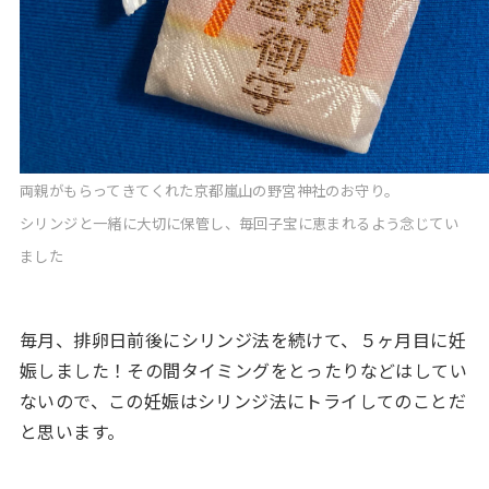
両親がもらってきてくれた京都嵐山の野宮神社のお守り。
シリンジと一緒に大切に保管し、毎回子宝に恵まれるよう念じてい
ました
毎月、排卵日前後にシリンジ法を続けて、５ヶ月目に妊
娠しました！その間タイミングをとったりなどはしてい
ないので、この妊娠はシリンジ法にトライしてのことだ
と思います。