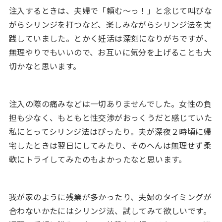
注入するときは、夫婦で「頼む～っ！」と念じて叫びな
がらシリンジを打つなど、楽しみながらシリンジ法を実
践していました。とかく妊活は深刻になりがちですが、
無理やりでもいいので、お互いに気分を上げることも大
切かなと思います。
注入の際の痛みなどは一切ありませんでした。女性の負
担も少なく、もともと性交渉がおっくうだと感じていた
私にとってシリンジ法はぴったり。夫が深夜２時頃に帰
宅したときは翌日にしてみたり、そのへんは無理せず柔
軟にトライしてみたのもよかったなと思います。
我が家のように残業が多かったり、夫婦のタイミングが
合わないかたにはシリンジ法、試してみて欲しいです。