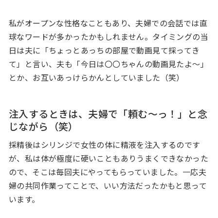
私がオープンな性格なこともあり、夫婦での会話では直
球なワードが多かったかもしれません。タイミングの当
日は夫に「ちょっとあっちの部屋で動画見て採ってき
て」と言い、夫も「今日は〇〇ちゃんの動画見たよ～」
とか、お互いあっけらかんとしていました（笑）
注入するときは、夫婦で「頼む～っ！」と念
じながら（笑）
採精後はシリンジで女性の体に精液を注入するのです
が、私は体が極度に硬いこともありうまくできなかった
ので、そこは毎回夫にやってもらっていました。一応夫
婦の共同作業ってことで、いい方法だったかもと思って
います。