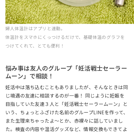
婦人体温計はアプリと連動。
体温計をスマホにくっつけるだけで、基礎体温のグラフを
つけてくれて、とても便利！
悩み事は友人のグループ「妊活戦士セーラー
ムーン」で相談！
妊活中は落ち込むこともありましたが、そんなときは同
じ境遇の友達に相談するのが一番！ 同じように妊娠を
目指していた友達３人と「妊活戦士セーラームーン」と
いう、ちょっとふざけた名前のグループLINEを作って、
また生理来ちゃったよ～とか、赤裸々に話していまし
た。検査の内容や温活グッズなど、情報交換もできてよ