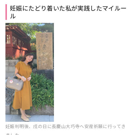
妊娠にたどり着いた私が実践したマイルー
ル
妊娠判明後、戌の日に長慶山大巧寺へ安産祈願に行ってき
ました