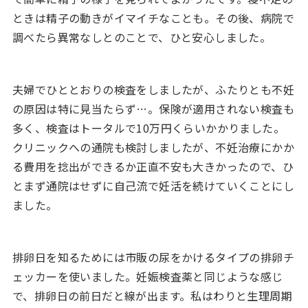
ときは精子の動きがイマイチなことも。その後、病院で
調べたら異常なしとのことで、ひと安心しました。
夫婦でひととおりの検査をしましたが、ふたりとも不妊
の原因は特に見当たらず…。保険が適用されない検査も
多く、検査はトータルで10万円くらいかかりました。
クリニックへの通院も検討しましたが、不妊治療にかか
る費用を捻出ができるか正直不安も大きかったので、ひ
とまず通院はせずに自己流で妊活を続けていくことにし
ました。
排卵日を知るためには市販の尿をかけるタイプの排卵チ
ェッカーを使いました。妊娠検査薬と同じような感じ
で、排卵日の前日だと線が出ます。私はわりと生理周期