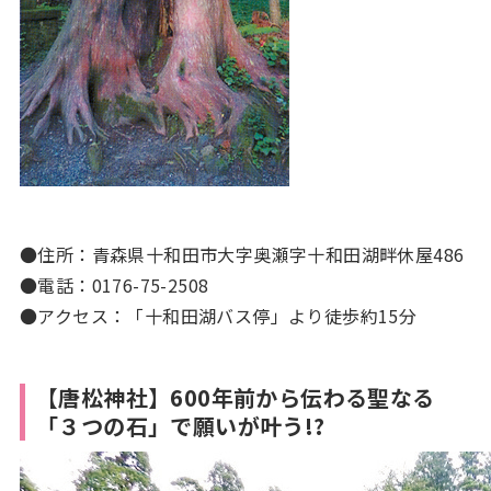
●住所：青森県十和田市大字奥瀬字十和田湖畔休屋486
●電話：0176-75-2508
●アクセス：「十和田湖バス停」より徒歩約15分
【唐松神社】600年前から伝わる聖なる
「３つの石」で願いが叶う!?