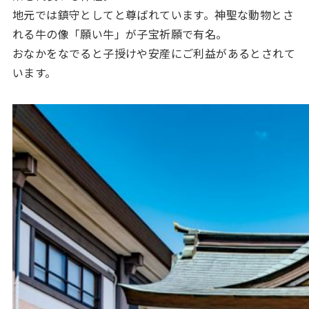
地元では鎮守としてと尊ばれています。神聖な動物とさ
れる牛の像「願い牛」が子宝祈願で有名。
おなかをなでると子授けや安産にご利益があるとされて
います。