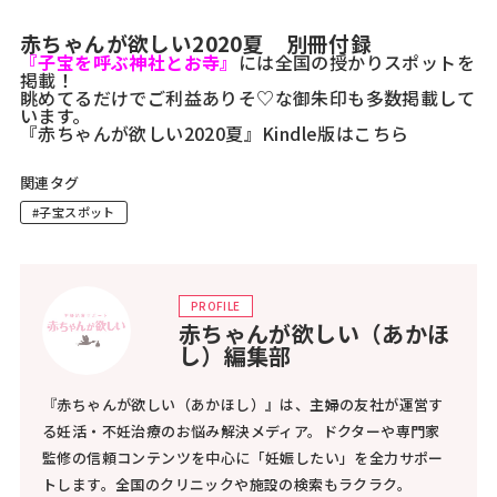
赤ちゃんが欲しい2020夏 別冊付録
『子宝を呼ぶ神社とお寺』
には全国の授かりスポットを
掲載！
眺めてるだけでご利益ありそ♡な御朱印も多数掲載して
います。
『赤ちゃんが欲しい2020夏』Kindle版はこちら
関連タグ
#子宝スポット
PROFILE
赤ちゃんが欲しい（あかほ
し）編集部
『赤ちゃんが欲しい（あかほし）』は、主婦の友社が運営す
る妊活・不妊治療のお悩み解決メディア。ドクターや専門家
監修の信頼コンテンツを中心に「妊娠したい」を全力サポー
トします。全国のクリニックや施設の検索もラクラク。