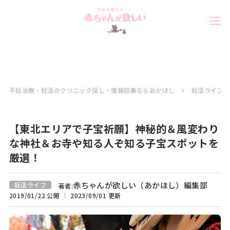
不妊治療・妊活のクリニック探し・情報収集ならあかほし
妊活ライフコ
【東北エリアで子宝祈願】神秘的＆風変わり
な神社＆お寺や知る人ぞ知る子宝スポットを
厳選！
赤ちゃんが欲しい（あかほし）編集部
妊活ライフ
著者:
2019/01/22 公開
2023/09/01 更新