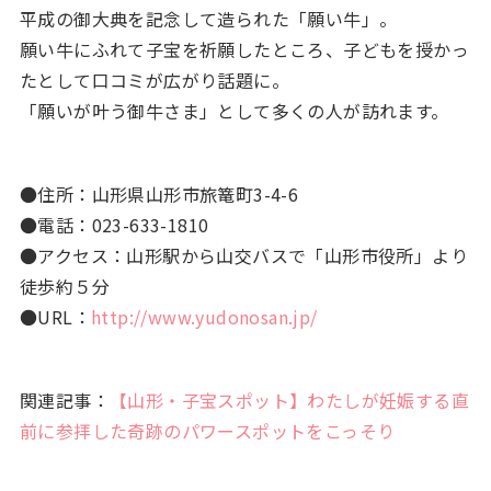
平成の御大典を記念して造られた「願い牛」。
願い牛にふれて子宝を祈願したところ、子どもを授かっ
たとして口コミが広がり話題に。
「願いが叶う御牛さま」として多くの人が訪れます。
●住所：山形県山形市旅篭町3-4-6
●電話：023-633-1810
●アクセス：山形駅から山交バスで「山形市役所」より
徒歩約５分
●URL：
http://www.yudonosan.jp/
関連記事：
【山形・子宝スポット】わたしが妊娠する直
前に参拝した奇跡のパワースポットをこっそり