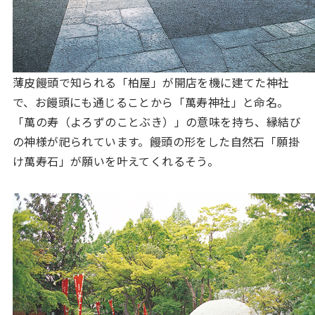
薄皮饅頭で知られる「柏屋」が開店を機に建てた神社
で、お饅頭にも通じることから「萬寿神社」と命名。
「萬の寿（よろずのことぶき）」の意味を持ち、縁結び
の神様が祀られています。饅頭の形をした自然石「願掛
け萬寿石」が願いを叶えてくれるそう。