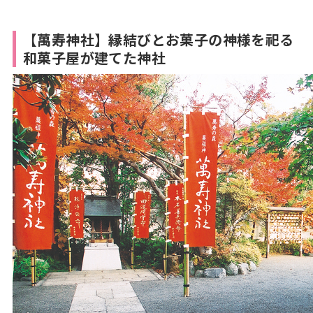
【萬寿神社】縁結びとお菓子の神様を祀る
和菓子屋が建てた神社