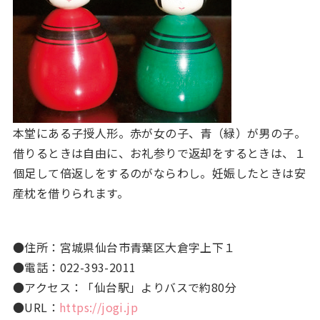
本堂にある子授人形。赤が女の子、青（緑）が男の子。
借りるときは自由に、お礼参りで返却をするときは、１
個足して倍返しをするのがならわし。妊娠したときは安
産枕を借りられます。
●住所：宮城県仙台市青葉区大倉字上下１
●電話：022-393-2011
●アクセス：「仙台駅」よりバスで約80分
●URL：
https://jogi.jp