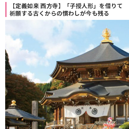
【定義如来 西方寺】「子授人形」を借りて
祈願する古くからの慣わしが今も残る