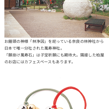
お饅頭の神様「林浄因」を祀っている奈良の林神社から
日本で唯一分社された萬寿神社。
「願掛け萬寿石」は子宝祈願にも期待大。隣接した柏屋
のお店にはカフェスペースもあります。