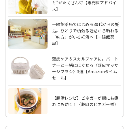
と”がたくさん♡【専門医アドバイ
ス】
一陽館薬局ではじめる30代からの妊
活。ひとりで頑張る妊活から頼れる
「味方」がいる妊活へ【一陽館薬
局】
頭皮ケア＆スカルプケアに。パート
ナーと一緒にほぐせる〈頭皮マッサ
ージブラシ〉3選【Amazonタイム
セール】
【腸活レシピ】ビネガーが腸にも疲
れにも効く！〈豚肉のビネガー煮〉