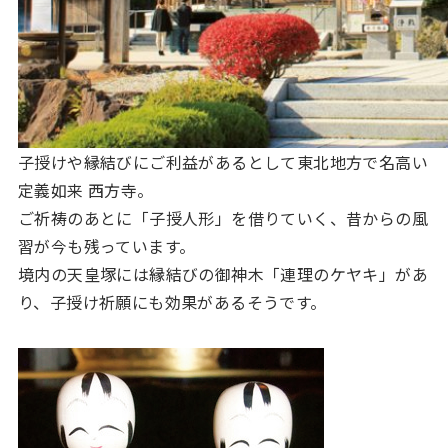
子授けや縁結びにご利益があるとして東北地方で名高い
定義如来 西方寺。
ご祈祷のあとに「子授人形」を借りていく、昔からの風
習が今も残っています。
境内の天皇塚には縁結びの御神木「連理のケヤキ」があ
り、子授け祈願にも効果があるそうです。