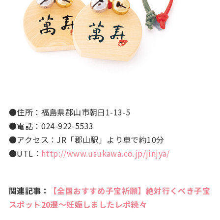
●住所：福島県郡山市朝日1-13-5
●電話：024-922-5533
●アクセス：JR「郡山駅」より車で約10分
●UTL：
http://www.usukawa.co.jp/jinjya/
関連記事：
【全国おすすめ子宝祈願】絶対行くべき子宝
スポット20選〜妊娠しましたレポ続々