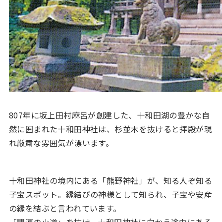
807年に坂上田村麻呂が創建した、十和田湖の豊かな自
然に囲まれた十和田神社は、杉並木を抜けると拝殿が現
れ厳粛な雰囲気が漂います。
十和田神社の境内にある「熊野神社」が、知る人ぞ知る
子宝スポット。縁結びの神様として知られ、子宝や安産
の縁を結ぶと言われています。
「開運の小道」を抜け、十和田神社に向かう途中にある