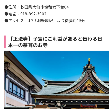
●住所：秋田県大仙市協和境下台84
●電話：018-892-3002
●アクセス：JR「羽後境駅」より徒歩約15分
【正法寺】子宝にご利益があると伝わる日
本一の茅葺のお寺