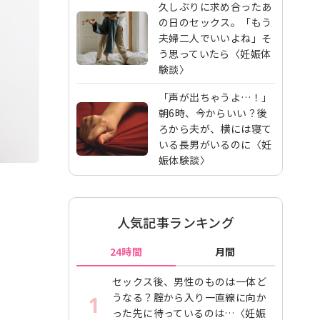
久しぶりに求め合ったあ
の日のセックス。「もう
夫婦二人でいいよね」そ
う思っていたら〈妊娠体
験談〉
「声が出ちゃうよ…！」
朝6時、今からいい？後
ろから夫が、横には寝て
いる長男がいるのに〈妊
娠体験談〉
人気記事ランキング
24時間
月間
セックス後、男性のものは一体ど
うなる？腟から入り一直線に向か
1
った先に待っているのは…〈妊娠