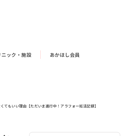
リニック・施設
あかほし会員
なくてもいい理由【ただいま進行中！アラフォー妊活記録】