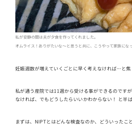
私が安静の間は夫が夕食を作ってくれました。
オムライス！ありがたいな〜と思うと共に、こうやって家族にな
妊娠週数が増えていくごとに早く考えなければ…と焦り
私が通う産院では11週から受ける事ができるのです
なければ、でもどうしたらいいかわからない！ と半
まずは、NIPTとはどんな検査なのか、どういった