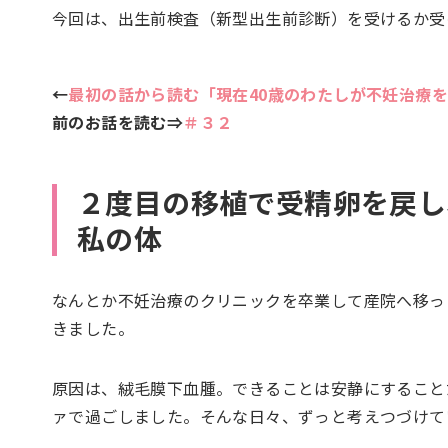
今回は、出生前検査（新型出生前診断）を受けるか受
←
最初の話から読む「現在40歳のわたしが不妊治療
前のお話を読む⇒
＃３２
２度目の移植で受精卵を戻し
私の体
なんとか不妊治療のクリニックを卒業して産院へ移っ
きました。
原因は、絨毛膜下血腫。できることは安静にすること
ァで過ごしました。そんな日々、ずっと考えつづけてい