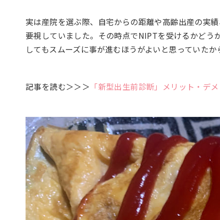
実は産院を選ぶ際、自宅からの距離や高齢出産の実績
要視していました。その時点でNIPTを受けるかど
してもスムーズに事が進むほうがよいと思っていたか
記事を読む＞＞＞
「新型出生前診断」メリット・デメ