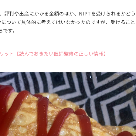
、評判や出産にかかる金額のほか、NIPTを受けられるかど
うかについて具体的に考えてはいなかったのですが、受けること
らです。
リット【読んでおきたい医師監修の正しい情報】