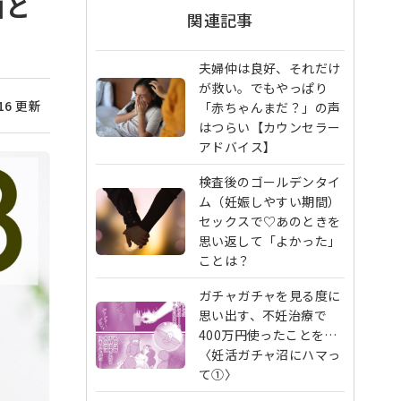
由と
関連記事
夫婦仲は良好、それだけ
が救い。でもやっぱり
/16 更新
「赤ちゃんまだ？」の声
はつらい【カウンセラー
アドバイス】
検査後のゴールデンタイ
ム（妊娠しやすい期間）
セックスで♡あのときを
思い返して「よかった」
ことは？
ガチャガチャを見る度に
思い出す、不妊治療で
400万円使ったことを…
〈妊活ガチャ沼にハマっ
て①〉