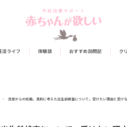
妊活ライフ
体験談
おすすめ訪問記
ク
流産からの妊娠。真剣に考えた出生前検査について。受けたい理由と受け