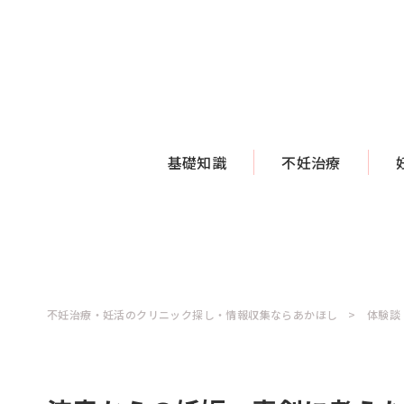
基礎知識
不妊治療
不妊治療・妊活のクリニック探し・情報収集ならあかほし
体験談