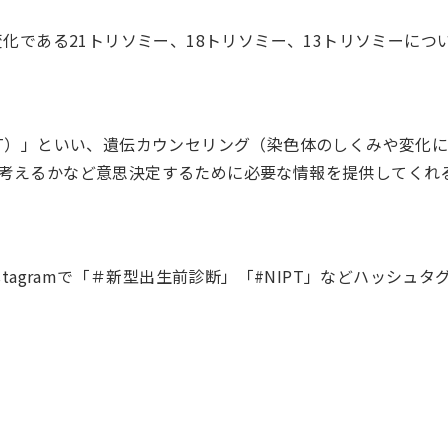
化である21トリソミー、18トリソミー、13トリソミーにつ
PT）」といい、遺伝カウンセリング（染色体のしくみや変化
考えるかなど意思決定するために必要な情報を提供してくれ
tagramで「＃新型出生前診断」「#NIPT」などハッシュタ