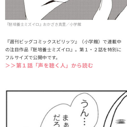
『胚培養士ミズイロ』おかざき真里／小学館
『週刊ビッグコミックスピリッツ』（小学館）で連載中
の注目作品『胚培養士ミズイロ』。第１・２話を特別に
フルサイズで公開中です。
＞＞第１話「声を聴く人」から読む