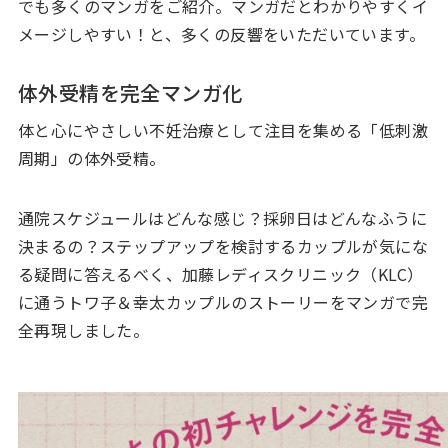
でも多くのマンガをご紹介。マンガだとわかりやすくイ
メージしやすい！と、多くの反響をいただいています。
体外受精を完全マンガ化
体と心にやさしい不妊治療として注目を集める「低刺激
周期」の体外受精。
通院スケジュールはどんな感じ？採卵日はどんなふうに
決まるの？ステップアップを検討するカップルが気にな
る疑問に答えるべく、加藤レディスクリニック（KLC）
に通うトワ子＆幸太カップルのストーリーをマンガで完
全再現しました。