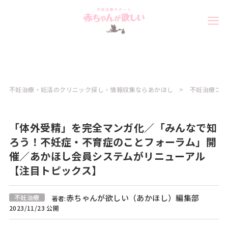
不妊治療・妊活のクリニック探し・情報収集ならあかほし
不妊治療コラ
「体外受精」を完全マンガ化／「みんなで知
ろう！不妊症・不育症のことフォーラム」開
催／あかほし会員システムがリニューアル
【注目トピックス】
赤ちゃんが欲しい（あかほし）編集部
不妊治療
著者:
2023/11/23 公開