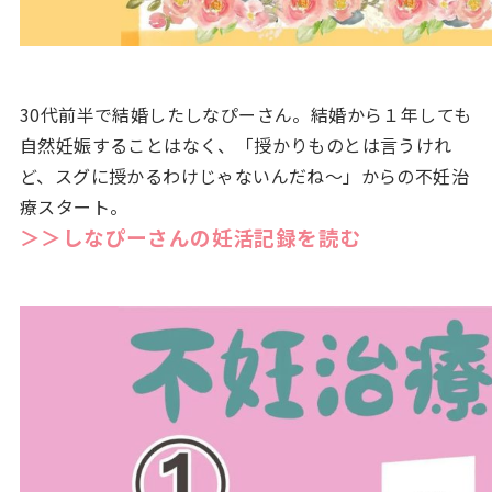
30代前半で結婚したしなぴーさん。結婚から１年しても
自然妊娠することはなく、「授かりものとは言うけれ
ど、スグに授かるわけじゃないんだね〜」からの不妊治
療スタート。
＞＞しなぴーさんの妊活記録を読む