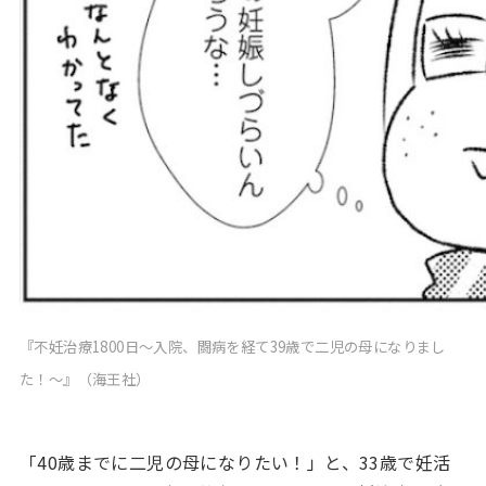
『不妊治療1800日～入院、闘病を経て39歳で二児の母になりまし
た！～』（海王社）
「40歳までに二児の母になりたい！」と、33歳で妊活