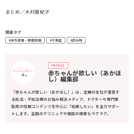
まとめ／木村亜紀子
関連タグ
#体外受精・顕微授精
#不育症
#読み物
PROFILE
赤ちゃんが欲しい（あかほ
し）編集部
『赤ちゃんが欲しい（あかほし）』は、主婦の友社が運営す
る妊活・不妊治療のお悩み解決メディア。ドクターや専門家
監修の信頼コンテンツを中心に「妊娠したい」を全力サポー
トします。全国のクリニックや施設の検索もラクラク。