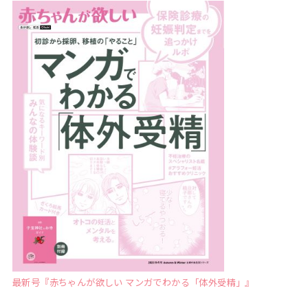
最新号『赤ちゃんが欲しい マンガでわかる「体外受精」』