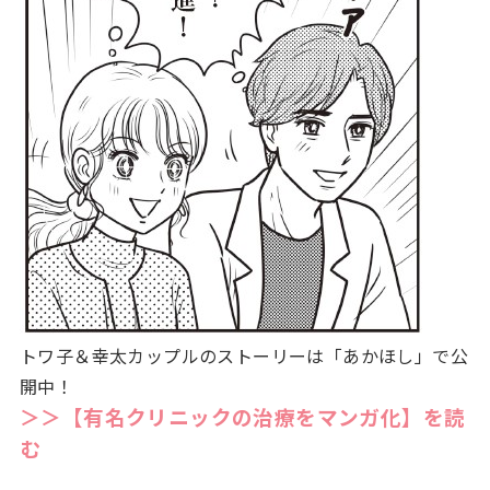
トワ子＆幸太カップルのストーリーは「あかほし」で公
開中！
＞＞【有名クリニックの治療をマンガ化】を読
む