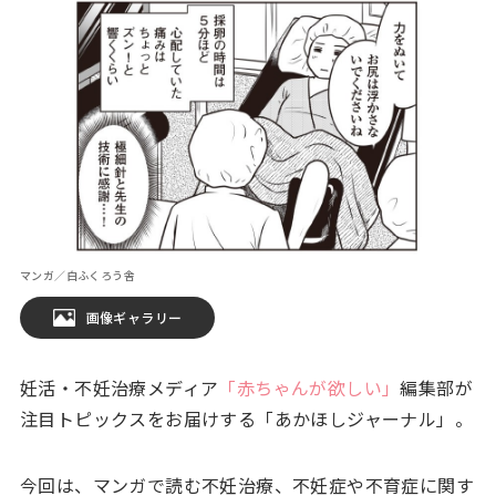
マンガ／白ふくろう舎
画像ギャラリー
妊活・不妊治療メディア
「赤ちゃんが欲しい」
編集部が
注目トピックスをお届けする「あかほしジャーナル」。
今回は、マンガで読む不妊治療、不妊症や不育症に関す