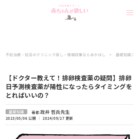
不妊治療・妊活のクリニック探し・情報収集ならあかほし
基礎知識コラ
【ドクター教えて！排卵検査薬の疑問】排卵
日予測検査薬が陽性になったらタイミングを
とればいいの？
政井 哲兵先生
基礎知識
著者:
2023/05/06 公開
2024/09/27 更新