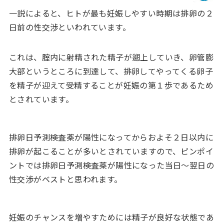
一説によると、ヒトが最も妊娠しやすい時期は排卵の２
日前の性交渉といわれています。
これは、腟内に射精された精子が遡上していき、卵管膨
大部というところに到達して、排卵してやってくる卵子
を精子が迎えて受精することが妊娠の第１歩であるため
とされています。
排卵日予測検査薬が陽性になってからおよそ２日以内に
排卵が起こることが多いとされていますので、ピンポイ
ントでは排卵日予測検査薬が陽性になった当日～翌日の
性交渉がベストと思われます。
妊娠のチャンスを増やすためには精子が良好な状態であ