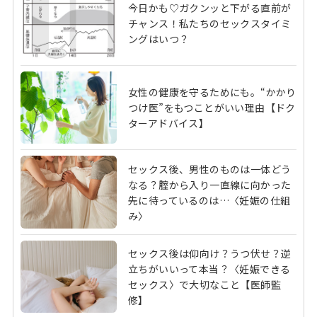
今日かも♡ガクンッと下がる直前が
チャンス！私たちのセックスタイミ
ングはいつ？
女性の健康を守るためにも。“かかり
つけ医”をもつことがいい理由【ドク
ターアドバイス】
セックス後、男性のものは一体どう
なる？腟から入り一直線に向かった
先に待っているのは…〈妊娠の仕組
み〉
セックス後は仰向け？うつ伏せ？逆
立ちがいいって本当？〈妊娠できる
セックス〉で大切なこと【医師監
修】