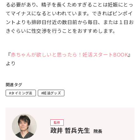
る必要があり、精子を長くためすぎることは妊娠にとっ
てマイナスになるといわれています。できればピンポイ
ントよりも排卵日付近の数日前から毎日、または１日お
きぐらいに性交渉を行うことをおすすめします。
『
赤ちゃんが欲しいと思ったら！妊活スタートBOOK
』
より
関連タグ
#タイミング法
#妊活グッズ
監修
政井 哲兵先生
院長