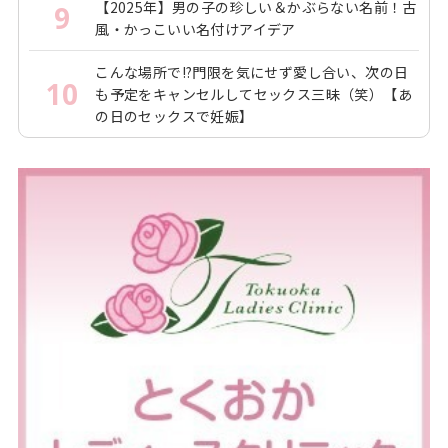
【2025年】男の子の珍しい＆かぶらない名前！古
9
風・かっこいい名付けアイデア
こんな場所で!?門限を気にせず愛し合い、次の日
10
も予定をキャンセルしてセックス三昧（笑）【あ
の日のセックスで妊娠】