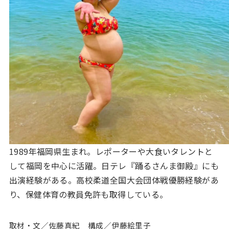
1989年福岡県生まれ。レポーターや大食いタレントと
して福岡を中心に活躍。日テレ『踊るさんま御殿』にも
出演経験がある。高校柔道全国大会団体戦優勝経験があ
り、保健体育の教員免許も取得している。
取材・文／佐藤真紀 構成／伊藤絵里子