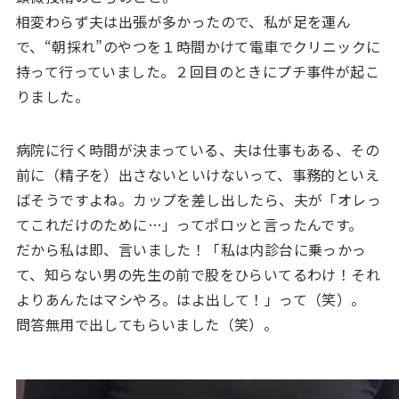
相変わらず夫は出張が多かったので、私が足を運ん
で、“朝採れ”のやつを１時間かけて電車でクリニックに
持って行っていました。２回目のときにプチ事件が起こ
りました。
病院に行く時間が決まっている、夫は仕事もある、その
前に（精子を）出さないといけないって、事務的といえ
ばそうですよね。カップを差し出したら、夫が「オレっ
てこれだけのために…」ってポロッと言ったんです。
だから私は即、言いました！「私は内診台に乗っかっ
て、知らない男の先生の前で股をひらいてるわけ！それ
よりあんたはマシやろ。はよ出して！」って（笑）。
問答無用で出してもらいました（笑）。