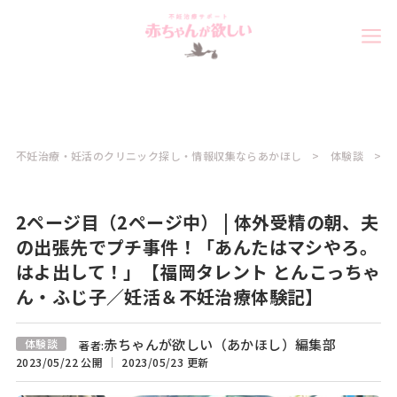
不妊治療・妊活のクリニック探し・情報収集ならあかほし
体験談
2ページ目（2ページ中） | 体外受精の朝、夫
の出張先でプチ事件！「あんたはマシやろ。
はよ出して！」【福岡タレント とんこっちゃ
ん・ふじ子／妊活＆不妊治療体験記】
赤ちゃんが欲しい（あかほし）編集部
体験談
著者:
2023/05/22 公開
2023/05/23 更新