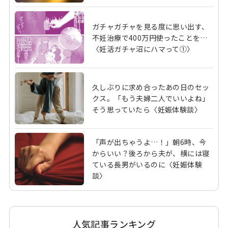
ガチャガチャを見る度に思い出す、
不妊治療で400万円使ったことを…
〈妊活ガチャ沼にハマって①〉
久しぶりに求め合ったあの日のセッ
クス。「もう夫婦二人でいいよね」
そう思っていたら〈妊娠体験談〉
「声が出ちゃうよ…！」朝6時、今
からいい？後ろから夫が、横には寝
ている長男がいるのに〈妊娠体験
談〉
人気記事ランキング