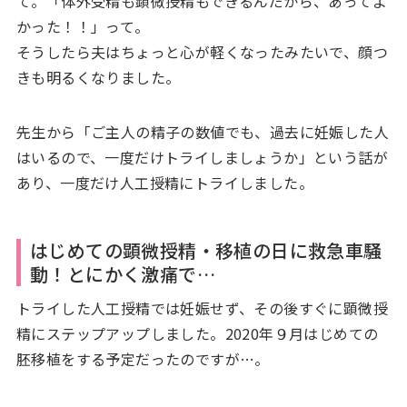
て。「体外受精も顕微授精もできるんだから、あってよ
かった！！」って。
そうしたら夫はちょっと心が軽くなったみたいで、顔つ
きも明るくなりました。
先生から「ご主人の精子の数値でも、過去に妊娠した人
はいるので、一度だけトライしましょうか」という話が
あり、一度だけ人工授精にトライしました。
はじめての顕微授精・移植の日に救急車騒
動！とにかく激痛で…
トライした人工授精では妊娠せず、その後すぐに顕微授
精にステップアップしました。2020年９月はじめての
胚移植をする予定だったのですが…。