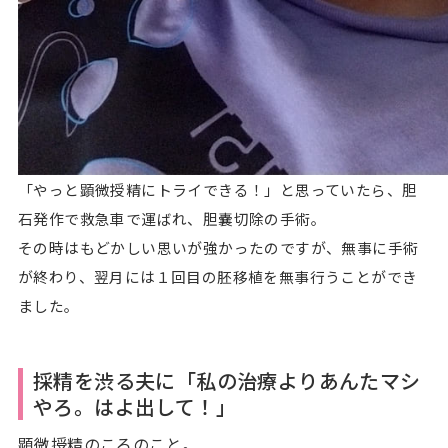
「やっと顕微授精にトライできる！」と思っていたら、胆
石発作で救急車で運ばれ、胆嚢切除の手術。
その時はもどかしい思いが強かったのですが、無事に手術
が終わり、翌月には１回目の胚移植を無事行うことができ
ました。
採精を渋る夫に「私の治療よりあんたマシ
やろ。はよ出して！」
顕微授精のころのこと。