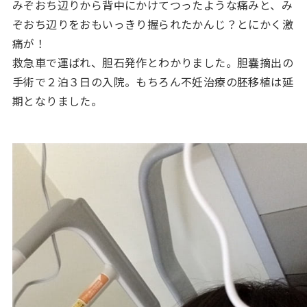
みぞおち辺りから背中にかけてつったような痛みと、み
ぞおち辺りをおもいっきり握られたかんじ？とにかく激
痛が！
救急車で運ばれ、胆石発作とわかりました。胆嚢摘出の
手術で２泊３日の入院。もちろん不妊治療の胚移植は延
期となりました。