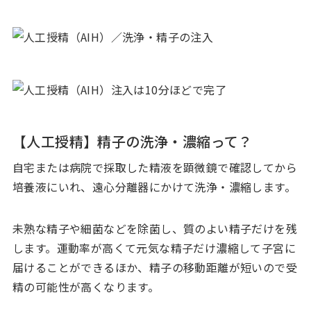
【人工授精】精子の洗浄・濃縮って？
自宅または病院で採取した精液を顕微鏡で確認してから
培養液にいれ、遠心分離器にかけて洗浄・濃縮します。
未熟な精子や細菌などを除菌し、質のよい精子だけを残
します。運動率が高くて元気な精子だけ濃縮して子宮に
届けることができるほか、精子の移動距離が短いので受
精の可能性が高くなります。