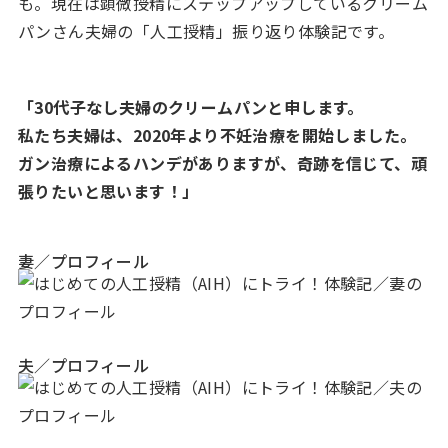
も。現在は顕微授精にステップアップしているクリーム
パンさん夫婦の「人工授精」振り返り体験記です。
「30代子なし夫婦のクリームパンと申します。
私たち夫婦は、2020年より不妊治療を開始しました。
ガン治療によるハンデがありますが、奇跡を信じて、頑
張りたいと思います！」
妻／プロフィール
夫／プロフィール