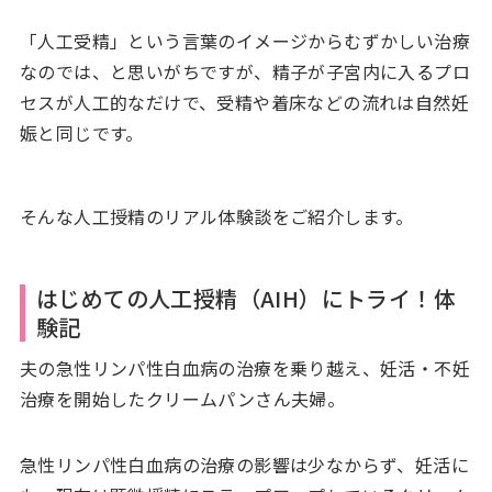
「人工受精」という言葉のイメージからむずかしい治療
なのでは、と思いがちですが、精子が子宮内に入るプロ
セスが人工的なだけで、受精や着床などの流れは自然妊
娠と同じです。
そんな人工授精のリアル体験談をご紹介します。
はじめての人工授精（AIH）にトライ！体
験記
夫の急性リンパ性白血病の治療を乗り越え、妊活・不妊
治療を開始したクリームパンさん夫婦。
急性リンパ性白血病の治療の影響は少なからず、妊活に