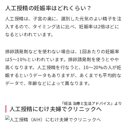
人工授精の妊娠率はどれくらい？
人工授精は、子宮の奥に、選別した元気のよい精子を注
入するので、タイミング法に比べ、妊娠率は2倍ほどに
なるといわれています。
排卵誘発剤などを使わない場合は、1回あたりの妊娠率
は5～10％といわれています。排卵誘発剤を使うとやや
高くなります。人工授精を行なうと、10～20%の人が妊
娠するというデータもありますが、あくまでも平均的な
データで、年齢などによって異なります。
『
妊活 治療と生活アドバイス
』より
人工授精にむけ夫婦でクリニックへ