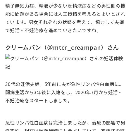
精子無気力症、精液が少ない乏精液症などの男性側の機
能に問題がある場合には人工授精を考えるとよいとされ
ています。男女それぞれの状態を考えて、協力して夫婦
で妊活・不妊治療を進めていきたいですね。
クリームパン（
＠mtcr_creampan
）さん
30代の妊活夫婦。5年前に夫が急性リンパ性白血病に。
闘病生活から3年後に入籍をし、2020年7月から妊活・
不妊治療をスタートしました。
急性リンパ性白血病は完治しましたが、治療の影響で男
性不妊。現在は顕微授精にトライしていて、凍結胚の移