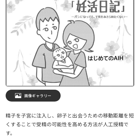
画像ギャラリー
精子を子宮に注入し、卵子と出会うための移動距離を短
くすることで受精の可能性を高める方法が人工授精で
す。