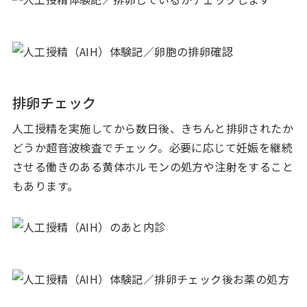
排卵チェック
人工授精を実施してから数日後、きちんと排卵されたか
どうか超音波検査でチェック。必要に応じて妊娠を継続
させる働きのある黄体ホルモンの処方や注射をすること
もあります。