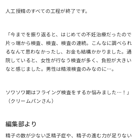
人工授精のすべての工程が終了です。
「今までを振り返ると、はじめての不妊治療だったので
片っ端から検査、検査、検査の連続。こんなに調べられ
るなんて思わなかったし、お金も結構かかりました。通
院していると、女性が行なう検査が多く、負担が大きい
なと感じました。男性は精液検査のみなのに…。
ソワソワ期はフライング検査をするか悩みました…！」
（クリームパンさん）
編集部より
精子の数が少ない乏精子症や、精子の進む力が足りない