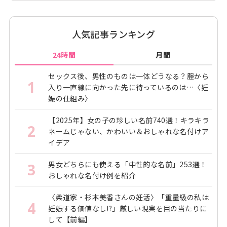
人気記事ランキング
24時間
月間
セックス後、男性のものは一体どうなる？腟から
1
入り一直線に向かった先に待っているのは…〈妊
娠の仕組み〉
【2025年】女の子の珍しい名前740選！キラキラ
2
ネームじゃない、かわいい＆おしゃれな名付けア
イデア
男女どちらにも使える「中性的な名前」253選！
3
おしゃれな名付け例を紹介
〈柔道家・杉本美香さんの妊活〉「重量級の私は
4
妊娠する価値なし!?」厳しい現実を目の当たりに
して【前編】