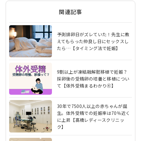
関連記事
予測排卵日がズレていた！先生に教
えてもらった仲良し日にセックスし
たら…【タイミング法で妊娠】
9割以上が凍結融解胚移植で妊娠？
採卵後の受精卵の培養と移植につい
て【体外受精まるわかり④】
30年で7500人以上の赤ちゃんが誕
生。体外受精での妊娠率は70％近く
に上昇【髙橋レディースクリニッ
ク】