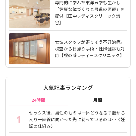
専門的に学んだ東洋医学も生かし
「健康な体づくりと最進の医療」を
提供【田中レディスクリニック渋
谷】
女性スタッフが寄りそう不妊治療。
検査から日帰り手術・妊婦健診も対
応【桜の芽レディースクリニック】
人気記事ランキング
24時間
月間
セックス後、男性のものは一体どうなる？腟から
1
入り一直線に向かった先に待っているのは…〈妊
娠の仕組み〉