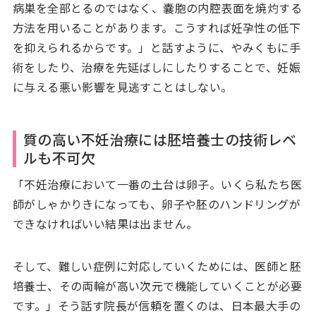
病巣を全部とるのではなく、嚢胞の内腔表面を焼灼する
方法を用いることがあります。こうすれば妊孕性の低下
を抑えられるからです。」と話すように、やみくもに手
術をしたり、治療を先延ばしにしたりすることで、妊娠
に与える悪い影響を見逃すことはしない。
質の高い不妊治療には胚培養士の技術レベ
ルも不可欠
「不妊治療において一番の土台は卵子。いくら私たち医
師がしゃかりきになっても、卵子や胚のハンドリングが
できなければいい結果は出ません。
そして、難しい症例に対応していくためには、医師と胚
培養士、その両輪が高い次元で機能していくことが必要
です。」そう話す院長が信頼を置くのは、日本最大手の