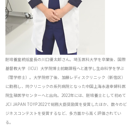
胚培養室統括室長の川口優太郎さん。埼玉医科大学を卒業後、国際
基督教大学（ICU）大学院博士前期課程へと進学し生命科学を学ぶ
（理学修士）。大学院修了後、加藤レディスクリニック（新宿区）
に勤務し、同クリニックの系列病院となった中国上海永遠幸婦科医
院生殖医学センターへと出向。2022年には、胚培養士として初めて
JCI JAPAN TOYP2022で総務大臣奨励賞を受賞したほか、数々のビ
ジネスコンテストを受賞するなど、多方面から高く評価されてい
る。