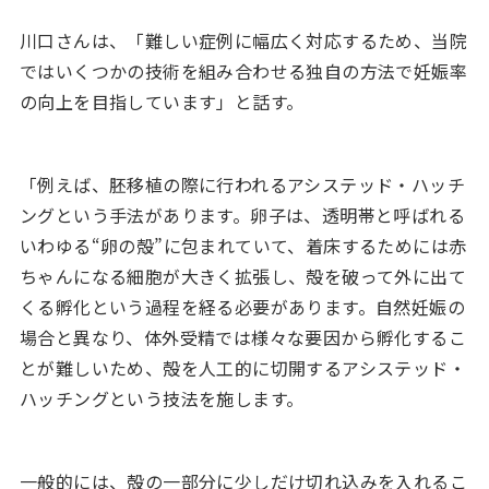
川口さんは、「難しい症例に幅広く対応するため、当院
ではいくつかの技術を組み合わせる独自の方法で妊娠率
の向上を目指しています」と話す。
「例えば、胚移植の際に行われるアシステッド・ハッチ
ングという手法があります。卵子は、透明帯と呼ばれる
いわゆる“卵の殻”に包まれていて、着床するためには赤
ちゃんになる細胞が大きく拡張し、殻を破って外に出て
くる孵化という過程を経る必要があります。自然妊娠の
場合と異なり、体外受精では様々な要因から孵化するこ
とが難しいため、殻を人工的に切開するアシステッド・
ハッチングという技法を施します。
一般的には、殻の一部分に少しだけ切れ込みを入れるこ