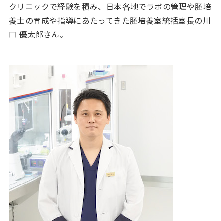
クリニックで経験を積み、日本各地でラボの管理や胚培
養士の育成や指導にあたってきた胚培養室統括室長の川
口 優太郎さん。