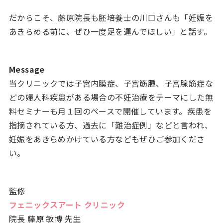
だからこそ、藤原院長も胚培養士の川口さんも「妊娠を
あきらめる前に、ぜひ一度足を運んでほしい」と話す。
Message
当クリニックでは子宮内膜症、子宮筋腫、子宮腺筋症な
どの婦人科疾患がある場合の不妊治療をテーマにした無
料セミナーも月１回のペースで開催しています。疾患を
指摘されている方、過去に「難治症例」などと言われ、
妊娠をあきらめかけている方などもぜひご参加くださ
い。
監修
フェニックスアート クリニック
院長 藤原 敏博 先生