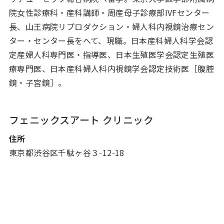
院女性診療科・産科講師・周産母子診療部IVFセンター
長、山王病院リプロダクション・婦人科内視鏡治療セン
ター・センター長をへて、現職。日本産科婦人科学会認
定産婦人科専門医・指導医、日本生殖医学会認定生殖医
療専門医、日本産科婦人科内視鏡学会認定技術医［腹腔
鏡・子宮鏡］。
フェニックスアート クリニック
住所
東京都渋谷区千駄ヶ谷３-12-18