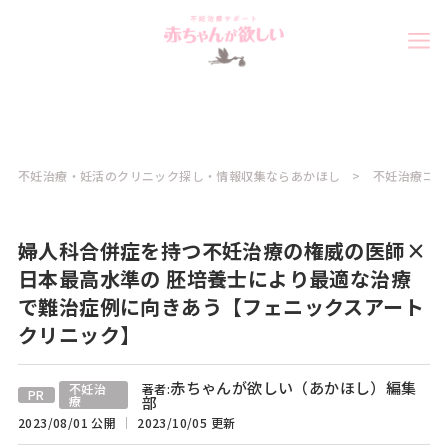
不妊治療・妊活のクリニック探し・情報収集ならあかほし
不妊治療コラ
婦人科合併症を持つ不妊治療の権威の医師×
日本最高水準の 胚培養士により最適な治療
で難治症例に向きあう【フェニックスアート
クリニック】
赤ちゃんが欲しい（あかほし）編集
不妊治
著者:
PR
療
部
2023/08/01 公開
2023/10/05 更新