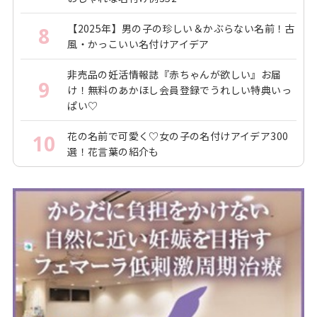
【2025年】男の子の珍しい＆かぶらない名前！古
8
風・かっこいい名付けアイデア
非売品の妊活情報誌『赤ちゃんが欲しい』お届
9
け！無料のあかほし会員登録でうれしい特典いっ
ぱい♡
花の名前で可愛く♡女の子の名付けアイデア300
10
選！花言葉の紹介も