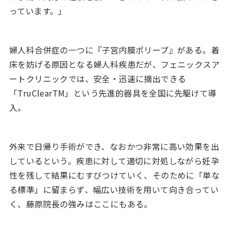
っています。」
婦人科合併症の一つに『子宮内膜ポリープ』がある。着
床を妨げる原因となる婦人科疾患だが、フェニックスア
ートクリニックでは、安全・迅速に摘出できる
「TruClearTM」という先進的器具を全国に先駆けて導
入。
外来で日帰り手術ができ、なおかつ非常に高い効果を出
しているという。疾患に対して適切に対処しながら妊孕
性を残して結果にむすびつけていく、そのために「単な
る標準」に留まらず、幅広い技術を用いて向き合ってい
く、藤原院長の強みはここにもある。