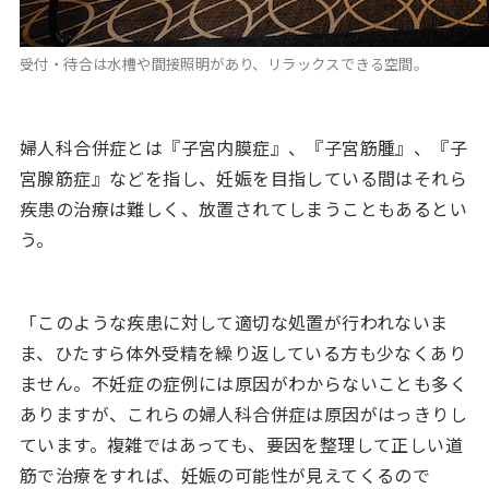
受付・待合は水槽や間接照明があり、リラックスできる空間。
婦人科合併症とは『子宮内膜症』、『子宮筋腫』、『子
宮腺筋症』などを指し、妊娠を目指している間はそれら
疾患の治療は難しく、放置されてしまうこともあるとい
う。
「このような疾患に対して適切な処置が行われないま
ま、ひたすら体外受精を繰り返している方も少なくあり
ません。不妊症の症例には原因がわからないことも多く
ありますが、これらの婦人科合併症は原因がはっきりし
ています。複雑ではあっても、要因を整理して正しい道
筋で治療をすれば、妊娠の可能性が見えてくるので