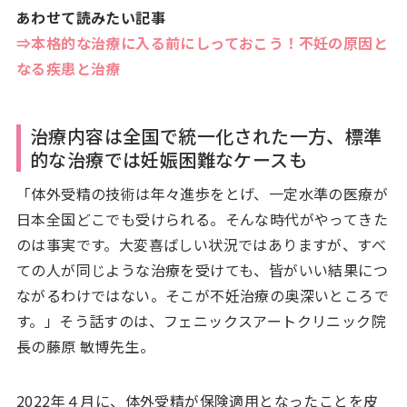
あわせて読みたい記事
⇒本格的な治療に入る前にしっておこう！不妊の原因と
なる疾患と治療
治療内容は全国で統一化された一方、標準
的な治療では妊娠困難なケースも
「体外受精の技術は年々進歩をとげ、一定水準の医療が
日本全国どこでも受けられる。そんな時代がやってきた
のは事実です。大変喜ばしい状況ではありますが、すべ
ての人が同じような治療を受けても、皆がいい結果につ
ながるわけではない。そこが不妊治療の奥深いところで
す。」そう話すのは、フェニックスアートクリニック院
長の藤原 敏博先生。
2022年４月に、体外受精が保険適用となったことを皮