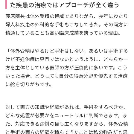
た疾患の治療ではアプローチが全く違う
藤原院長は体外受精の権威でありながら、長年にわたり
婦人科疾患の外科的な手術もこなしてきた。その両方に
精通していることも高い臨床成績を誇っている理由。
「体外受精はやるけど手術はしない、あるいは手術する
けど不妊治療は専門ではないというように、どちらか一
方を主体としている医師の方が圧倒的に多いです。こう
いった場合、どうしても自分の得意分野を優先する治療
に舵を切りがちです。
対して両方の知識や経験があれば、手術をするべきか、
どんな処置が必要かをニュートラルに判断できます。ま
た、対応できる症例の幅も広くなりますから、体外受精
と手術の両方の経験を積んできたことは私の強みだと思