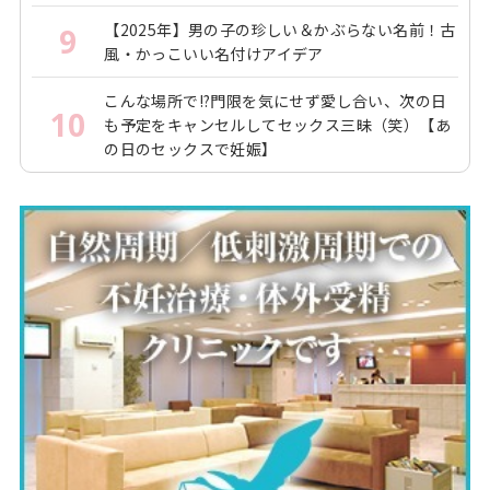
【2025年】男の子の珍しい＆かぶらない名前！古
9
風・かっこいい名付けアイデア
こんな場所で!?門限を気にせず愛し合い、次の日
10
も予定をキャンセルしてセックス三昧（笑）【あ
の日のセックスで妊娠】