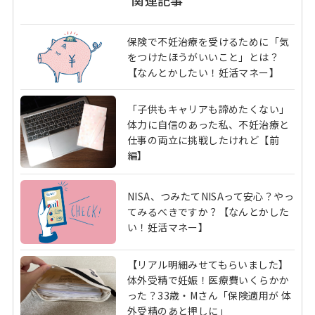
保険で不妊治療を受けるために「気
をつけたほうがいいこと」とは？
【なんとかしたい！妊活マネー】
「子供もキャリアも諦めたくない」
体力に自信のあった私、不妊治療と
仕事の両立に挑戦したけれど【前
編】
NISA、つみたてNISAって安心？やっ
てみるべきですか？【なんとかした
い！妊活マネー】
【リアル明細みせてもらいました】
体外受精で妊娠！医療費いくらかか
った？33歳・Mさん「保険適用が 体
外受精のあと押しに」