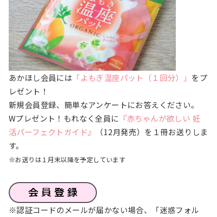
あかほし会員には
「よもぎ温座パット（１回分）」
をプ
レゼント！
新規会員登録、簡単なアンケートにお答えください。
Wプレゼント！もれなく全員に
『赤ちゃんが欲しい 妊
活パーフェクトガイド』
（12月発売）を１冊お送りしま
す。
※お送りは１月末以降を予定しています
※認証コードのメールが届かない場合、「迷惑フォル