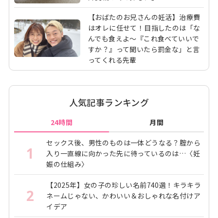
【おばたのお兄さんの妊活】治療費
はオレに任せて！目指したのは「な
んでも食えよ～『これ食べていいで
すか？』って聞いたら罰金な」と言
ってくれる先輩
人気記事ランキング
24時間
月間
セックス後、男性のものは一体どうなる？腟から
1
入り一直線に向かった先に待っているのは…〈妊
娠の仕組み〉
【2025年】女の子の珍しい名前740選！キラキラ
2
ネームじゃない、かわいい＆おしゃれな名付けア
イデア