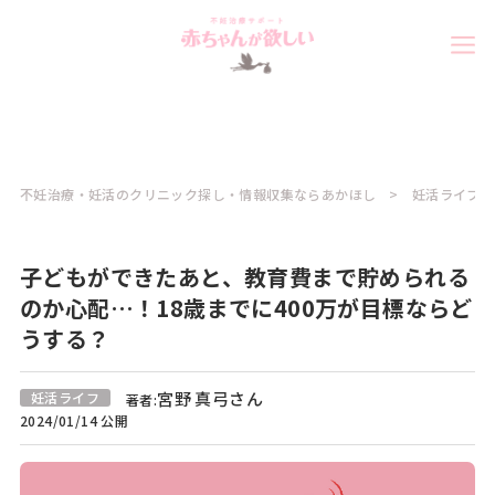
不妊治療・妊活のクリニック探し・情報収集ならあかほし
妊活ライフコ
子どもができたあと、教育費まで貯められる
のか心配…！18歳までに400万が目標ならど
うする？
宮野 真弓さん
妊活ライフ
著者:
2024/01/14 公開