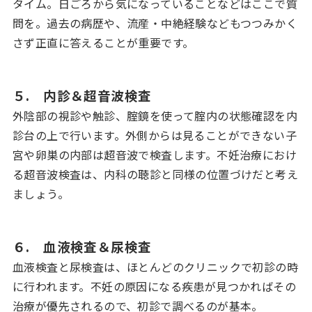
タイム。日ごろから気になっていることなどはここで質
問を。過去の病歴や、流産・中絶経験などもつつみかく
さず正直に答えることが重要です。
５. 内診＆超音波検査
外陰部の視診や触診、腟鏡を使って腟内の状態確認を内
診台の上で行います。外側からは見ることができない子
宮や卵巣の内部は超音波で検査します。不妊治療におけ
る超音波検査は、内科の聴診と同様の位置づけだと考え
ましょう。
６. 血液検査＆尿検査
血液検査と尿検査は、ほとんどのクリニックで初診の時
に行われます。不妊の原因になる疾患が見つかればその
治療が優先されるので、初診で調べるのが基本。