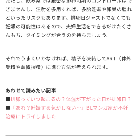
ただし、飲み薬では厳密な排卵時期のコントロールはで
きませんし、注射を多用すれば、多胎妊娠や卵巣の腫れ
といったリスクもあります。排卵日ジャストでなくても
妊娠の可能性はあるので、夫婦生活をできるだけたくさ
んもち、タイミングが合うのを待ちましょう。
それでうまくいかなければ、精子を凍結してART（体外
受精や顕微授精）に進む方法が考えられます。
あわせて読みたい記事
■
排卵っていつ起こるの？体温が下がった日が排卵日？
■
「あれ？妊娠する気がしない…」BLマンガ家が不妊
治療にトライしました