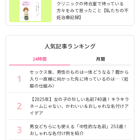
クリニックの待合室で待っている
方々をみて思ったこと【私たちの不
妊治療記録】
人気記事ランキング
24時間
月間
セックス後、男性のものは一体どうなる？腟から
1
入り一直線に向かった先に待っているのは…〈妊
娠の仕組み〉
【2025年】女の子の珍しい名前740選！キラキラ
2
ネームじゃない、かわいい＆おしゃれな名付けア
イデア
男女どちらにも使える「中性的な名前」253選！
3
おしゃれな名付け例を紹介