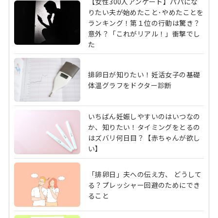
【女性300人アンケート】パパにな
りたい夫が始めたこと･やめたことを
ランキング！第１位の行動は驚き？
意外？「これがリアル！」衝撃でし
た
排卵日が知りたい！妊活女子の基礎
体温グラフをドクター診断
いちばん妊娠しやすいのはいつなの
か、知りたい！タイミングをとるの
はズバリ何日目？【赤ちゃんが欲し
い】
「排卵日」夫への伝え方、 どうして
る？プレッシャー回避のためにでき
ること