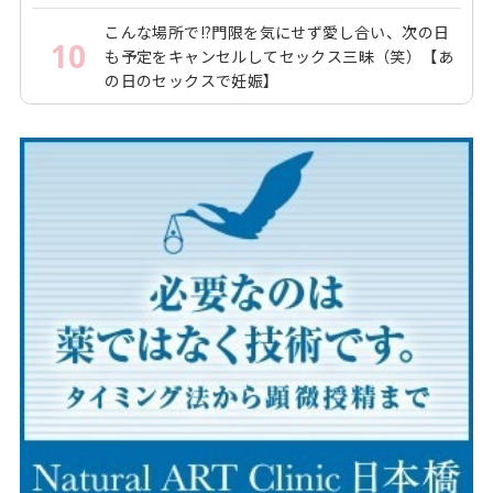
こんな場所で!?門限を気にせず愛し合い、次の日
10
も予定をキャンセルしてセックス三昧（笑）【あ
の日のセックスで妊娠】