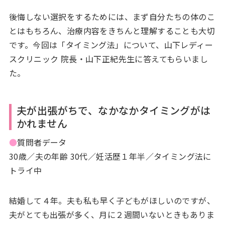
後悔しない選択をするためには、まず自分たちの体のこ
とはもちろん、治療内容をきちんと理解することも大切
です。今回は「タイミング法」について、山下レディー
スクリニック 院長・山下正紀先生に答えてもらいまし
た。
夫が出張がちで、なかなかタイミングがは
かれません
●
質問者データ
30歳／夫の年齢 30代／妊活歴１年半／タイミング法に
トライ中
結婚して４年。夫も私も早く子どもがほしいのですが、
夫がとても出張が多く、月に２週間いないときもありま