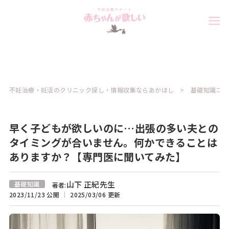
不妊治療・妊活のクリニック探し・情報収集ならあかほし
基礎知識コラ
早く子どもが欲しいのに…出張の多い夫との
タイミングが合いません。何かできることは
ありますか？【専門医に聞いてみた】
山下 正紀先生
基礎知識
著者:
2023/11/23 公開
2025/03/06 更新