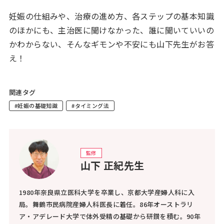
妊娠の仕組みや、治療の進め方、各ステップの基本知識
のほかにも、主治医に聞けなかった、誰に聞いていいの
かわからない、そんなギモンや不安にも山下先生がお答
え！
関連タグ
#妊娠の基礎知識
#タイミング法
監修
山下 正紀先生
1980年奈良県立医科大学を卒業し、京都大学産婦人科に入
局。舞鶴市民病院産婦人科医長に着任。86年オーストラリ
ア・アデレード大学で体外受精の基礎から研鑚を積む。90年