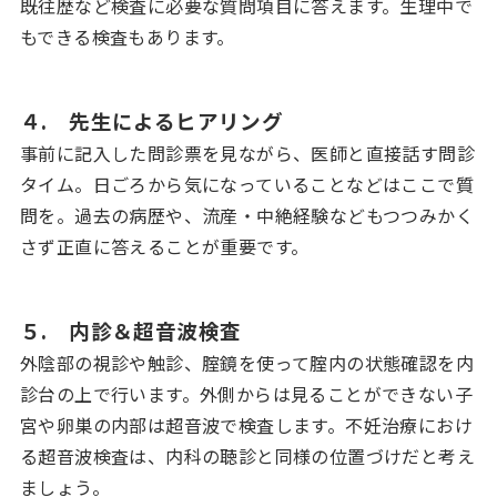
既往歴など検査に必要な質問項目に答えます。生理中で
もできる検査もあります。
４. 先生によるヒアリング
事前に記入した問診票を見ながら、医師と直接話す問診
タイム。日ごろから気になっていることなどはここで質
問を。過去の病歴や、流産・中絶経験などもつつみかく
さず正直に答えることが重要です。
５. 内診＆超音波検査
外陰部の視診や触診、腟鏡を使って腟内の状態確認を内
診台の上で行います。外側からは見ることができない子
宮や卵巣の内部は超音波で検査します。不妊治療におけ
る超音波検査は、内科の聴診と同様の位置づけだと考え
ましょう。