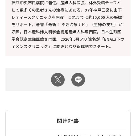
神戸中央市民病院に着任。産婦人科医長、体外受精チーフと
して数多くの患者さんの治療にあたる。97年神戸三宮に山下
レディースクリニックを開設。これまでに約10,000 人の妊娠
をサポート。著書『最新！ 不妊治療ナビ』（主婦の友社）が
好評。日本産科婦人科学会認定産婦人科専門医。日本生殖医
学会認定生殖医療専門医。2026年5月より院名が「ENA山下ウ
ィメンズクリニック」に変更となり新体制でスタート。
関連記事