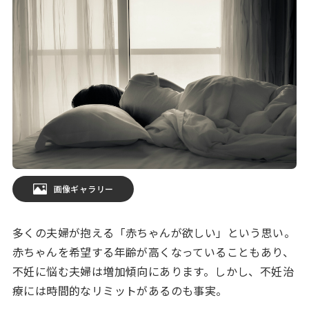
画像ギャラリー
多くの夫婦が抱える「赤ちゃんが欲しい」という思い。
赤ちゃんを希望する年齢が高くなっていることもあり、
不妊に悩む夫婦は増加傾向にあります。しかし、不妊治
療には時間的なリミットがあるのも事実。