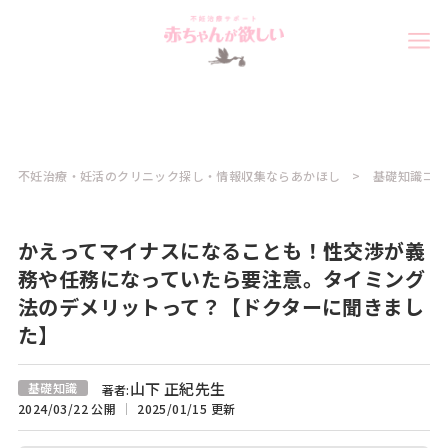
不妊治療・妊活のクリニック探し・情報収集ならあかほし
基礎知識コラ
かえってマイナスになることも！性交渉が義
務や任務になっていたら要注意。タイミング
法のデメリットって？【ドクターに聞きまし
た】
山下 正紀先生
基礎知識
著者:
2024/03/22 公開
2025/01/15 更新