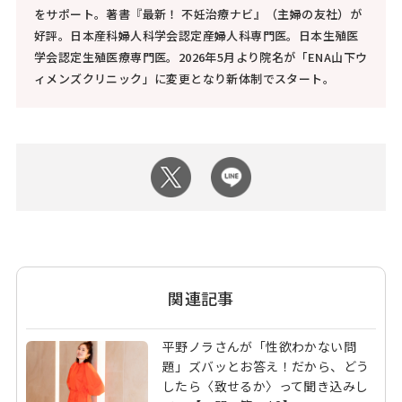
をサポート。著書『最新！ 不妊治療ナビ』（主婦の友社）が
好評。日本産科婦人科学会認定産婦人科専門医。日本生殖医
学会認定生殖医療専門医。2026年5月より院名が「ENA山下ウ
ィメンズクリニック」に変更となり新体制でスタート。
関連記事
平野ノラさんが「性欲わかない問
題」ズバッとお答え！だから、どう
したら〈致せるか〉って聞き込みし