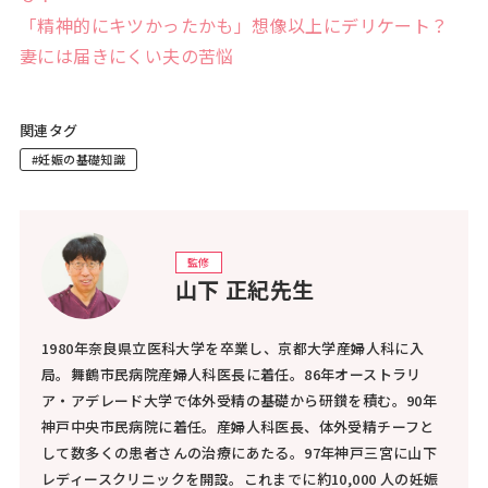
「精神的にキツかったかも」想像以上にデリケート？
妻には届きにくい夫の苦悩
関連タグ
#妊娠の基礎知識
監修
山下 正紀先生
1980年奈良県立医科大学を卒業し、京都大学産婦人科に入
局。舞鶴市民病院産婦人科医長に着任。86年オーストラリ
ア・アデレード大学で体外受精の基礎から研鑚を積む。90年
神戸中央市民病院に着任。産婦人科医長、体外受精チーフと
して数多くの患者さんの治療にあたる。97年神戸三宮に山下
レディースクリニックを開設。これまでに約10,000 人の妊娠