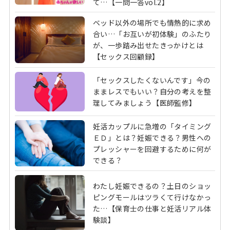
て…【一問一答vol.2】
ベッド以外の場所でも情熱的に求め
合い…「お互いが初体験」のふたり
が、一歩踏み出せたきっかけとは
【セックス回顧録】
「セックスしたくないんです」今の
ままレスでもいい？自分の考えを整
理してみましょう【医師監修】
妊活カップルに急増の「タイミング
ＥＤ」とは？妊娠できる？男性への
プレッシャーを回避するために何が
できる？
わたし妊娠できるの？土日のショッ
ピングモールはツラくて行けなかっ
た…【保育士の仕事と妊活リアル体
験談】