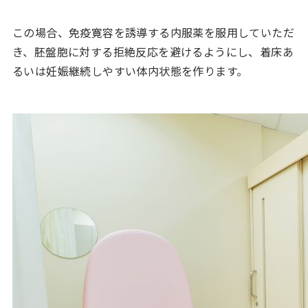
この場合、免疫寛容を誘導する内服薬を服用していただ
き、胚盤胞に対する拒絶反応を避けるようにし、着床あ
るいは妊娠継続しやすい体内状態を作ります。