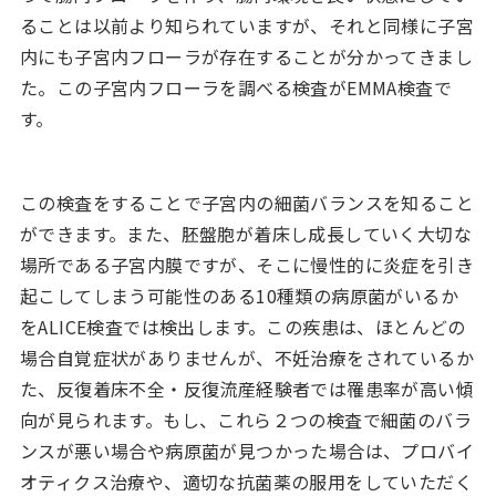
ることは以前より知られていますが、それと同様に子宮
内にも子宮内フローラが存在することが分かってきまし
た。この子宮内フローラを調べる検査がEMMA検査で
す。
この検査をすることで子宮内の細菌バランスを知ること
ができます。また、胚盤胞が着床し成長していく大切な
場所である子宮内膜ですが、そこに慢性的に炎症を引き
起こしてしまう可能性のある10種類の病原菌がいるか
をALICE検査では検出します。この疾患は、ほとんどの
場合自覚症状がありませんが、不妊治療をされているか
た、反復着床不全・反復流産経験者では罹患率が高い傾
向が見られます。もし、これら２つの検査で細菌のバラ
ンスが悪い場合や病原菌が見つかった場合は、プロバイ
オティクス治療や、適切な抗菌薬の服用をしていただく