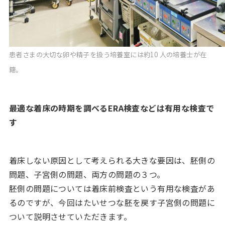
患者さまの大切な卵や精子を扱う培養室には約10 人の培養士が在
籍。
最適な着床の時期を調べるERA検査などは有用な検査で
す
着床しない原因として考えられる大きな要因は、胚側の
問題、子宮側の問題、両方の問題の３つ。
胚側の問題については着床前検査という有用な検査があ
るのですが、今回はたいせつな胚を戻す子宮側の問題に
ついて説明させていただきます。