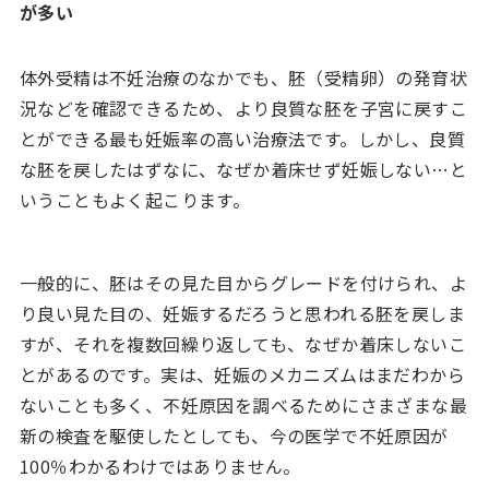
が多い
体外受精は不妊治療のなかでも、胚（受精卵）の発育状
況などを確認できるため、より良質な胚を子宮に戻すこ
とができる最も妊娠率の高い治療法です。しかし、良質
な胚を戻したはずなに、なぜか着床せず妊娠しない…と
いうこともよく起こります。
一般的に、胚はその見た目からグレードを付けられ、よ
り良い見た目の、妊娠するだろうと思われる胚を戻しま
すが、それを複数回繰り返しても、なぜか着床しないこ
とがあるのです。実は、妊娠のメカニズムはまだわから
ないことも多く、不妊原因を調べるためにさまざまな最
新の検査を駆使したとしても、今の医学で不妊原因が
100％わかるわけではありません。