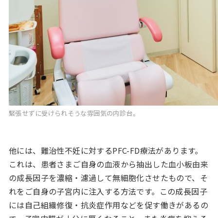
緊張せずに受けられそうな雰囲気の内診台。
他には、難治性不妊に対するPFC-FD療法があります。
これは、患者さまご自身の血液から抽出した血小板由来
の成長因子を濃縮・濾過して無細胞化させたもので、そ
れをご自身の子宮内に注入する方法です。この成長因子
には自己組織修復・抗炎症作用などを促す働きがあるの