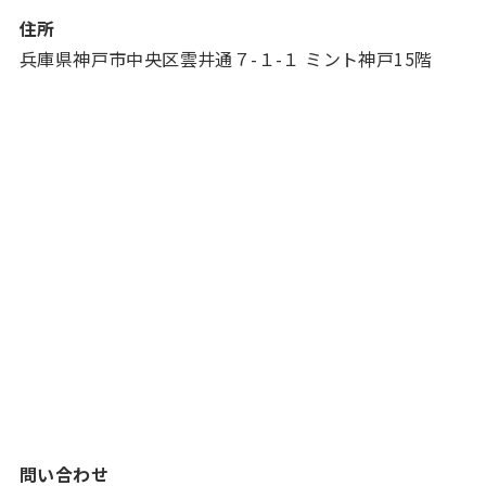
住所
兵庫県神戸市中央区雲井通７-１-１ ミント神戸15階
問い合わせ