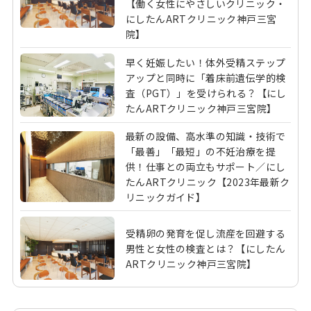
【働く女性にやさしいクリニック・
にしたんARTクリニック神戸三宮
院】
早く妊娠したい！体外受精ステップ
アップと同時に「着床前遺伝学的検
査（PGT）」を受けられる？【にし
たんARTクリニック神戸三宮院】
最新の設備、高水準の知識・技術で
「最善」「最短」の不妊治療を提
供！仕事との両立もサポート／にし
たんARTクリニック【2023年最新ク
リニックガイド】
受精卵の発育を促し流産を回避する
男性と女性の検査とは？【にしたん
ARTクリニック神戸三宮院】