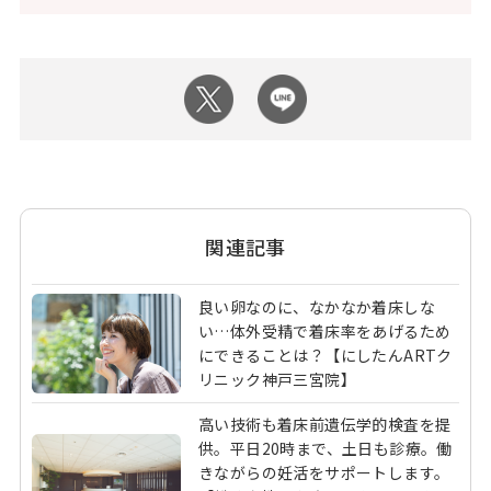
関連記事
良い卵なのに、なかなか着床しな
い…体外受精で着床率をあげるため
にできることは？【にしたんARTク
リニック神戸三宮院】
高い技術も着床前遺伝学的検査を提
供。平日20時まで、土日も診療。働
きながらの妊活をサポートします。