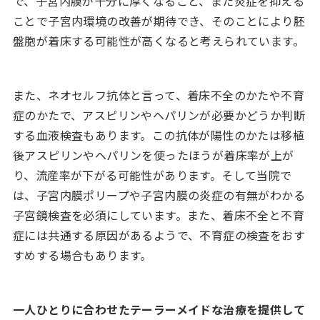
で、子宮内膜が十分に厚くなること、また炎症を抑える
ことで子宮内環境の改善が期待でき、そのことにより胚
盤胞が着床する可能性が高くなると考えられています。
また、ネオセルフ抗体と言って、着床不全のかたや不育
症のかたで、アスピリンやヘパリンが必要かどうか判断
する血液検査もあります。この抗体が陽性のかたは移植
後アスピリンやヘパリンを使ったほうが着床率が上が
り、流産率が下がる可能性があります。そして当院で
は、子宮内膜ポリープや子宮内膜の炎症の有無がわかる
子宮鏡検査を必須にしています。また、着床不全と不育
症には共通する原因があるようで、不育症の検査をおす
すめする場合もあります。
一人ひとりに合わせたテーラーメイドな治療を提供して