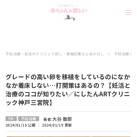
不妊治療・妊活のクリニック探し・情報収集ならあかほし
不妊治療コラ
グレードの高い卵を移植をしているのになか
なか着床しない…打開策はあるの？【妊活と
治療のココが知りたい／にしたんARTクリニ
ック神戸三宮院】
大谷 徹郎
PR
不妊治療
著者:
2024/01/15 公開
2024/01/19 更新