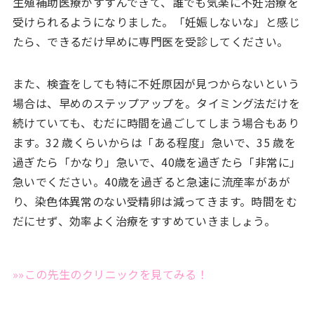
生殖補助医療がすすんできて、誰でも気楽に不妊治療を
受けられるようになりました。「妊娠しないな」と感じ
たら、できるだけ早めに専門医を受診してください。
また、検査をしても特に不妊原因が見つからないという
場合は、早めのステップアップを。タイミング法だけを
続けていても、むだに時間を過ごしてしまう場合もあり
ます。32 歳くらいからは「ある程度」急いで、35 歳を
過ぎたら「かなり」急いで、40歳を過ぎたら「非常に」
急いでください。40歳を過ぎると急速に流産率があが
り、染色体異常のない受精卵は減ってきます。時間をむ
だにせず、効率よく治療をすすめていきましょう。
»»この先生のクリニックを見てみる！