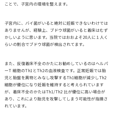
ことで、子宮内の環境を整えます。
子宮内に、バイ菌がいると絶対に妊娠できないわけでは
ありませんが、経験上、ブドウ球菌がいると着床はむず
かしいように思います。当院ではおおよそ20人に１人く
らいの割合でブドウ球菌が検出されてます。
また、反復着床不全のかたにお勧めしているのはヘルパ
ーT 細胞のTh1とTh2の血液検査です。正常妊娠では胎
児と胎盤を異物とみなし攻撃するTh1細胞が減少しTh2
細胞が優位になり妊娠を維持すると考えられています
が、着床不全のかたはTh1/Th2 比が優位に高い場合が
あり、これにより胎児を攻撃してしまう可能性が指摘さ
れています。