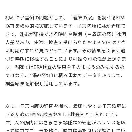
初めに子宮側の問題として、「着床の窓」を調べるERA
検査を積極的に実施しています。子宮内膜に胚が着床で
きて、妊娠が維持できる時間や時期（＝着床の窓）は個
人差があり、実際、検査を受けられたおよそ50％のかた
に時期のずれが見つかっています。その結果をふまえ適
切な時期に移植することにより妊娠の可能性が上がりま
す。当院ではERA検査の結果をそのままうのみにするの
ではなく、当院が独自に積み重ねたデータをふまえて、
検査結果を解釈し活用しています。
次に、子宮内膜の細菌を調べ、着床しやすい子宮環境に
するためのEMMA検査やALICE検査もとり入れていま
す。人の腸内にはさまざまな種類の細菌がバランスを取
って腸内フローラを作り、腸内環境を良い状態にしてい