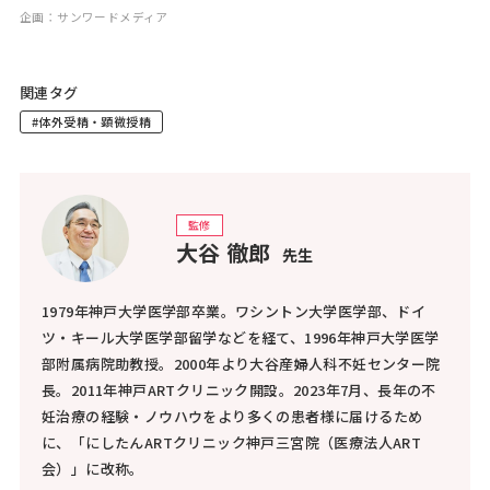
企画：サンワードメディア
関連タグ
#体外受精・顕微授精
監修
大谷 徹郎
先生
1979年神戸大学医学部卒業。ワシントン大学医学部、ドイ
ツ・キール大学医学部留学などを経て、1996年神戸大学医学
部附属病院助教授。2000年より大谷産婦人科不妊センター院
長。2011年神戸ARTクリニック開設。2023年7月、長年の不
妊治療の経験・ノウハウをより多くの患者様に届けるため
に、「にしたんARTクリニック神戸三宮院（医療法人ART
会）」に改称。