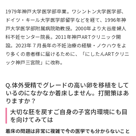
1979年神戸大学医学部卒業。ワシントン大学医学部、
ドイツ・キール大学医学部留学などを経て、1996年神
戸大学医学部附属病院助教授。2000年より大谷産婦人
科不妊センター院長。2011年神戸ARTクリニック開
設。2023年７月長年の不妊治療の経験・ノウハウをよ
り多くの患者様に届けるために、「にしたんARTクリニ
ック神戸三宮院」に改称。
Q.体外受精でグレードの高い卵を移植をして
いるのになかなか着床しません。打開策はあ
りますか？
大切な胚を戻すご自身の子宮内環境にも目
を向けてみては
着床の問題は非常に複雑で今の医学でも分からないこと