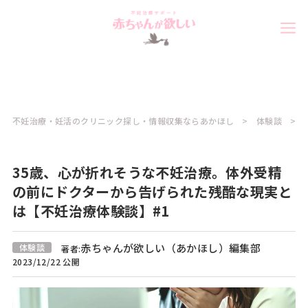
不妊治療・妊活のクリニック探し・情報収集ならあかほし
体験談
35歳、心が折れそうな不妊治療。体外受精
の前にドクターから告げられた残酷な現実と
は【不妊治療体験談】#1
赤ちゃんが欲しい（あかほし）編集部
体験談
著者:
2023/12/22 公開