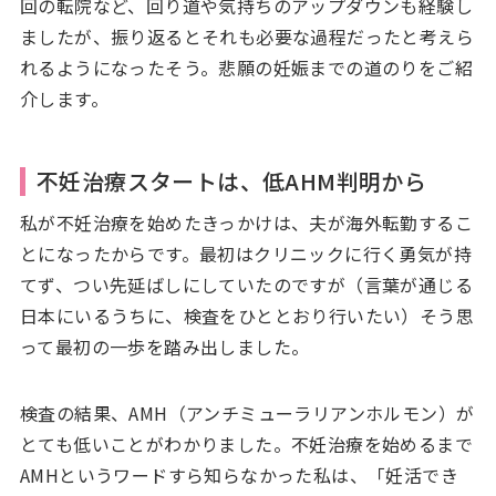
回の転院など、回り道や気持ちのアップダウンも経験し
ましたが、振り返るとそれも必要な過程だったと考えら
れるようになったそう。悲願の妊娠までの道のりをご紹
介します。
不妊治療スタートは、低AHM判明から
私が不妊治療を始めたきっかけは、夫が海外転勤するこ
とになったからです。最初はクリニックに行く勇気が持
てず、つい先延ばしにしていたのですが（言葉が通じる
日本にいるうちに、検査をひととおり行いたい）そう思
って最初の一歩を踏み出しました。
検査の結果、AMH（アンチミューラリアンホルモン）が
とても低いことがわかりました。不妊治療を始めるまで
AMHというワードすら知らなかった私は、「妊活でき