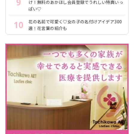
9
け！無料のあかほし会員登録でうれしい特典いっ
ぱい♡
花の名前で可愛く♡女の子の名付けアイデア300
10
選！花言葉の紹介も