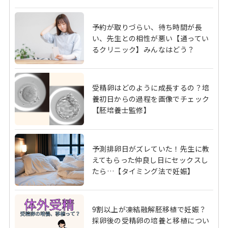
予約が取りづらい、待ち時間が長
い、先生との相性が悪い【通ってい
るクリニック】みんなはどう？
受精卵はどのように成長するの？培
養初日からの過程を画像でチェック
【胚培養士監修】
予測排卵日がズレていた！先生に教
えてもらった仲良し日にセックスし
たら…【タイミング法で妊娠】
9割以上が凍結融解胚移植で妊娠？
採卵後の受精卵の培養と移植につい