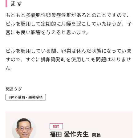
ます
もともと多嚢胞性卵巣症候群があるとのことですので、
ピルを服用して定期的に月経を起こしていたほうが、子
宮にも良い影響を与えると思います。
ピルを服用している間、卵巣は休んだ状態になっていま
すので、すぐに排卵誘発剤を使用しても問題はありませ
ん。
関連タグ
#体外受精・顕微授精
監修
福田 愛作先生
院長