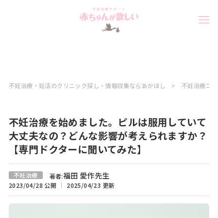
不妊治療・妊活のクリニック探し・情報収集ならあかほし
不妊治療コラ
不妊治療を始めました。ピルは服用していて
大丈夫なの？どんな影響が考えられますか？
【専門ドクターに聞いてみた】
福田 愛作先生
不妊治療
著者:
2023/04/28 公開
2025/04/23 更新