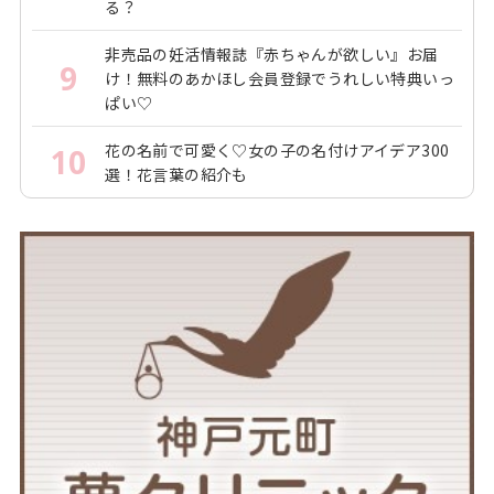
る？
非売品の妊活情報誌『赤ちゃんが欲しい』お届
9
け！無料のあかほし会員登録でうれしい特典いっ
ぱい♡
花の名前で可愛く♡女の子の名付けアイデア300
10
選！花言葉の紹介も