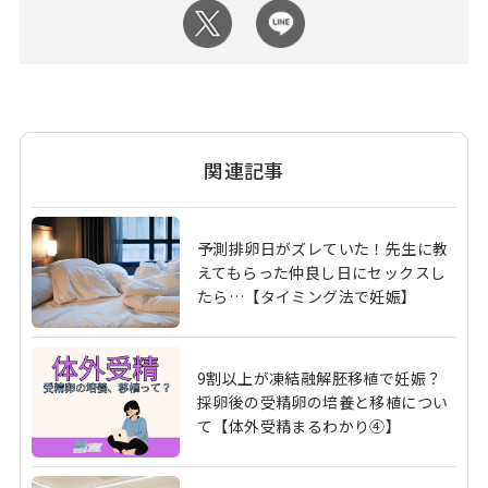
関連記事
予測排卵日がズレていた！先生に教
えてもらった仲良し日にセックスし
たら…【タイミング法で妊娠】
9割以上が凍結融解胚移植で妊娠？
採卵後の受精卵の培養と移植につい
て【体外受精まるわかり④】