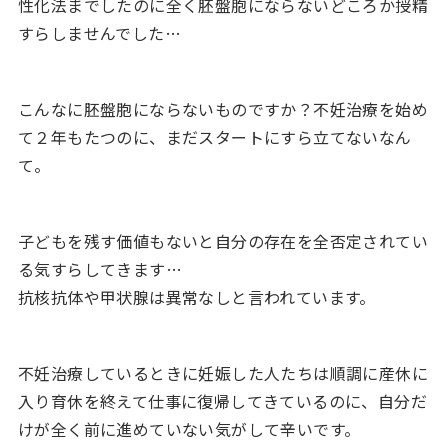
性化法までしたのに全く胚盤胞にならないどころか授精
すらしませんでした…
こんなに胚盤胞にならないものですか？不妊治療を始め
て２年もたつのに、まだスタートにすら立てないなん
て。
子どもを残す価値もないと自分の存在を全否定されてい
る気すらしてきます…
抗核抗体や甲状腺は異常なしと言われています。
不妊治療しているときに妊娠した人たちは順調に産休に
入り育休を終えて仕事に復帰してきているのに、自分だ
けが全く前に進めていない気がして辛いです。