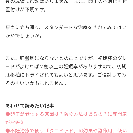
後の成績に影響はありません。また、卵子の不活化も位
置付けが不明です。
原点に立ち返り、スタンダードな治療をされてみてはい
かがでしょうか。
また、胚盤胞にならないとのことですが、初期胚のグレ
ードがよければ２割以上の妊娠率がありますので、初期
胚移植にトライされてもよいと思います。ご検討してみ
るのもいいかもしれません。
あわせて読みたい記事
●卵子が老化する原因は？防ぐ方法はあるの？に専門家
がお答え
●不妊治療で使う「クロミッド」の効果や副作用、使い