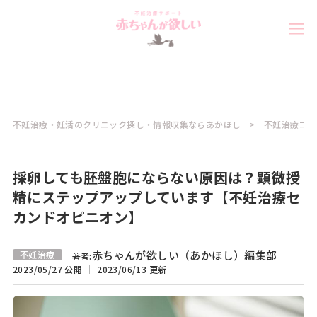
不妊治療・妊活のクリニック探し・情報収集ならあかほし
不妊治療コラ
採卵しても胚盤胞にならない原因は？顕微授
精にステップアップしています【不妊治療セ
カンドオピニオン】
赤ちゃんが欲しい（あかほし）編集部
不妊治療
著者:
2023/05/27 公開
2023/06/13 更新