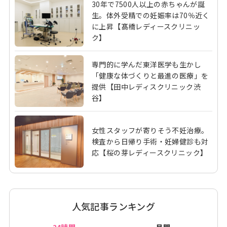
30年で7500人以上の赤ちゃんが誕
生。体外受精での妊娠率は70％近く
に上昇【髙橋レディースクリニッ
ク】
専門的に学んだ東洋医学も生かし
「健康な体づくりと最進の医療」を
提供【田中レディスクリニック渋
谷】
女性スタッフが寄りそう不妊治療。
検査から日帰り手術・妊婦健診も対
応【桜の芽レディースクリニック】
人気記事ランキング
24時間
月間