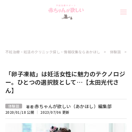
不妊治療・妊活のクリニック探し・情報収集ならあかほし
体験談
「卵子凍結」は妊活女性に魅力のテクノロジ
ー。ひとつの選択肢として…【太田光代さ
ん】
赤ちゃんが欲しい（あかほし）編集部
体験談
著者:
2020/01/18 公開
2023/07/06 更新