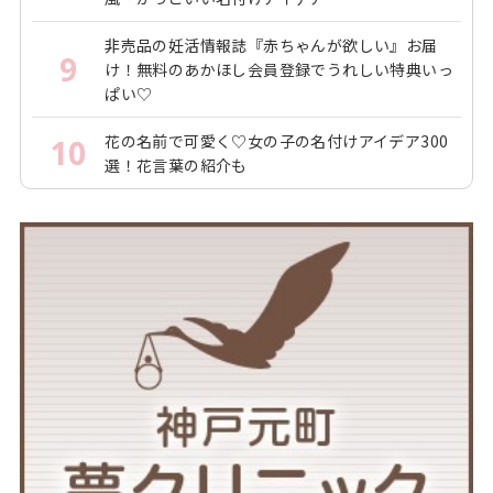
非売品の妊活情報誌『赤ちゃんが欲しい』お届
9
け！無料のあかほし会員登録でうれしい特典いっ
ぱい♡
花の名前で可愛く♡女の子の名付けアイデア300
10
選！花言葉の紹介も