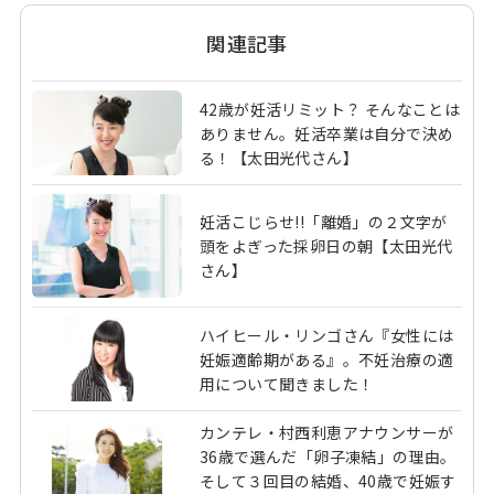
関連記事
42歳が妊活リミット？ そんなことは
ありません。妊活卒業は自分で決め
る！【太田光代さん】
妊活こじらせ!!「離婚」の２文字が
頭をよぎった採卵日の朝【太田光代
さん】
ハイヒール・リンゴさん『女性には
妊娠適齢期がある』。不妊治療の適
用について聞きました！
カンテレ・村西利恵アナウンサーが
36歳で選んだ「卵子凍結」の理由。
そして３回目の結婚、40歳で妊娠す