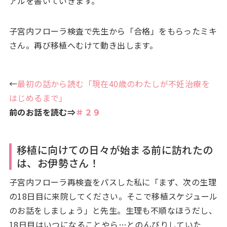
アルを書いていきます。
子宮内フローラ検査で先生から「合格」をもらったミキ
さん。再び移植へむけて動き出します。
←
最初の話から読む「現在40歳のわたしが不妊治療を
はじめるまで」
前のお話を読む⇒
＃２９
移植に向けての日々が始まる前に訪れたの
は、お伊勢さん！
子宮内フローラ再検査をパスした私に「まず、次の生理
の18日目に来院してください。そこで移植スケジュール
のお話をしましょう」と先生。生理も不順なほうだし、
18日目はいつになることやら…とのんびりしていた