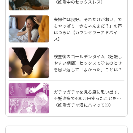
〈妊活中のセックスレス〉
夫婦仲は良好、それだけが救い。で
もやっぱり「赤ちゃんまだ？」の声
はつらい【カウンセラーアドバイ
ス】
検査後のゴールデンタイム（妊娠し
やすい期間）セックスで♡あのとき
を思い返して「よかった」ことは？
ガチャガチャを見る度に思い出す、
不妊治療で400万円使ったことを…
〈妊活ガチャ沼にハマって①〉