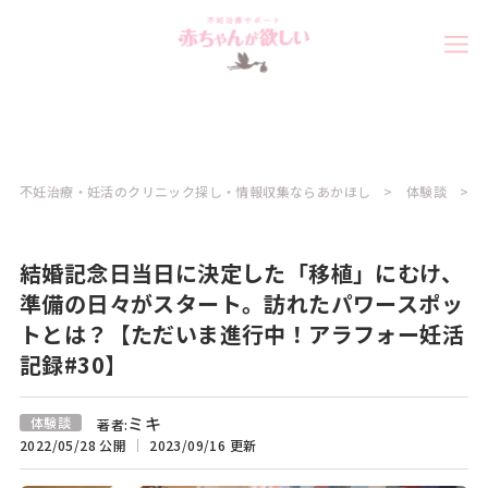
不妊治療・妊活のクリニック探し・情報収集ならあかほし
体験談
結婚記念日当日に決定した「移植」にむけ、
準備の日々がスタート。訪れたパワースポッ
トとは？【ただいま進行中！アラフォー妊活
記録#30】
ミキ
体験談
著者:
2022/05/28 公開
2023/09/16 更新