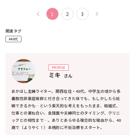
1
2
3
関連タグ
#40代
PROFILE
ミキ
さん
あかほし主婦ライター。関西在住・40代。中学生の頃から多
嚢胞性卵巣症候群と付き合ってきた体でも、もしかしたら妊
娠できるかも…という楽天的な考えをもったまま、結婚式、
仕事との兼ね合い、金銭面や夫婦同士のタイミング、クリニ
ックとの相性まで…。ありとあらゆる複合的な理由から、40
歳で（ようやく！）本格的に不妊治療をスタート。