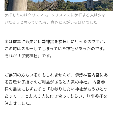
参拝したのはクリスマス。クリスマスに参拝する人は少な
いだろうと思っていたら、意外と人がいっぱいでした
実は前年にも夫と伊勢神宮を参拝しに行ったのですが、
この時はスルーしてしまっていた神社があったのです。
それが「子安神社」です。
ご存知の方もいるかもしれませんが、伊勢神宮内宮にあ
る安産や子授けのご利益があると人気の神社。 内宮参
拝の最後におずおずと「お参りしたい神社がもうひとつ
あって…」と友人３人に付き合ってもらい、無事参拝を
済ませました。