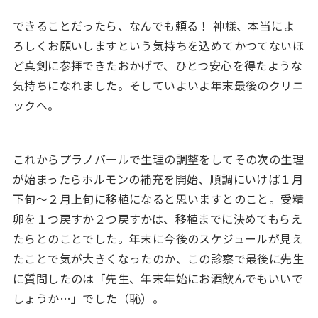
できることだったら、なんでも頼る！ 神様、本当によ
ろしくお願いしますという気持ちを込めてかつてないほ
ど真剣に参拝できたおかげで、ひとつ安心を得たような
気持ちになれました。そしていよいよ年末最後のクリニ
ックへ。
これからプラノバールで生理の調整をしてその次の生理
が始まったらホルモンの補充を開始、順調にいけば１月
下旬〜２月上旬に移植になると思いますとのこと。受精
卵を１つ戻すか２つ戻すかは、移植までに決めてもらえ
たらとのことでした。年末に今後のスケジュールが見え
たことで気が大きくなったのか、この診察で最後に先生
に質問したのは「先生、年末年始にお酒飲んでもいいで
しょうか…」でした（恥）。