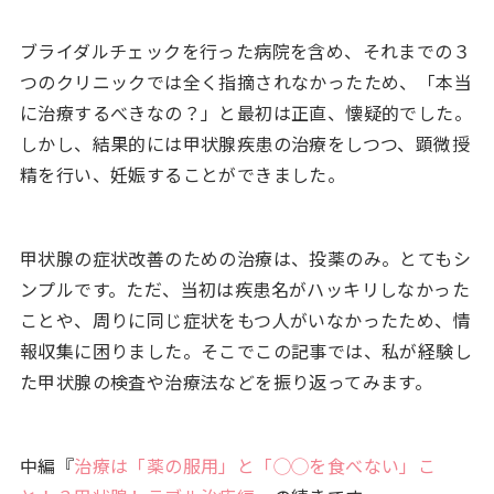
ブライダルチェックを行った病院を含め、それまでの３
つのクリニックでは全く指摘されなかったため、「本当
に治療するべきなの？」と最初は正直、懐疑的でした。
しかし、結果的には甲状腺疾患の治療をしつつ、顕微授
精を行い、妊娠することができました。
甲状腺の症状改善のための治療は、投薬のみ。とてもシ
ンプルです。ただ、当初は疾患名がハッキリしなかった
ことや、周りに同じ症状をもつ人がいなかったため、情
報収集に困りました。そこでこの記事では、私が経験し
た甲状腺の検査や治療法などを振り返ってみます。
中編『
治療は「薬の服用」と「◯◯を食べない」こ