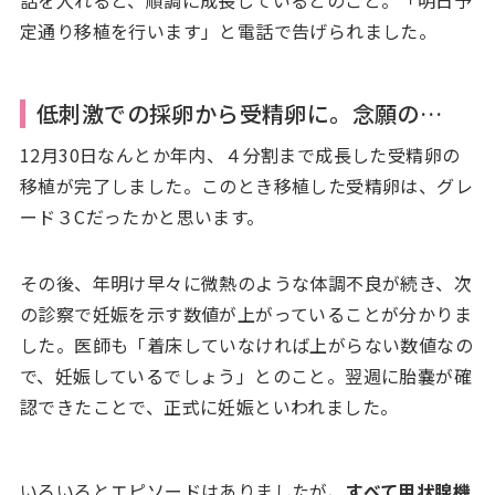
定通り移植を行います」と電話で告げられました。
低刺激での採卵から受精卵に。念願の…
12月30日なんとか年内、４分割まで成長した受精卵の
移植が完了しました。このとき移植した受精卵は、グレ
ード３Cだったかと思います。
その後、年明け早々に微熱のような体調不良が続き、次
の診察で妊娠を示す数値が上がっていることが分かりま
した。医師も「着床していなければ上がらない数値なの
で、妊娠しているでしょう」とのこと。翌週に胎嚢が確
認できたことで、正式に妊娠といわれました。
いろいろとエピソードはありましたが、
すべて甲状腺機