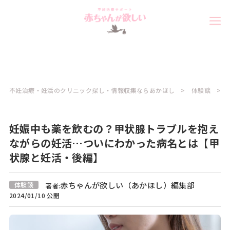
不妊治療・妊活のクリニック探し・情報収集ならあかほし
体験談
妊娠中も薬を飲むの？甲状腺トラブルを抱え
ながらの妊活…ついにわかった病名とは【甲
状腺と妊活・後編】
赤ちゃんが欲しい（あかほし）編集部
体験談
著者:
2024/01/10 公開