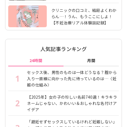
クリニックの口コミ、結局よくわか
らん…！うん、もうここにしよ！
【不妊治療リアル体験談記録】
人気記事ランキング
24時間
月間
セックス後、男性のものは一体どうなる？腟から
1
入り一直線に向かった先に待っているのは…〈妊
娠の仕組み〉
【2025年】女の子の珍しい名前740選！キラキラ
2
ネームじゃない、かわいい＆おしゃれな名付けア
イデア
「避妊せずセックスしているけれど妊娠しない」