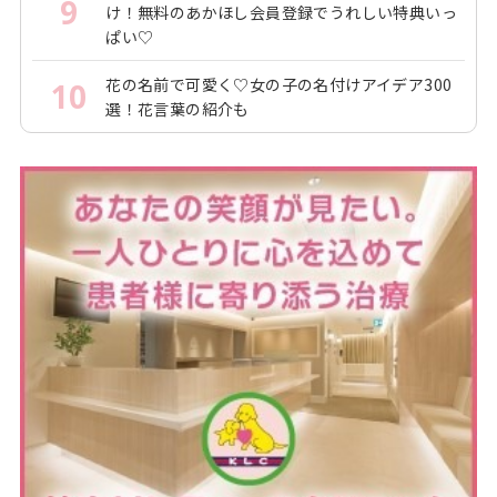
9
け！無料のあかほし会員登録でうれしい特典いっ
ぱい♡
花の名前で可愛く♡女の子の名付けアイデア300
10
選！花言葉の紹介も