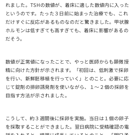
れました。TSHの数値が、着床に適した数値内に入った
というのです。たった３日前に始まった治療でも、これ
だけすぐに反応があるものなのだと驚きました。甲状腺
ホルモンは低すぎても高すぎても、着床に影響があるの
だそう。
数値が正常値になったことで、やっと医師からも顕微授
精に向けた方針が示されます。「初回は、低刺激で採卵
を行い、新鮮胚移植を行っていく」とのこと。必要に応
じて錠剤の排卵誘発剤を使いながら、１～２個の採卵を
目指す方法が示されました。
こうして、約３週間後に採卵を実施。当日は１個の卵子
を採取することができました。翌日病院に受精確認の電
話を入れると、順調に成長しているとのこと。「明日予