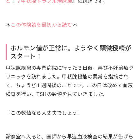
と！？甲状腺トラブル治療編
』の続きです。
＊
この体験談を最初から読む
＊
ホルモン値が正常に。ようやく顕微授精が
スタート！
甲状腺疾患の専門病院に行った３日後、再び不妊治療ク
リニックを訪れました。甲状腺機能の異常を指摘され
て、ちょうど１週間後のことです。この日は改めて血液
検査を行い、TSHの数値を見ていきました。
「この数値なら大丈夫でしょう」
診察室へ入ると、医師から早速血液検査の結果が告げら