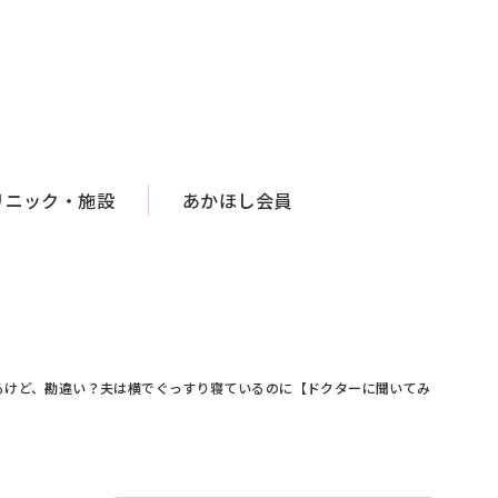
リニック・施設
あかほし会員
るけど、勘違い？夫は横でぐっすり寝ているのに【ドクターに聞いてみ