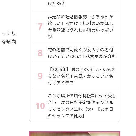
け例352
非売品の妊活情報誌『赤ちゃんが
欲しい』お届け！無料のあかほし
7
会員登録でうれしい特典いっぱい
ぐっすり
♡
うな傾向
花の名前で可愛く♡女の子の名付
8
けアイデア300選！花言葉の紹介も
【2025年】男の子の珍しい＆かぶ
9
らない名前！古風・かっこいい名
付けアイデア
こんな場所で!?門限を気にせず愛し
合い、次の日も予定をキャンセル
10
してセックス三昧（笑）【あの日
のセックスで妊娠】