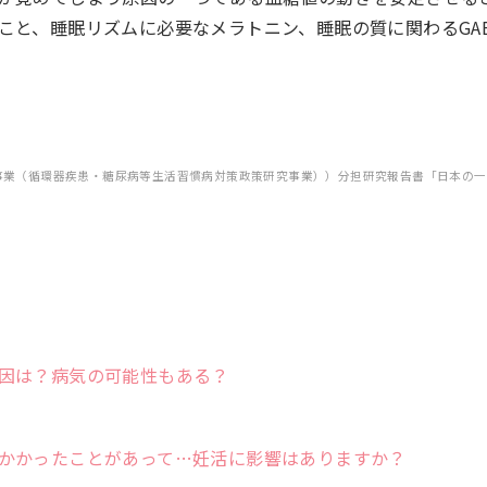
こと、睡眠リズムに必要なメラトニン、睡眠の質に関わるGA
事業（循環器疾患・糖尿病等生活習慣病対策政策研究事業））分担研究報告書「日本の一
因は？病気の可能性もある？
かかったことがあって…妊活に影響はありますか？