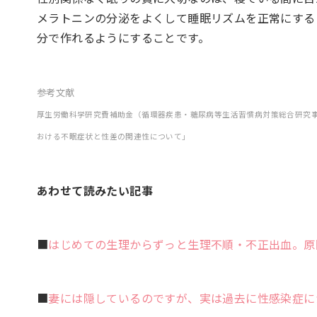
メラトニンの分泌をよくして睡眠リズムを正常にする
分で作れるようにすることです。
参考文献
厚生労働科学研究費補助金（循環器疾患・糖尿病等生活習慣病対策総合研究
おける不眠症状と性差の関連性について」
あわせて読みたい記事
■
はじめての生理からずっと生理不順・不正出血。原
■
妻には隠しているのですが、実は過去に性感染症に