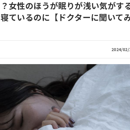
る？女性のほうが眠りが浅い気がす
り寝ているのに【ドクターに聞いて
2024/02