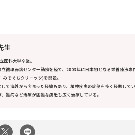
 先生
県立医科大学卒業。
立循環器病センター勤務を経て、2003年に日本初となる栄養療法専
：みぞぐちクリニック)を開設。
として海外から広まった経緯もあり、精神疾患の症例を多く経験して
療、難病など治療が困難な疾患も広く治療している。