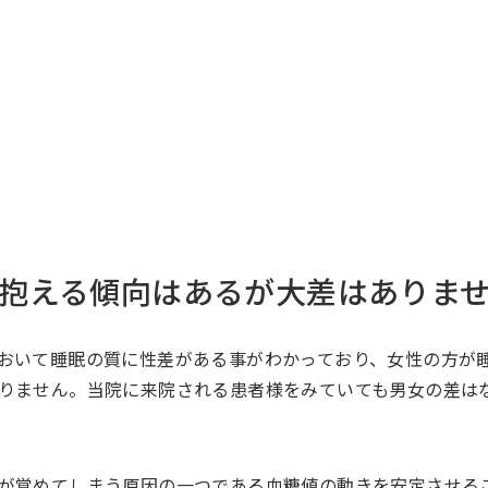
抱える傾向はあるが大差はありま
おいて睡眠の質に性差がある事がわかっており、女性の方が
りません。当院に来院される患者様をみていても男女の差は
が覚めてしまう原因の一つである血糖値の動きを安定させる