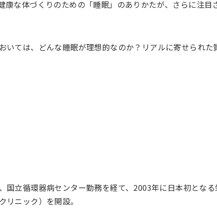
健康な体づくりのための「睡眠」のありかたが、さらに注目
おいては、どんな睡眠が理想的なのか？リアルに寄せられた
、国立循環器病センター勤務を経て、2003年に日本初となる
クリニック）を開設。