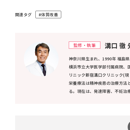
関連タグ
#体質改善
溝口 徹
監修・執筆
神奈川県生まれ、1990年 福島
横浜市立大学医学部付属病院、国
リニック新宿溝口クリニック(現
栄養療法は精神疾患の治療方法
る。現在は、発達障害、不妊治