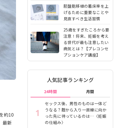
胚盤胞移植の着床率を上
げるために重要なことや
見直すべき生活習慣
25歳をすぎたころから要
注意！将来、妊娠を考え
る世代が最も注意したい
病気とは？【プレコンセ
プションケア講座】
人気記事ランキング
24時間
月間
セックス後、男性のものは一体ど
うなる？腟から入り一直線に向か
1
を約10
った先に待っているのは…〈妊娠
、最新
の仕組み〉