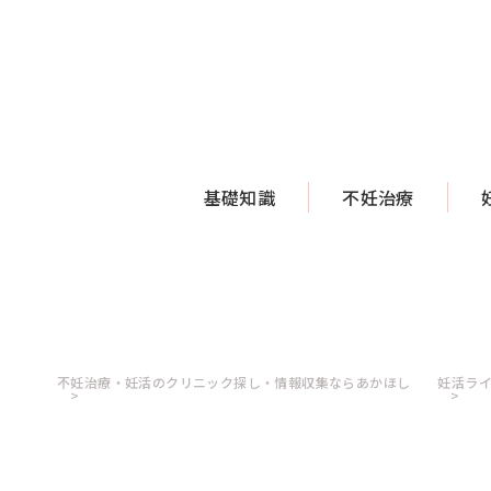
基礎知識
不妊治療
不妊治療・妊活のクリニック探し・情報収集ならあかほし
妊活ラ