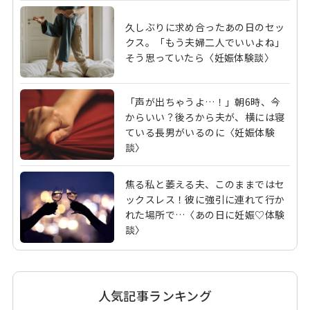
久しぶりに求め合ったあの日のセッ
クス。「もう夫婦二人でいいよね」
そう思っていたら〈妊娠体験談〉
「声が出ちゃうよ…！」朝6時、今
からいい？後ろから夫が、横には寝
ている長男がいるのに〈妊娠体験
談〉
焦る私と萎える夫、このままではセ
ックスレス！彼に強引に連れて行か
れた場所で…〈あの日に妊娠♡体験
談〉
人気記事ランキング