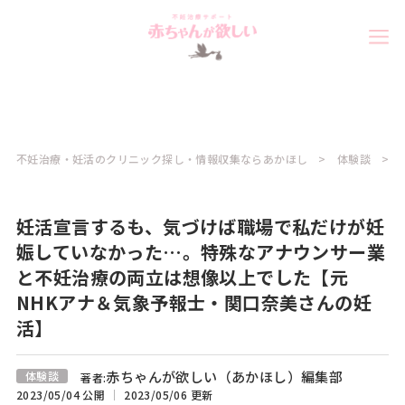
不妊治療・妊活のクリニック探し・情報収集ならあかほし
体験談
妊活宣言するも、気づけば職場で私だけが妊
娠していなかった…。特殊なアナウンサー業
と不妊治療の両立は想像以上でした【元
NHKアナ＆気象予報士・関口奈美さんの妊
活】
赤ちゃんが欲しい（あかほし）編集部
体験談
著者:
2023/05/04 公開
2023/05/06 更新