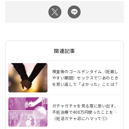
関連記事
検査後のゴールデンタイム（妊娠し
やすい期間）セックスで♡あのとき
を思い返して「よかった」ことは？
ガチャガチャを見る度に思い出す、
不妊治療で400万円使ったことを…
〈妊活ガチャ沼にハマって①〉