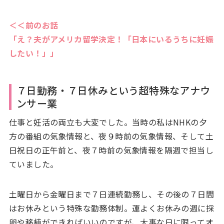
＜＜前のお話
「え？夫がアメリカ留学決定！「日本にいるうちに妊娠
したい！」」
７日勤務・７日休みという超特殊なアナウ
ンサー業
仕事と妊活の両立も大変でした。当時の私はNHKの夕
方の番組の気象情報と、夜９時前の気象情報、そして土
日祝日の正午前と、夜７時前の気象情報を隔週で担当し
ていました。
土曜日から金曜日まで７日連続勤務し、その後の７日間
はお休みという特殊な勤務体制。運よくお休みの週に採
卵や移植ができればいいのですが、大事な日に限ってオ