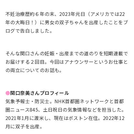
不妊治療歴約６年の末、2023年元日（アメリカでは22
年の大晦日！）に男女の双子ちゃんを出産したことをブ
ログで告白しました。
そんな関口さんの妊娠・出産までの道のりを短期連載で
お届けする２回目。今回はアナウンサーというお仕事と
の両立についてのお話も。
●
関口奈美さんプロフィール
気象予報士・防災士。NHK首都圏ネットワークと首都
圏ニュース845、土日祝日の気象情報などを担当した。
2021年1月に渡米し、現在はボストン在住。2022年12
月に双子を出産。