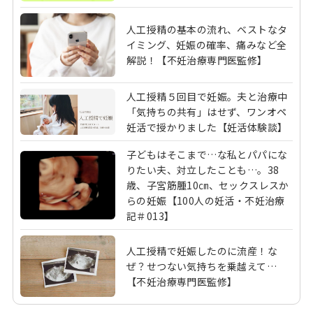
人工授精の基本の流れ、ベストなタ
イミング、妊娠の確率、痛みなど全
解説！【不妊治療専門医監修】
人工授精５回目で妊娠。夫と治療中
「気持ちの共有」はせず、ワンオペ
妊活で授かりました【妊活体験談】
子どもはそこまで…な私とパパにな
りたい夫、対立したことも…。38
歳、子宮筋腫10㎝、セックスレスか
らの妊娠【100人の妊活・不妊治療
記＃013】
人工授精で妊娠したのに流産！な
ぜ？せつない気持ちを乗越えて…
【不妊治療専門医監修】