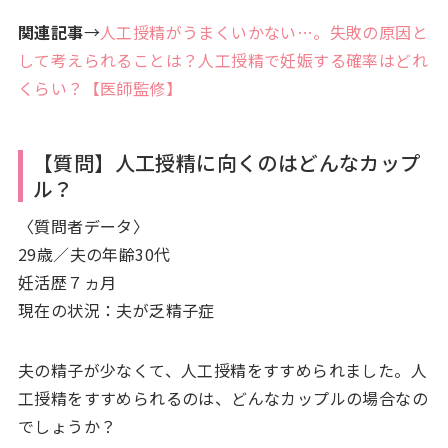
関連記事
→
人工授精がうまくいかない…。失敗の原因と
して考えられることは？人工授精で妊娠する確率はどれ
くらい？【医師監修】
【質問】人工授精に向くのはどんなカップ
ル？
〈質問者データ〉
29歳／夫の年齢30代
妊活歴７ヵ月
現在の状況：夫が乏精子症
夫の精子が少なくて、人工授精をすすめられました。人
工授精をすすめられるのは、どんなカップルの場合なの
でしょうか？