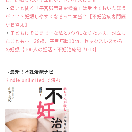
・
痛いと聞く「子宮卵管造影検査」は受けておいたほう
がいい？妊娠しやすくなるって本当？【不妊治療専門医
がお答え】
・
子どもはそこまで…な私とパパになりたい夫、対立し
たことも…。38歳、子宮筋腫10㎝、セックスレスから
の妊娠【100人の妊活・不妊治療記＃013】
『最新！不妊治療ナビ』
Kindle
unlimited
で読む