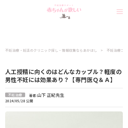
不妊治療・妊活のクリニック探し・情報収集ならあかほし
不妊治療コラ
人工授精に向くのはどんなカップル？軽度の
男性不妊には効果あり？【専門医Ｑ＆Ａ】
山下 正紀先生
不妊治療
著者:
2024/05/28 公開