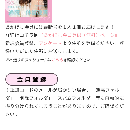
あかほし会員には最新号を１人１冊お届けします！
詳細はコチラ▶
『あかほし会員登録（無料）ページ』
新規会員登録、
アンケート
より住所を登録ください。登
録いただいた住所にお送りします。
※お送りのスケジュールは
こちら
を確認ください
※認証コードのメールが届かない場合、「迷惑フォル
ダ」「削除フォルダ」「スパムフォルダ」等に自動的に
振り分けられてしまうことがありますので、ご確認くだ
さい。