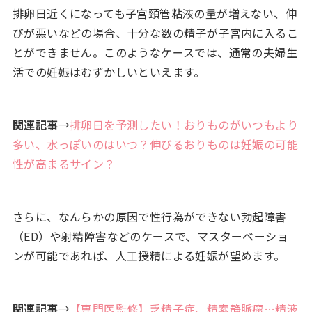
排卵日近くになっても子宮頸管粘液の量が増えない、伸
びが悪いなどの場合、十分な数の精子が子宮内に入るこ
とができません。このようなケースでは、通常の夫婦生
活での妊娠はむずかしいといえます。
関連記事
→
排卵日を予測したい！おりものがいつもより
多い、水っぽいのはいつ？伸びるおりものは妊娠の可能
性が高まるサイン？
さらに、なんらかの原因で性行為ができない勃起障害
（ED）や射精障害などのケースで、マスターベーショ
ンが可能であれば、人工授精による妊娠が望めます。
関連記事
→
【専門医監修】乏精子症、精索静脈瘤…精液