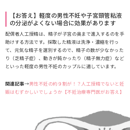
【お答え】軽度の男性不妊や子宮頸管粘液
の分泌がよくない場合に効果があります
配偶者人工授精は、精子が子宮の奥まで進入するのを手
助けする方法です。採取した精液は洗浄・濃縮を行っ
て、元気な精子を選別するので、精子の数が少なかった
り（乏精子症）、動きが鈍かったり（精子無力症）など
といった軽度の男性不妊のカップルに適しています。
関連記事
→
男性不妊の約９割が！？人工授精でないと妊
娠はむずかしいでしょうか【不妊治療専門医がお答え】