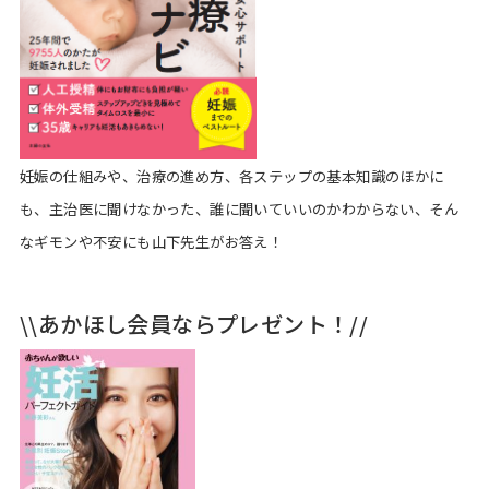
妊娠の仕組みや、治療の進め方、各ステップの基本知識のほかに
も、主治医に聞けなかった、誰に聞いていいのかわからない、そん
なギモンや不安にも山下先生がお答え！
\\あかほし会員ならプレゼント！//