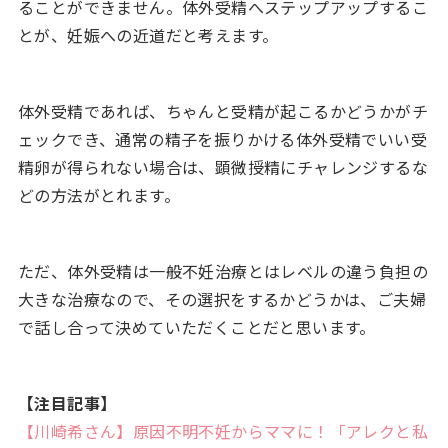
ることができません。体外受精へステップアップするこ
とが、妊娠への近道だと考えます。
体外受精であれば、ちゃんと受精が起こるかどうかがチ
ェックでき、通常の精子を振りかける体外受精でいい受
精卵が得られない場合は、顕微授精にチャレンジするな
どの方法がとれます。
ただ、体外受精は一般不妊治療とはレベルの違う負担の
大きな治療なので、その選択をするかどうかは、ご夫婦
で話し合って決めていただくことだと思います。
【注目記事】
【川崎希さん】原因不明不妊からママに！「アレクと私