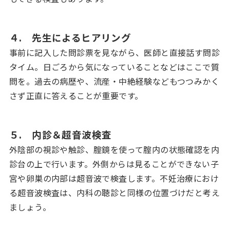
４. 先生によるヒアリング
事前に記入した問診票を見ながら、医師と直接話す問診
タイム。日ごろから気になっていることなどはここで質
問を。過去の病歴や、流産・中絶経験などもつつみかく
さず正直に答えることが重要です。
５. 内診＆超音波検査
外陰部の視診や触診、腟鏡を使って腟内の状態確認を内
診台の上で行います。外側からは見ることができない子
宮や卵巣の内部は超音波で検査します。不妊治療におけ
る超音波検査は、内科の聴診と同様の位置づけだと考え
ましょう。