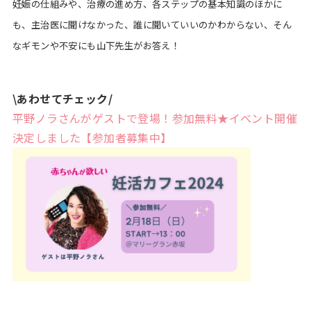
妊娠の仕組みや、治療の進め方、各ステップの基本知識のほかに
も、主治医に聞けなかった、誰に聞いていいのかわからない、そん
なギモンや不安にも山下先生がお答え！
\あわせてチェック/
平野ノラさんがゲストで登場！参加無料★イベント開催
決定しました【参加者募集中】