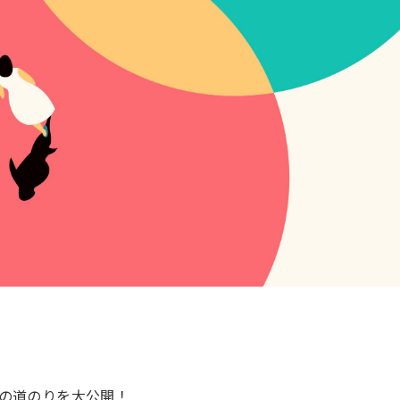
の道のりを大公開！