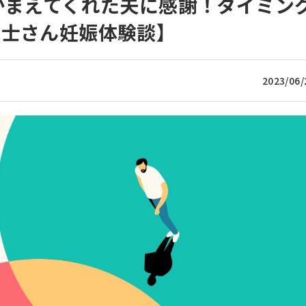
かまえてくれた夫に感謝！タイミン
育士さん妊娠体験談】
2023/06