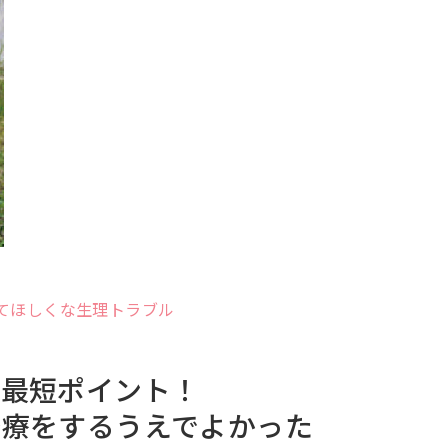
してほしくな生理トラブル
の最短ポイント！
治療をするうえでよかった