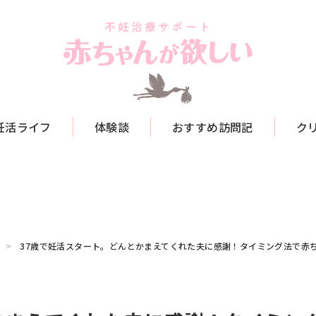
妊活ライフ
体験談
おすすめ訪問記
ク
37歳で妊活スタート。どんとかまえてくれた夫に感謝！タイミング法で赤