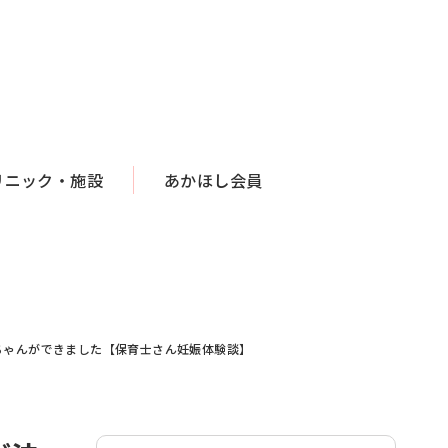
リニック・施設
あかほし会員
ちゃんができました【保育士さん妊娠体験談】