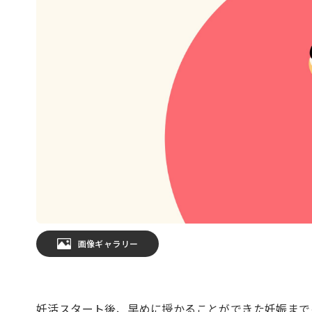
画像ギャラリー
妊活スタート後、早めに授かることができた妊娠まで