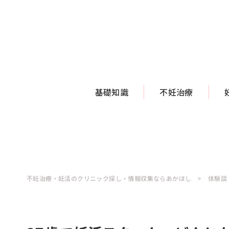
基礎知識
不妊治療
不妊治療・妊活のクリニック探し・情報収集ならあかほし
体験談