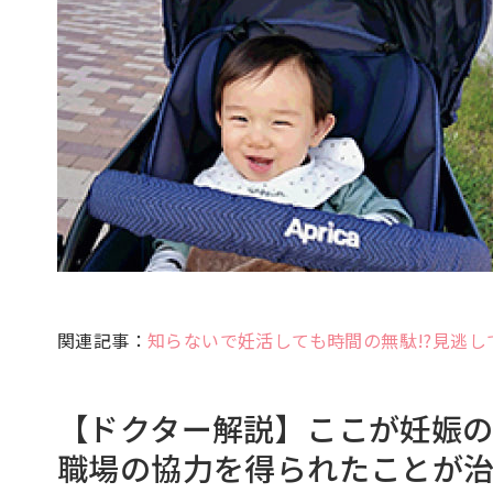
関連記事：
知らないで妊活しても時間の無駄!?見逃
【ドクター解説】ここが妊娠
職場の協力を得られたことが