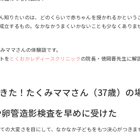
ん知りたいのは、どのくらいで赤ちゃんを授かれるかという
成立するもの。なかなかうまくいかないことも少なくありま
くみママさんの体験談です。
トを
とくおかレディースクリニック
の院長・徳岡晋先生に解
きた！たくみママさん（37歳）の
や卵管造影検査を早めに受けた
育ての大変さを目にして、なかなか子どもをもつ決心がつきま