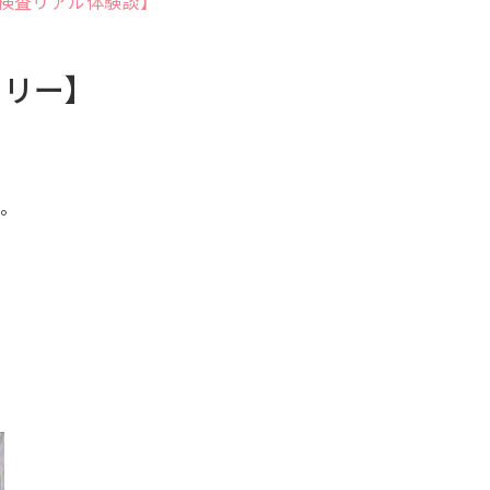
検査リアル体験談】
ーリー】
る。