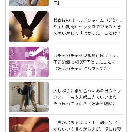
ス】
検査後のゴールデンタイム（妊娠し
やすい期間）セックスで♡あのとき
を思い返して「よかった」ことは？
ガチャガチャを見る度に思い出す、
不妊治療で400万円使ったことを…
〈妊活ガチャ沼にハマって①〉
久しぶりに求め合ったあの日のセッ
クス。「もう夫婦二人でいいよね」
そう思っていたら〈妊娠体験談〉
「声が出ちゃうよ…！」朝6時、今
からいい？後ろから夫が、横には寝