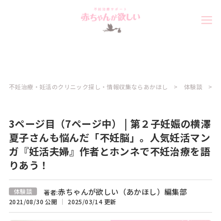
不妊治療・妊活のクリニック探し・情報収集ならあかほし
体験談
3ページ目（7ページ中） | 第２子妊娠の横澤
夏子さんも悩んだ「不妊脳」。人気妊活マン
ガ『妊活夫婦』作者とホンネで不妊治療を語
りあう！
赤ちゃんが欲しい（あかほし）編集部
体験談
著者:
2021/08/30 公開
2025/03/14 更新