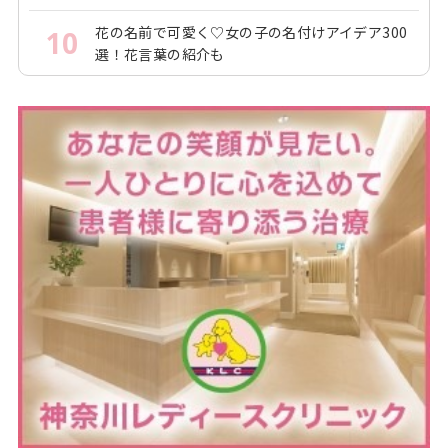
花の名前で可愛く♡女の子の名付けアイデア300
10
選！花言葉の紹介も