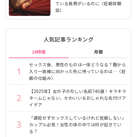
ている長男がいるのに〈妊娠体験
談〉
人気記事ランキング
24時間
月間
セックス後、男性のものは一体どうなる？腟から
1
入り一直線に向かった先に待っているのは…〈妊
娠の仕組み〉
【2025年】女の子の珍しい名前740選！キラキラ
2
ネームじゃない、かわいい＆おしゃれな名付けア
イデア
「避妊せずセックスしているけれど妊娠しない」
3
カップル必見！女性の体の中では何が起きてい
る？