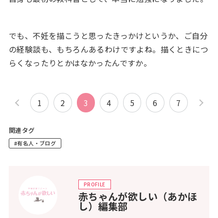
でも、不妊を描こうと思ったきっかけというか、ご自分
の経験談も、もちろんあるわけですよね。描くときにつ
らくなったりとかはなかったんですか。
1
2
3
4
5
6
7
関連タグ
#有名人・ブログ
PROFILE
赤ちゃんが欲しい（あかほ
し）編集部