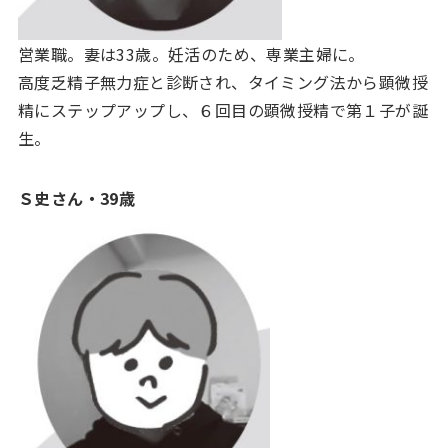
営業職。妻は33歳。妊活のため、専業主婦に。
高度乏精子無力症と診断され、タイミング法から顕微授
精にステップアップし、６回目の顕微授精で第１子が誕
生。
Ｓ史さん・39歳