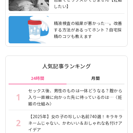
したい】
精液検査の結果が悪かった…。改善
する方法があるってホント？自宅採
精のコツも教えます
人気記事ランキング
24時間
月間
セックス後、男性のものは一体どうなる？腟から
1
入り一直線に向かった先に待っているのは…〈妊
娠の仕組み〉
【2025年】女の子の珍しい名前740選！キラキラ
2
ネームじゃない、かわいい＆おしゃれな名付けア
イデア