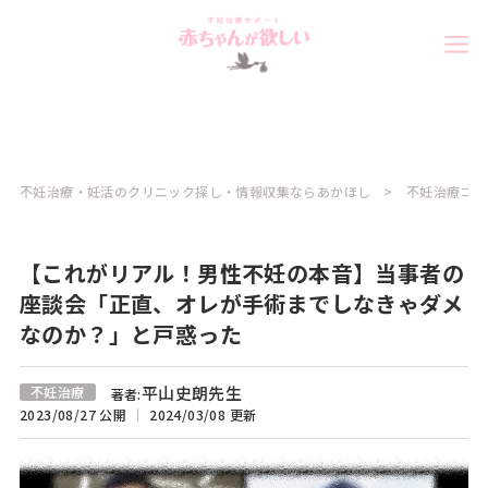
不妊治療・妊活のクリニック探し・情報収集ならあかほし
不妊治療コラ
【これがリアル！男性不妊の本音】当事者の
座談会「正直、オレが手術までしなきゃダメ
なのか？」と戸惑った
平山史朗先生
不妊治療
著者:
2023/08/27 公開
2024/03/08 更新