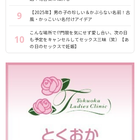
【2025年】男の子の珍しい＆かぶらない名前！古
9
風・かっこいい名付けアイデア
こんな場所で!?門限を気にせず愛し合い、次の日
10
も予定をキャンセルしてセックス三昧（笑）【あ
の日のセックスで妊娠】