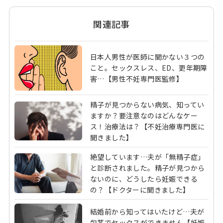
関連記事
日本人男性が医師に聞かない３つの
こと。セックスレス、ED、更年期障
害…【男性不妊専門医監修】
精子が見つからない病気、知ってい
ますか？要注意なのはどんなケー
ス！治療法は？【不妊治療専門医に
聞きました】
絶望しています…夫が「無精子症」
と診断されました。精子が見つから
ないのに、どうしたら妊娠できる
の？【ドクターに聞きました】
結婚前から知ってはいたけど…夫が
包茎でセックスができません【妊娠