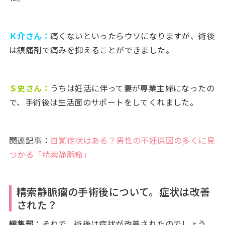
Ｋ介さん：
痛くないといったらウソになりますが、術後
は鎮痛剤で痛みを抑えることができました。
Ｓ史さん：
うちは妊活に伴って妻が専業主婦になったの
で、手術後は生活面のサポートをしてくれました。
関連記事：
自覚症状はある？男性の不妊原因の多くに見
つかる「精索静脈瘤」
精索静脈瘤の手術後について。症状は改善
された？
編集部：
それで、術後は症状が改善されたのでしょう