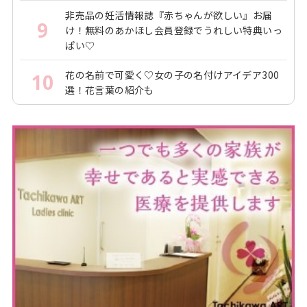
非売品の妊活情報誌『赤ちゃんが欲しい』お届
9
け！無料のあかほし会員登録でうれしい特典いっ
ぱい♡
花の名前で可愛く♡女の子の名付けアイデア300
10
選！花言葉の紹介も