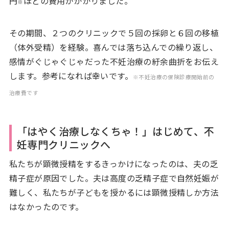
円
ほどの費用がかかりました。
※
その期間、２つのクリニックで５回の採卵と６回の移植
（体外受精）を経験。喜んでは落ち込んでの繰り返し、
感情がぐじゃぐじゃだった不妊治療の紆余曲折をお伝え
します。参考になれば幸いです。
※不妊治療の保険診療開始前の
治療費です
「はやく治療しなくちゃ！」はじめて、不
妊専門クリニックへ
私たちが顕微授精をするきっかけになったのは、夫の乏
精子症が原因でした。夫は高度の乏精子症で自然妊娠が
難しく、私たちが子どもを授かるには顕微授精しか方法
はなかったのです。