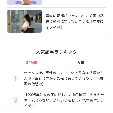
素直に祝福ができない…。妊娠の話
題に敏感になってしまう私【ママに
なりたい】
人気記事ランキング
24時間
月間
セックス後、男性のものは一体どうなる？腟から
1
入り一直線に向かった先に待っているのは…〈妊
娠の仕組み〉
【2025年】女の子の珍しい名前740選！キラキラ
2
ネームじゃない、かわいい＆おしゃれな名付けア
イデア