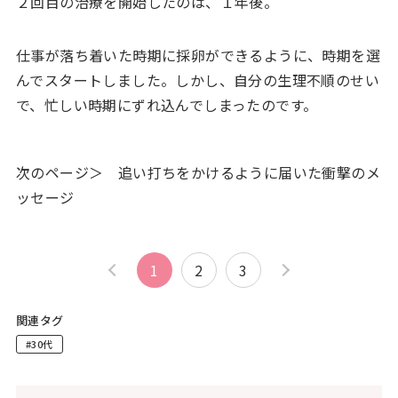
２回目の治療を開始したのは、１年後。
仕事が落ち着いた時期に採卵ができるように、時期を選
んでスタートしました。しかし、自分の生理不順のせい
で、忙しい時期にずれ込んでしまったのです。
次のページ＞ 追い打ちをかけるように届いた衝撃のメ
ッセージ
1
2
3
関連タグ
#30代