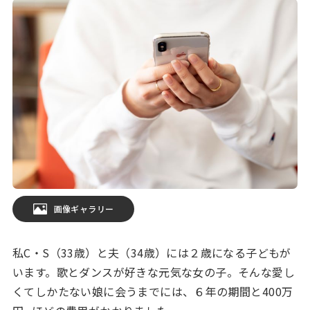
画像ギャラリー
私C・S（33歳）と夫（34歳）には２歳になる子どもが
います。歌とダンスが好きな元気な女の子。そんな愛し
くてしかたない娘に会うまでには、６年の期間と400万