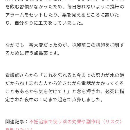
を飲む習慣がなかったため、毎日忘れないように携帯の
アラームをセットしたり、薬を見えるところに置いた
り、自分なりに工夫をしていました。
なかでも一番大変だったのが、採卵前日の排卵を抑制す
るために行う点鼻薬です。
看護師さんから「これを忘れると今までの努力が水の泡
だからね！忘れた人から泣きながら電話がかかってくる
こともあるから気を付けて！」と念を押され、必死に指
定された夜中の１時まで起きて点鼻しました。
関連記事：
不妊治療で使う薬の効果や副作用（リスク）
を知りたい！