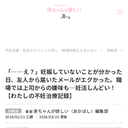
不妊治療・妊活のクリニック探し・情報収集ならあかほし
体験談
「……え？」妊娠していないことが分かった
日、友人から届いたメールがエグかった。職
場では上司からの嫌味も…妊活しんどい！
【わたしの不妊治療記録】
赤ちゃんが欲しい（あかほし）編集部
体験談
著者:
2024/02/21 公開
2026/05/20 更新