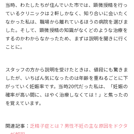
当時、わたしたちが住んでいた市では、顕微授精を行っ
ているクリニックは２軒しかなく、知り合いに会いたく
なかった私は、職場から離れているほうの病院を選びま
した。そして、顕微授精の知識がなくどのような治療を
するのかわからなかったため、まずは説明を聞きに行く
ことに。
スタッフの方から説明を受けたときは、値段にも驚きま
したが、いちばん気になったのは年齢を重ねるごとに下
がっていく妊娠率です。当時20代だった私は、「妊娠の
確率が高い間に、はやく治療しなくては！」と焦ったの
を覚えています。
関連記事：
乏精子症とは？男性不妊の主な原因をドクタ
ーが解説