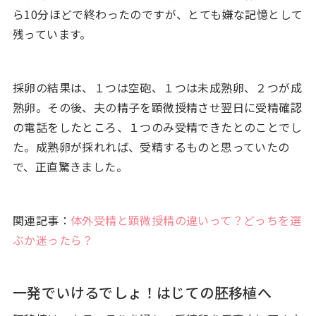
ら10分ほどで終わったのですが、とても嫌な記憶として
残っています。
採卵の結果は、１つは空砲、１つは未成熟卵、２つが成
熟卵。その後、夫の精子を顕微授精させ翌日に受精確認
の電話をしたところ、１つのみ受精できたとのことでし
た。成熟卵が採れれば、受精するものと思っていたの
で、正直驚きました。
関連記事：
体外受精と顕微授精の違いって？どっちを選
ぶか迷ったら？
一発でいけるでしょ！はじての胚移植へ