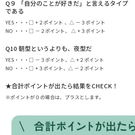
Q９ 「自分のことが好きだ」と言えるタイプ
である
YES・・・□ +２ポイント 、△ －３ポイント
NO ・・・□ －２ポイント、 △ +３ポイント
Q10 朝型というよりも、夜型だ
YES・・・□ －３ポイント、△ +２ポイント
NO ・・・□ +３ポイント、△ －２ポイント
★合計ポイントが出たら結果をCHECK！
※ポイントが０の場合は、プラスとします。