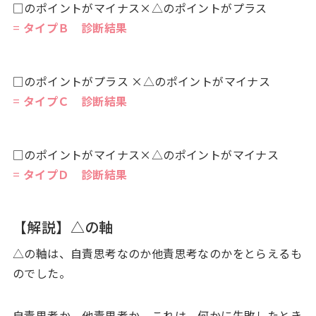
□のポイントがマイナス×△のポイントがプラス
=
タイプＢ 診断結果
□のポイントがプラス ×△のポイントがマイナス
=
タイプＣ 診断結果
□のポイントがマイナス×△のポイントがマイナス
=
タイプＤ 診断結果
【解説】△の軸
△の軸は、自責思考なのか他責思考なのかをとらえるも
のでした。
自責思考か、他責思考か。これは、何かに失敗したとき