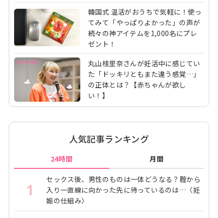
韓国式 温活がおうちで気軽に！使っ
てみて「やっぱりよかった」の声が
続々の神アイテムを1,000名にプレ
ゼント！
丸山桂里奈さんが妊活中に感じてい
た「ドッキリともまた違う感覚…」
の正体とは？【赤ちゃんが欲し
い！】
人気記事ランキング
24時間
月間
セックス後、男性のものは一体どうなる？腟から
1
入り一直線に向かった先に待っているのは…〈妊
娠の仕組み〉