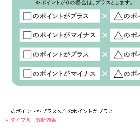
□のポイントがプラス×△のポイントがプラス
=
タイプＡ 診断結果