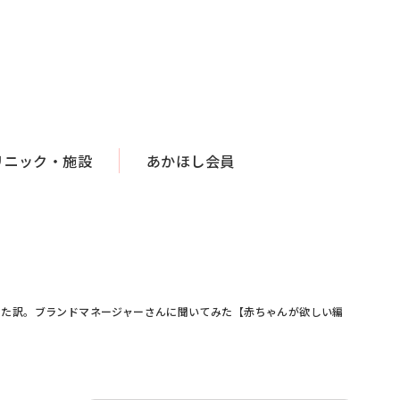
リニック・施設
あかほし会員
した訳。ブランドマネージャーさんに聞いてみた【赤ちゃんが欲しい編