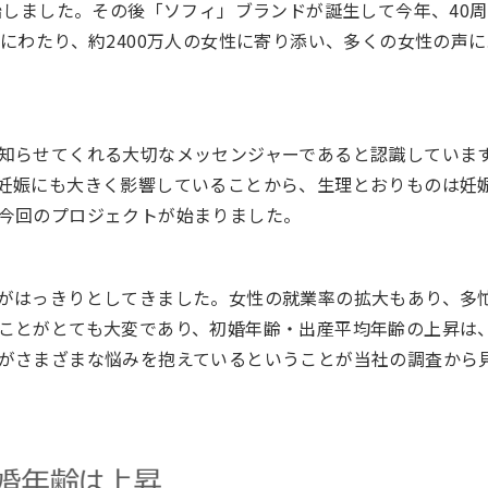
始しました。その後「ソフィ」ブランドが誕生して今年、40
にわたり、約2400万人の女性に寄り添い、多くの女性の声
知らせてくれる大切なメッセンジャーであると認識していま
妊娠にも大きく影響していることから、生理とおりものは妊
今回のプロジェクトが始まりました。
がはっきりとしてきました。女性の就業率の拡大もあり、多
ことがとても大変であり、初婚年齢・出産平均年齢の上昇は
がさまざまな悩みを抱えているということが当社の調査から