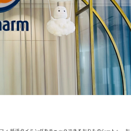
フィ 妊活タイミングをチェックできるおりものシート』。お