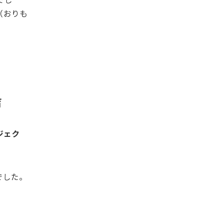
（おりも
声
ジェク
でした。