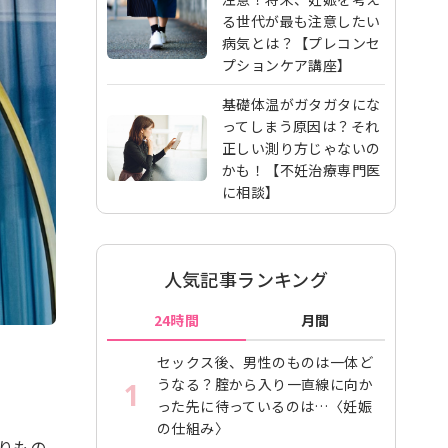
る世代が最も注意したい
病気とは？【プレコンセ
プションケア講座】
基礎体温がガタガタにな
ってしまう原因は？それ
正しい測り方じゃないの
かも！【不妊治療専門医
に相談】
人気記事ランキング
24時間
月間
セックス後、男性のものは一体ど
うなる？腟から入り一直線に向か
1
った先に待っているのは…〈妊娠
の仕組み〉
りもの