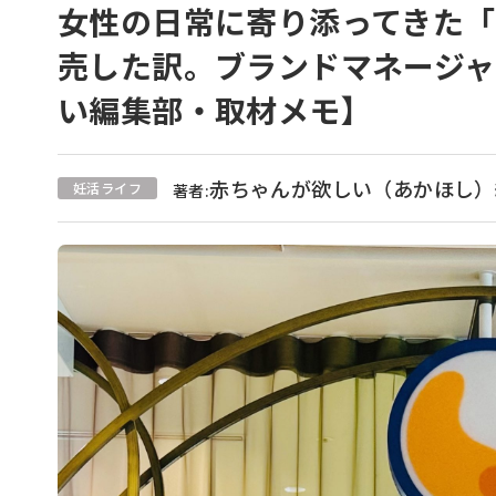
女性の日常に寄り添ってきた「
売した訳。ブランドマネージ
い編集部・取材メモ】
赤ちゃんが欲しい（あかほし）
妊活ライフ
著者: