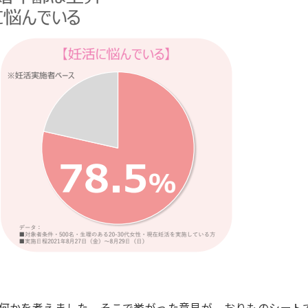
何かを考えました。そこで挙がった意見が、おりものシート