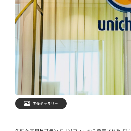
画像ギャラリー
生理ケア用品ブランド「ソフィ」から発売された『ソ