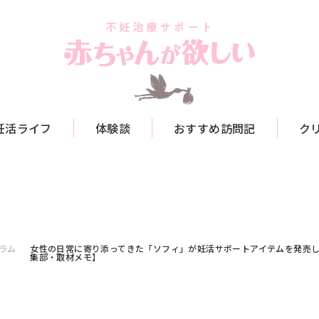
妊活ライフ
体験談
おすすめ訪問記
ク
ラム
女性の日常に寄り添ってきた「ソフィ」が妊活サポートアイテムを発売
集部・取材メモ】