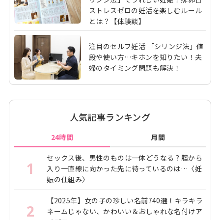
ストレスゼロの妊活を楽しむルール
とは？【体験談】
注目のセルフ妊活 「シリンジ法」値
段や使い方…キホンを知りたい！夫
婦のタイミング問題も解決！
人気記事ランキング
24時間
月間
セックス後、男性のものは一体どうなる？腟から
1
入り一直線に向かった先に待っているのは…〈妊
娠の仕組み〉
【2025年】女の子の珍しい名前740選！キラキラ
2
ネームじゃない、かわいい＆おしゃれな名付けア