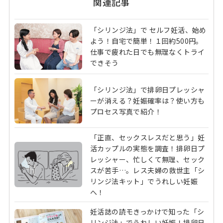
関連記事
「シリンジ法」で セルフ妊活、始め
よう！自宅で簡単！１回約500円。
仕事で疲れた日でも無理なくトライ
できそう
「シリンジ法」で排卵日プレッシャ
ーが消える？妊娠確率は？使い方も
プロセス写真で紹介！
「正直、セックスレスだと思う」妊
活カップルの実態を調査！排卵日プ
レッシャー、忙しくて無理、セック
スが苦手…。レス夫婦の救世主「シ
リンジ法キット」でうれしい妊娠
へ！
妊活誌の読モきっかけで知った「シ
リンジ法」でうれしい妊娠！排卵日