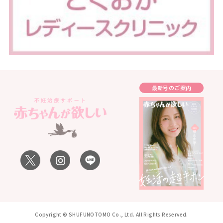
最新号のご案内
Copyright © SHUFUNOTOMO Co., Ltd. All Rights Reserved.