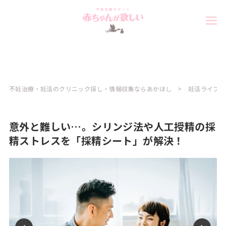
不妊治療・妊活のクリニック探し・情報収集ならあかほし
妊活ライフ
意外と難しい…。シリンジ法や人工授精の採
精ストレスを「採精シート」が解決！