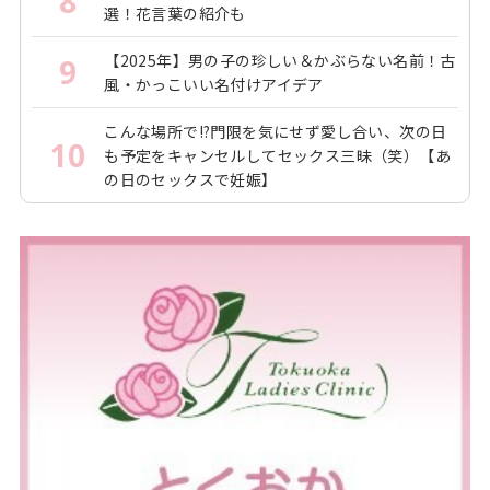
8
選！花言葉の紹介も
【2025年】男の子の珍しい＆かぶらない名前！古
9
風・かっこいい名付けアイデア
こんな場所で!?門限を気にせず愛し合い、次の日
10
も予定をキャンセルしてセックス三昧（笑）【あ
の日のセックスで妊娠】