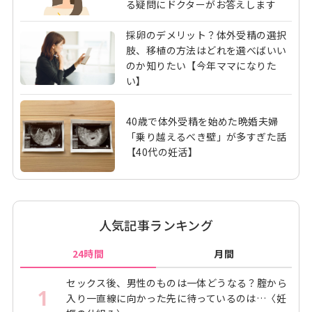
る疑問にドクターがお答えします
採卵のデメリット？体外受精の選択
肢、移植の方法はどれを選べばいい
のか知りたい【今年ママになりた
い】
40歳で体外受精を始めた晩婚夫婦
「乗り越えるべき壁」が多すぎた話
【40代の妊活】
人気記事ランキング
24時間
月間
セックス後、男性のものは一体どうなる？腟から
1
入り一直線に向かった先に待っているのは…〈妊