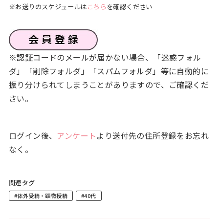
※お送りのスケジュールは
こちら
を確認ください
※認証コードのメールが届かない場合、「迷惑フォル
ダ」「削除フォルダ」「スパムフォルダ」等に自動的に
振り分けられてしまうことがありますので、ご確認くだ
さい。
ログイン後、
アンケート
より送付先の住所登録をお忘れ
なく。
関連タグ
#体外受精・顕微授精
#40代