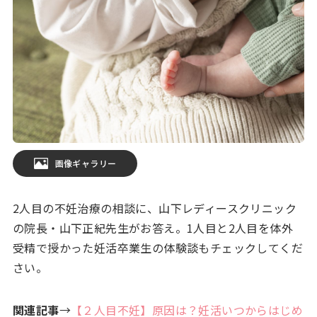
画像ギャラリー
2人目の不妊治療の相談に、山下レディースクリニック
の院長・山下正紀先生がお答え。1人目と2人目を体外
受精で授かった妊活卒業生の体験談もチェックしてくだ
さい。
関連記事
→
【２人目不妊】原因は？妊活いつからはじめ