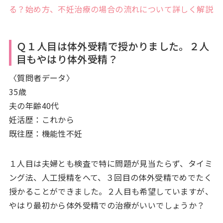
る？始め方、不妊治療の場合の流れについて詳しく解説
Ｑ１人目は体外受精で授かりました。２人
目もやはり体外受精？
〈質問者データ〉
35歳
夫の年齢40代
妊活歴：これから
既往歴：機能性不妊
１人目は夫婦とも検査で特に問題が見当たらず、タイミ
ング法、人工授精をへて、３回目の体外受精でめでたく
授かることができました。２人目も希望していますが、
やはり最初から体外受精での治療がいいでしょうか？