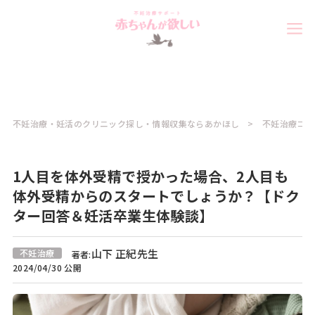
不妊治療・妊活のクリニック探し・情報収集ならあかほし
不妊治療コラ
1人目を体外受精で授かった場合、2人目も
体外受精からのスタートでしょうか？【ドク
ター回答＆妊活卒業生体験談】
山下 正紀先生
不妊治療
著者:
2024/04/30 公開