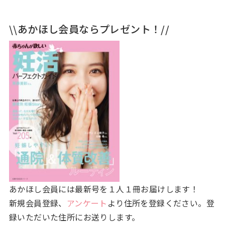
\\あかほし会員ならプレゼント！//
あかほし会員には最新号を１人１冊お届けします！
新規会員登録、
アンケート
より住所を登録ください。登
録いただいた住所にお送りします。