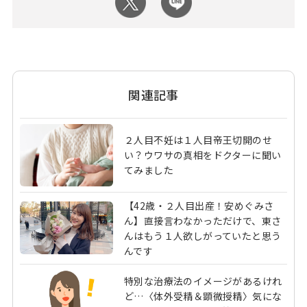
関連記事
２人目不妊は１人目帝王切開のせ
い？ウワサの真相をドクターに聞い
てみました
【42歳・２人目出産！安めぐみさ
ん】直接言わなかっただけで、東さ
んはもう１人欲しがっていたと思う
んです
特別な治療法のイメージがあるけれ
ど…〈体外受精＆顕微授精〉気にな