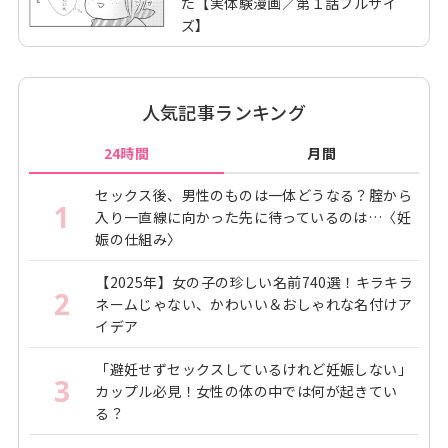
た【実体験漫画／第１話フルサイ
ズ】
人気記事ランキング
24時間
月間
セックス後、男性のものは一体どうなる？腟から
1
入り一直線に向かった先に待っているのは…〈妊
娠の仕組み〉
【2025年】女の子の珍しい名前740選！キラキラ
2
ネームじゃない、かわいい＆おしゃれな名付けア
イデア
「避妊せずセックスしているけれど妊娠しない」
3
カップル必見！女性の体の中では何が起きてい
る？