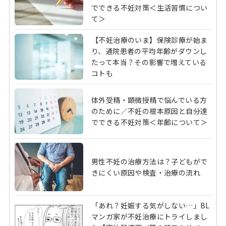
でできる不妊対策＜生活習慣につい
て＞
【不妊治療のいま】保険診療が始ま
り、通院患者の平均年齢がダウンし
たって本当？その影響で増えている
コトも
体外受精・顕微授精で悩んでいる方
のために／不妊の根本原因と自分達
でできる不妊対策＜年齢について＞
男性不妊の治療方法は？子どもがで
きにくい原因や検査・治療の流れ
「あれ？妊娠する気がしない…」BL
マンガ家が不妊治療にトライしまし