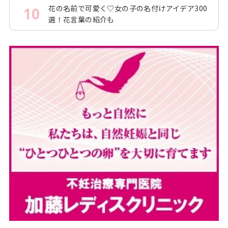
花の名前で可愛く♡女の子の名付けアイデア300
10
選！花言葉の紹介も