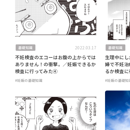
2022.03.17
基礎知識
基礎知識
不妊検査のエコーはお腹の上からでは
生理中にし
ありません！の衝撃。／妊娠できるか
婦で不妊治
検査に行ってみた④
るか検査に
#妊娠の基礎知識
#妊娠の基礎知