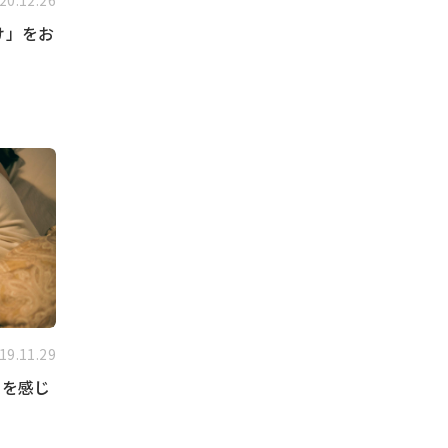
20.12.26
け」をお
！
19.11.29
ムを感じ
・