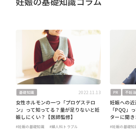
妊娠の基礎知識コラム
2022.11.13
基礎知識
PR
不妊
女性ホルモンの一つ「プロゲステロ
妊娠への近
ン」って知ってる？量が足りないと妊
「PQQ」
娠しにくい？【医師監修】
ターに聞き
#妊娠の基礎知識
#婦人科トラブル
#妊娠の基礎知