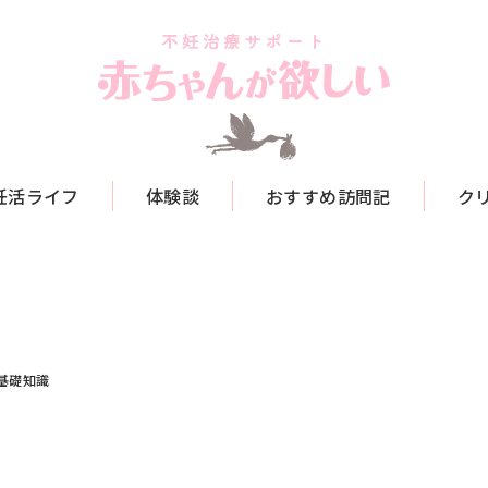
妊活ライフ
体験談
おすすめ訪問記
ク
基礎知識