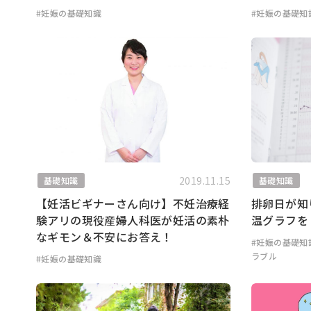
#妊娠の基礎知識
#妊娠の基礎知
2019.11.15
基礎知識
基礎知識
【妊活ビギナーさん向け】不妊治療経
排卵日が知
験アリの現役産婦人科医が妊活の素朴
温グラフを
なギモン＆不安にお答え！
#妊娠の基礎知
ラブル
#妊娠の基礎知識