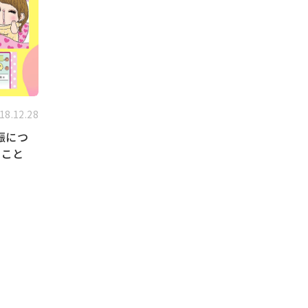
18.12.28
娠につ
のこと