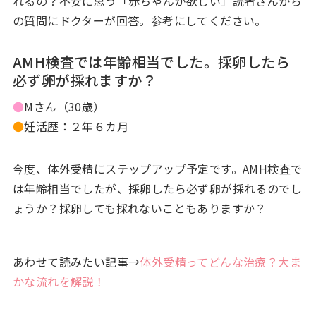
れるの？不安に思う「赤ちゃんが欲しい」読者さんから
の質問にドクターが回答。参考にしてください。
AMH検査では年齢相当でした。採卵したら
必ず卵が採れますか？
●
Mさん（30歳）
●
妊活歴：２年６カ月
今度、体外受精にステップアップ予定です。AMH検査で
は年齢相当でしたが、採卵したら必ず卵が採れるのでし
ょうか？採卵しても採れないこともありますか？
あわせて読みたい記事→
体外受精ってどんな治療？大ま
かな流れを解説！