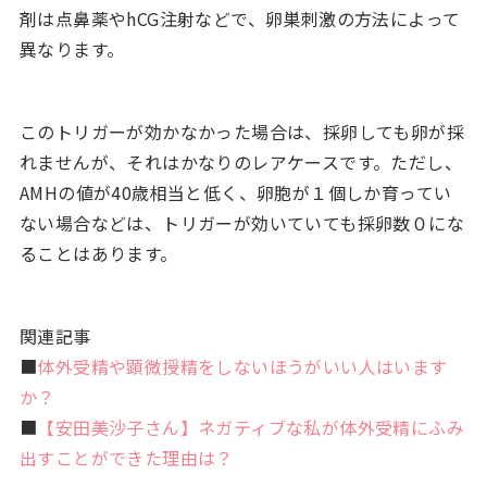
剤は点鼻薬やhCG注射などで、卵巣刺激の方法によって
異なります。
このトリガーが効かなかった場合は、採卵しても卵が採
れませんが、それはかなりのレアケースです。ただし、
AMHの値が40歳相当と低く、卵胞が１個しか育ってい
ない場合などは、トリガーが効いていても採卵数０にな
ることはあります。
関連記事
■
体外受精や顕微授精をしないほうがいい人はいます
か？
■
【安田美沙子さん】ネガティブな私が体外受精にふみ
出すことができた理由は？