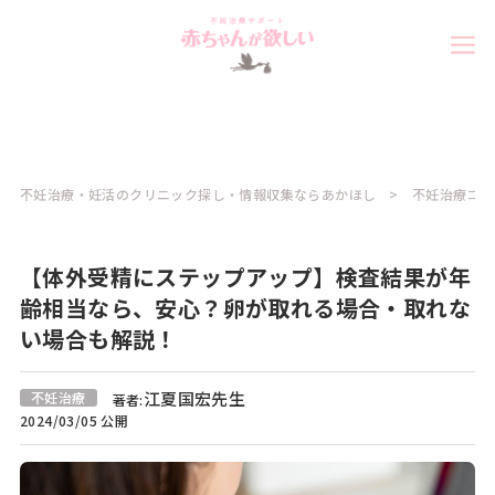
不妊治療・妊活のクリニック探し・情報収集ならあかほし
不妊治療コラ
【体外受精にステップアップ】検査結果が年
齢相当なら、安心？卵が取れる場合・取れな
い場合も解説！
江夏国宏先生
不妊治療
著者:
2024/03/05 公開