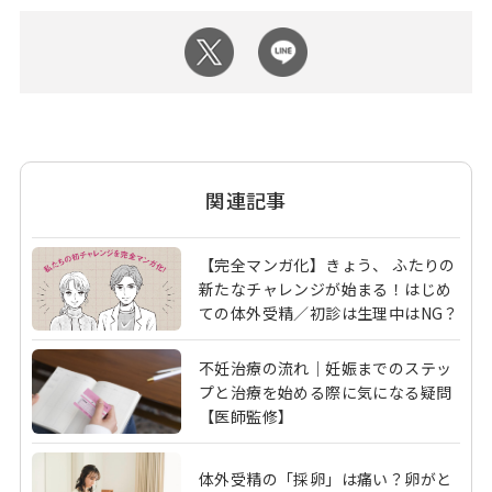
関連記事
【完全マンガ化】きょう、 ふたりの
新たなチャレンジが始まる！はじめ
ての体外受精／初診は生理中はNG？
不妊治療の流れ｜妊娠までのステッ
プと治療を始める際に気になる疑問
【医師監修】
体外受精の「採卵」は痛い？卵がと