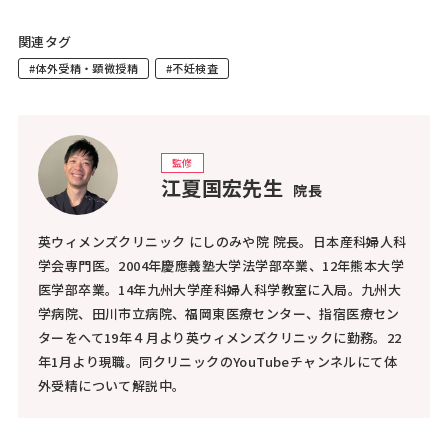
関連タグ
#体外受精・顕微授精
#不妊検査
監修
江夏国宏先生
院長
英ウィメンズクリニック にしのみや院 院長。日本産科婦人科
学会専門医。2004年慶應義塾大学法学部卒業、12年熊本大学
医学部卒業。14年九州大学産科婦人科学教室に入局。九州大
学病院、田川市立病院、福岡東医療センター、指宿医療セン
ターをへて19年４月より英ウィメンズクリニックに勤務。22
年1月より現職。同クリニックのYouTubeチャンネルにて体
外受精について解説中。