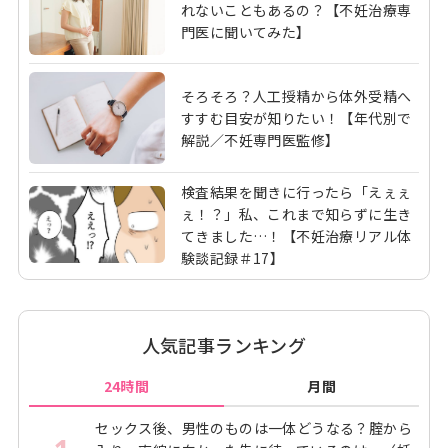
れないこともあるの？【不妊治療専
門医に聞いてみた】
そろそろ？人工授精から体外受精へ
すすむ目安が知りたい！【年代別で
解説／不妊専門医監修】
検査結果を聞きに行ったら「えぇぇ
ぇ！？」私、これまで知らずに生き
てきました…！【不妊治療リアル体
験談記録＃17】
人気記事ランキング
24時間
月間
セックス後、男性のものは一体どうなる？腟から