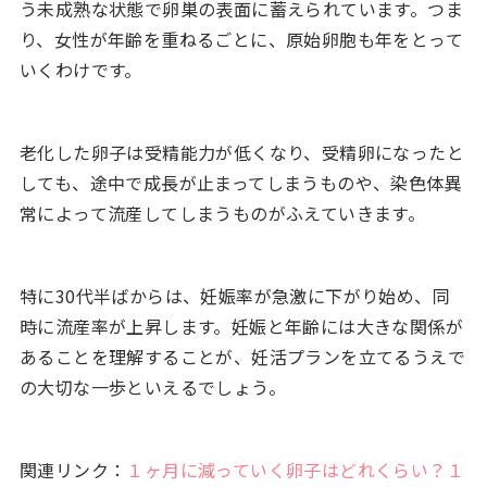
う未成熟な状態で卵巣の表面に蓄えられています。つま
り、女性が年齢を重ねるごとに、原始卵胞も年をとって
いくわけです。
老化した卵子は受精能力が低くなり、受精卵になったと
しても、途中で成長が止まってしまうものや、染色体異
常によって流産してしまうものがふえていきます。
特に30代半ばからは、妊娠率が急激に下がり始め、同
時に流産率が上昇します。妊娠と年齢には大きな関係が
あることを理解することが、妊活プランを立てるうえで
の大切な一歩といえるでしょう。
関連リンク：
１ヶ月に減っていく卵子はどれくらい？１