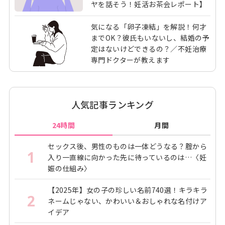
ヤを話そう！妊活お茶会レポート】
気になる「卵子凍結」を解説！何才
までOK？彼氏もいないし、結婚の予
定はないけどできるの？／不妊治療
専門ドクターが教えます
人気記事ランキング
24時間
月間
セックス後、男性のものは一体どうなる？腟から
1
入り一直線に向かった先に待っているのは…〈妊
娠の仕組み〉
【2025年】女の子の珍しい名前740選！キラキラ
2
ネームじゃない、かわいい＆おしゃれな名付けア
イデア