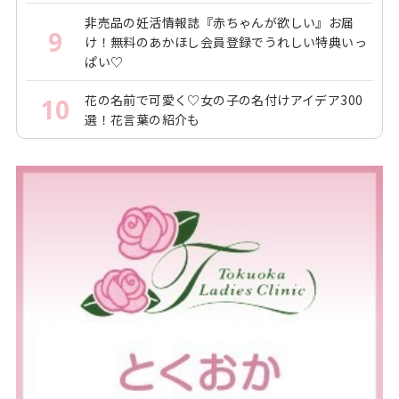
非売品の妊活情報誌『赤ちゃんが欲しい』お届
9
け！無料のあかほし会員登録でうれしい特典いっ
ぱい♡
花の名前で可愛く♡女の子の名付けアイデア300
10
選！花言葉の紹介も