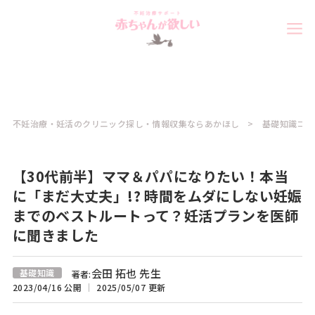
不妊治療・妊活のクリニック探し・情報収集ならあかほし
基礎知識コラ
【30代前半】ママ＆パパになりたい！本当
に「まだ大丈夫」!? 時間をムダにしない妊娠
までのベストルートって？妊活プランを医師
に聞きました
会田 拓也 先生
基礎知識
著者:
2023/04/16 公開
2025/05/07 更新