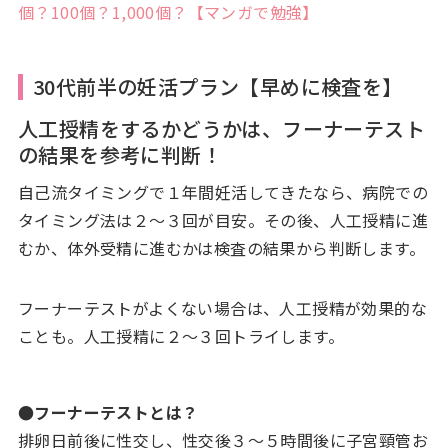
個？100個？1,000個？【マンガで勉強】
30代前半の妊活プラン【早めに検査を】
人工授精をするかどうかは、フーナーテスト
の結果を参考に判断！
自己流タイミングで１年間妊活してきたなら、病院での
タイミング法は２〜３回が目安。その後、人工授精に進
むか、体外受精に進むかは検査の結果から判断します。
フーナーテストがよくない場合は、人工授精が効果的な
ことも。人工授精に２〜３回トライします。
●フーナーテストとは？
排卵日前後に性交し、性交後３～５時間後に子宮頸管お