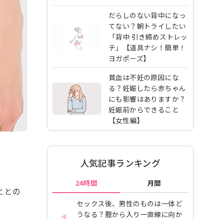
だらしのない背中になっ
てない？朝トライしたい
「背中 引き締めストレッ
チ」【道具ナシ！簡単！
ヨガポーズ】
貧血は不妊の原因にな
る？妊娠したら赤ちゃん
にも影響はありますか？
妊娠前からできること
【女性編】
人気記事ランキング
24時間
月間
ととの
セックス後、男性のものは一体ど
うなる？腟から入り一直線に向か