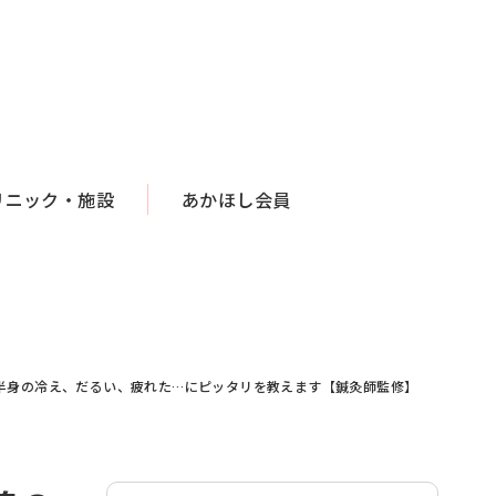
リニック・施設
あかほし会員
半身の冷え、だるい、疲れた…にピッタリを教えます【鍼灸師監修】