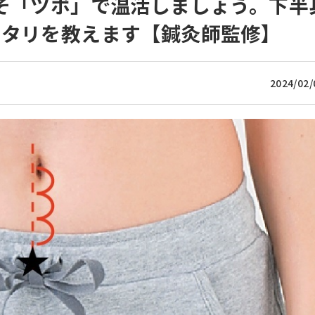
そ「ツボ」で温活しましょう。下半
ッタリを教えます【鍼灸師監修】
2024/02