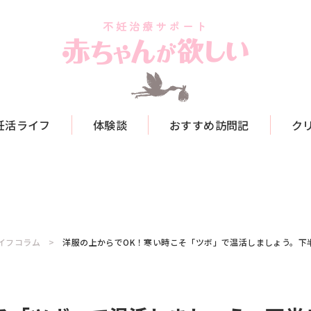
妊活ライフ
体験談
おすすめ訪問記
ク
イフコラム
洋服の上からでOK！寒い時こそ「ツボ」で温活しましょう。下