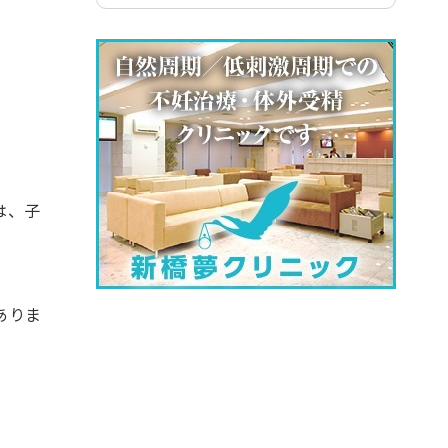
は、子
。
ありま