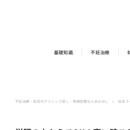
基礎知識
不妊治療
不妊治療・妊活のクリニック探し・情報収集ならあかほし
妊活ラ