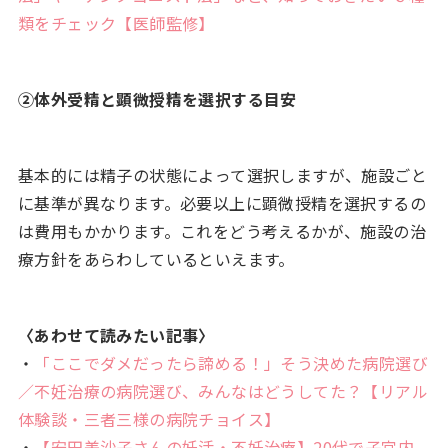
類をチェック【医師監修】
②体外受精と顕微授精を選択する目安
基本的には精子の状態によって選択しますが、施設ごと
に基準が異なります。必要以上に顕微授精を選択するの
は費用もかかります。これをどう考えるかが、施設の治
療方針をあらわしているといえます。
〈あわせて読みたい記事〉
・
「ここでダメだったら諦める！」そう決めた病院選び
／不妊治療の病院選び、みんなはどうしてた？【リアル
体験談・三者三様の病院チョイス】
・
【安田美沙子さんの妊活・不妊治療】20代で子宮内