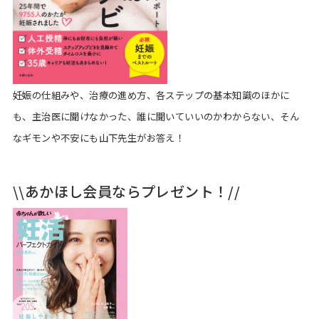
妊娠の仕組みや、治療の進め方、各ステップの基本知識のほかに
も、主治医に聞けなかった、誰に聞いていいのかわからない、そん
なギモンや不安にも山下先生がお答え！
\\あかほし会員ならプレゼント！//