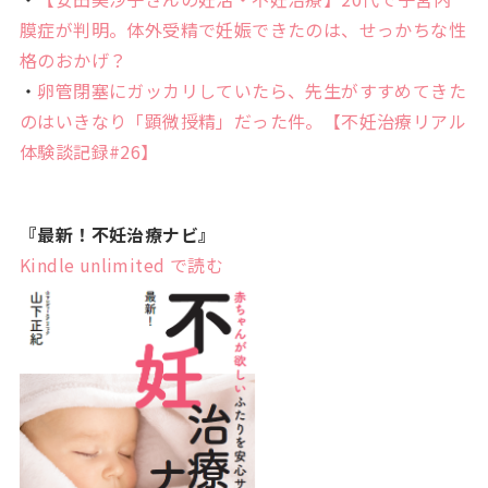
膜症が判明。体外受精で妊娠できたのは、せっかちな性
格のおかげ？
・
卵管閉塞にガッカリしていたら、先生がすすめてきた
のはいきなり「顕微授精」だった件。【不妊治療リアル
体験談記録#26】
『最新！不妊治療ナビ』
Kindle
unlimited
で読む