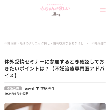
不妊治療・妊活のクリニック探し・情報収集ならあかほし
不妊治療コラ
体外受精セミナーに参加するとき確認してお
きたいポイントは？【不妊治療専門医アドバ
イス】
山下 正紀先生
不妊治療
著者:
2024/06/09 公開